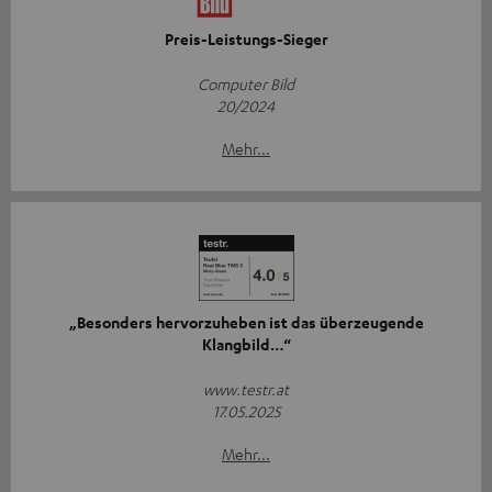
Preis-Leistungs-Sieger
Computer Bild
20/2024
Mehr...
„Besonders hervorzuheben ist das überzeugende
Klangbild…“
www.testr.at
17.05.2025
Mehr...