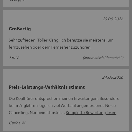
25.06.2026
Großartig
Sehr zufrieden. Toller Klang. Ich benutze sie meistens, um
fernzusehen oder dem Fernseher zuzuhören.
Jan V.
(automatisch übersetzt *)
24.06.2026
Preis-Leistungs-Verhältnis stimmt
Die Kopfhörer entsprechen meinen Erwartungen. Besonders
beim Zugfahren lege ich viel Wert auf angemessenes Noice
Cancelling. Nur beim Umstel
Komplette Bewertung lesen
Carina W.