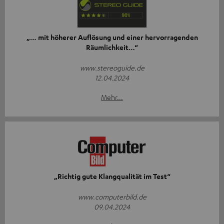
„… mit höherer Auflösung und einer hervorragenden
Räumlichkeit…“
www.stereoguide.de
12.04.2024
Mehr...
„Richtig gute Klangqualität im Test“
www.computerbild.de
09.04.2024