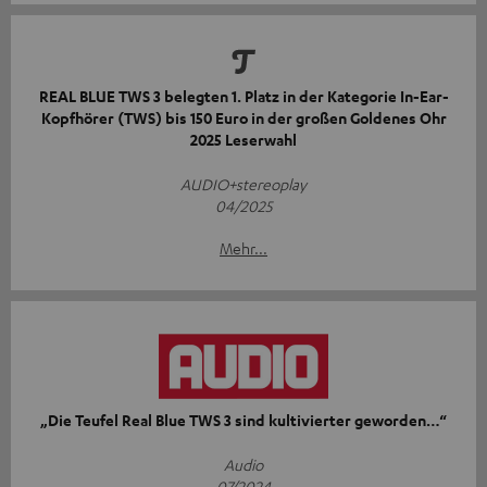
REAL BLUE TWS 3 belegten 1. Platz in der Kategorie In-Ear-
Kopfhörer (TWS) bis 150 Euro in der großen Goldenes Ohr
2025 Leserwahl
AUDIO+stereoplay
04/2025
Mehr...
„Die Teufel Real Blue TWS 3 sind kultivierter geworden…“
Audio
07/2024