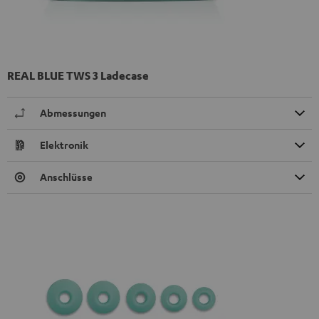
REAL BLUE TWS 3 Ladecase
Abmessungen
Elektronik
Anschlüsse