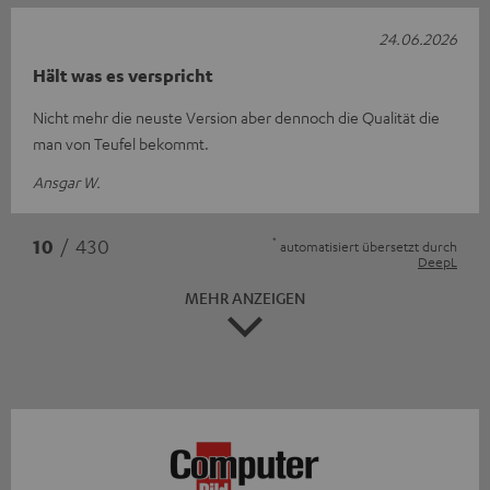
24.06.2026
Hält was es verspricht
Nicht mehr die neuste Version aber dennoch die Qualität die
man von Teufel bekommt.
Ansgar W.
*
10
/ 430
automatisiert übersetzt durch
DeepL
MEHR ANZEIGEN