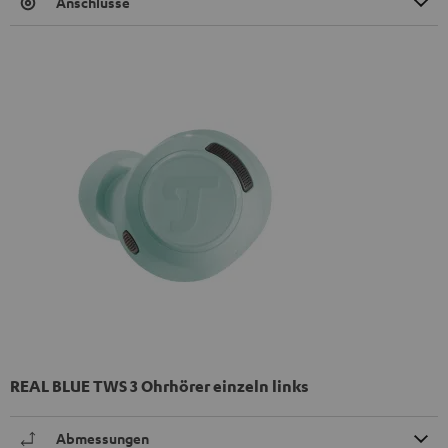
Anschlüsse
REAL BLUE TWS 3 Ohrhörer einzeln links
Abmessungen