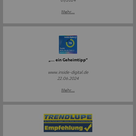
Mehr...
„… ein Geheimtipp“
www.inside-digital.de
22.06.2024
Mehr...