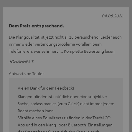
04.08.2026
Dem Preis entsprechend.
Die Klangqualität ist jetzt nicht all zu berauschend. Leider auch
immer wieder verbindungsprobleme vorallem beim
Telefonieren, was sehr nerv
Komplette Bewertung lesen
JOHANNES T.
Antwort von Teufel:
Vielen Dank für dein Feedback!
Klangempfinden ist natürlich eher eine subjektive
Sache, sodass man es (zum Glück) nicht immer jedem
Recht machen kann.
Mithilfe eines Equalizers (zu finden in der Teufel GO
App und in den Klang- oder Bluetooth-Einstellungen
des Smartphones) lässt sich der Klang je nach