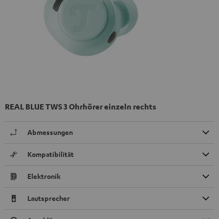
REAL BLUE TWS 3 Ohrhörer einzeln rechts
Abmessungen
Kompatibilität
Elektronik
Lautsprecher