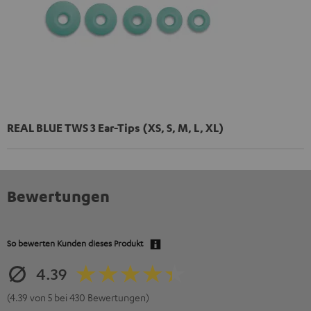
REAL BLUE TWS 3 Ear-Tips (XS, S, M, L, XL)
Bewertungen
So bewerten Kunden dieses Produkt
4.39
(4.39 von 5 bei 430 Bewertungen)