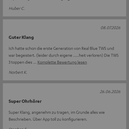
Huber C.
08.07.2026
Guter Klang
Ich hatte schon die erste Generation von Real Blue TWS und
war begeistert. (leider durch eigene .....heit verloren) Die TWS
3 toppen dies
Komplette Bewertung lesen
Norbert K.
26.06.2026
Super Ohrhörer
Super Klang, angenehm zu tragen, im Grunde alles wie
Beschrieben. Über App toll zu konfigurieren.
Stephan F.