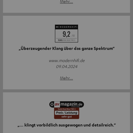
Mehr...
„Überzeugender Klang über das ganze Spektrum“
www.modernhifi.de
09.04.2024
Mehr...
„… klingt vorbildlich ausgewogen und detailreich.“