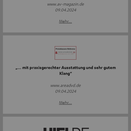
www.av-magazin.de
09.04.2024
Mehr...
„… mit praxisgerechter Ausstattung und sehr gutem
Klang“
www.areadvd.de
09.04.2024
Mehr...