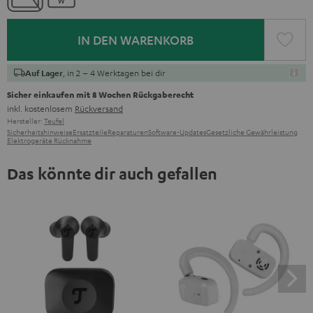
IN DEN WARENKORB
, in 2 – 4 Werktagen bei dir
Auf Lager
Sicher einkaufen mit 8 Wochen Rückgaberecht
inkl. kostenlosem
Rückversand
Hersteller:
Teufel
Sicherheitshinweise
Ersatzteile
Reparaturen
Software-Updates
Gesetzliche Gewährleistung
Elektrogeräte Rücknahme
Das könnte dir auch gefallen