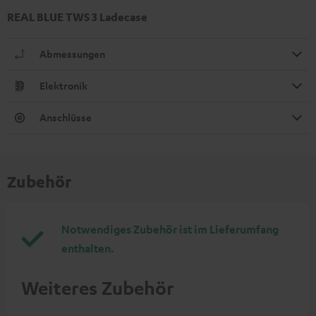
REAL BLUE TWS 3 Ladecase
Abmessungen
Elektronik
Anschlüsse
Zubehör
Notwendiges Zubehör ist im Lieferumfang
enthalten.
Weiteres Zubehör