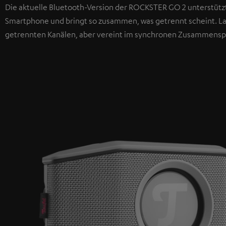
Die aktuelle Bluetooth-Version der ROCKSTER GO 2 unterstützt
Smartphone und bringt so zusammen, was getrennt scheint. La
getrennten Kanälen, aber vereint im synchronen Zusammenspi