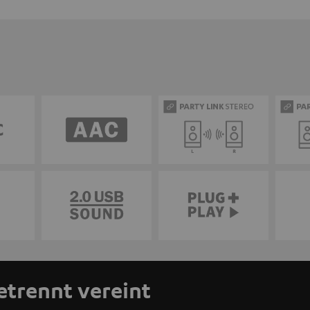
etrennt vereint