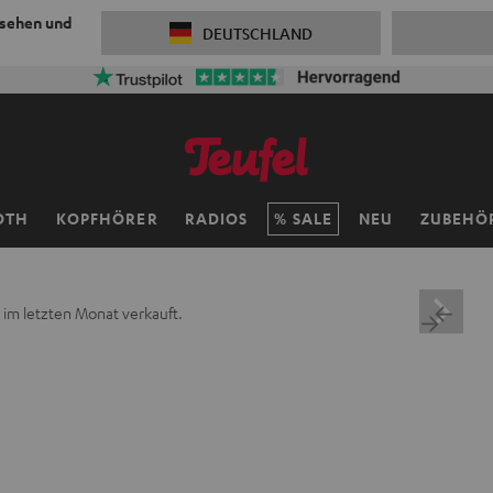
 sehen und
DEUTSCHLAND
OTH
KOPFHÖRER
RADIOS
SALE
NEU
ZUBEHÖ
im letzten Monat verkauft.