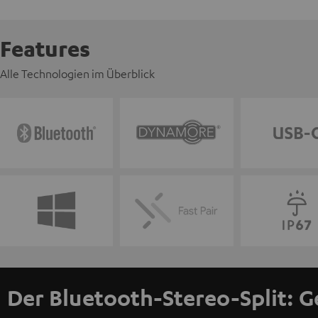
Features
Alle Technologien im Überblick
Der Bluetooth-Stereo-Split: G