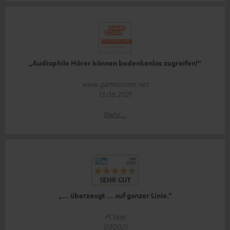
„Audiophile Hörer können bedenkenlos zugreifen!“
www.gamezoom.net
13.08.2021
Mehr...
„… überzeugt … auf ganzer Linie.“
PCtipp
07/2021