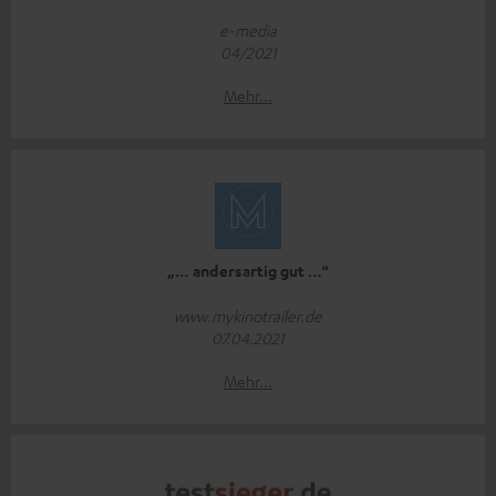
e-media
04/2021
Mehr...
„… andersartig gut …“
www.mykinotrailer.de
07.04.2021
Mehr...