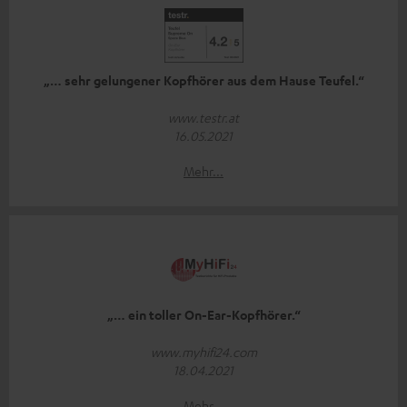
„… sehr gelungener Kopfhörer aus dem Hause Teufel.“
www.testr.at
16.05.2021
Mehr...
„… ein toller On-Ear-Kopfhörer.“
www.myhifi24.com
18.04.2021
Mehr...