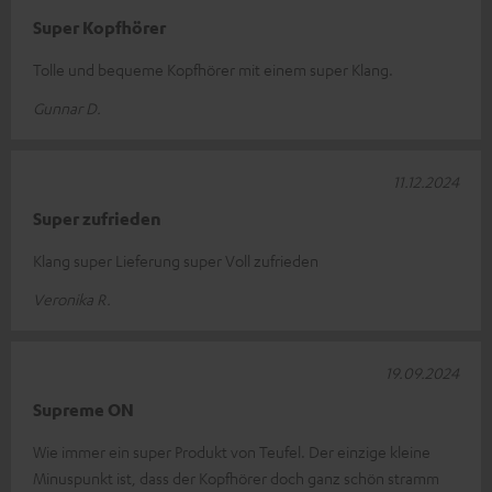
Super Kopfhörer
Tolle und bequeme Kopfhörer mit einem super Klang.
Gunnar D.
11.12.2024
Super zufrieden
Klang super Lieferung super Voll zufrieden
Veronika R.
19.09.2024
Supreme ON
Wie immer ein super Produkt von Teufel. Der einzige kleine
Minuspunkt ist, dass der Kopfhörer doch ganz schön stramm