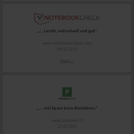
„… Leicht, individuell und gut“
www.notebookcheck.com
09.02.2021
Mehr...
„… viel Spass beim Reinhören.“
www.pokipsie.ch
22.01.2021