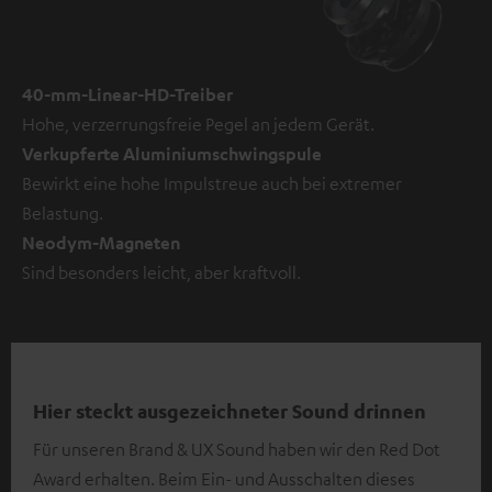
40-mm-Linear-HD-Treiber
Hohe, verzerrungsfreie Pegel an jedem Gerät.
Verkupferte Aluminiumschwingspule
Bewirkt eine hohe Impulstreue auch bei extremer
Belastung.
Neodym-Magneten
Sind besonders leicht, aber kraftvoll.
Hier steckt ausgezeichneter Sound drinnen
Für unseren Brand & UX Sound haben wir den Red Dot
Award erhalten. Beim Ein- und Ausschalten dieses