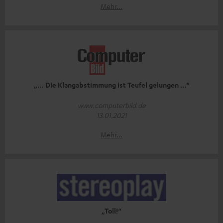
Mehr...
„… Die Klangabstimmung ist Teufel gelungen …“
www.computerbild.de
13.01.2021
Mehr...
„Toll!“