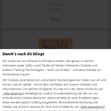
Stereoplay
01/2021
Mehr...
Damit‘s nach dir klingt
„… ein wirklich guter Kopfhörer.“
Wir wollen dir ein sicheres Surferlebnis bieten, das genau zu deinen
Interessen passt. Dafür nutzt Teufel auf diesen Webseiten Cookies und
www.beyondpixels.at
andere Tracking-Technologien – auch von Dritten - und setzt Dienste zur
28.12.2020
Personalisierung ein.
Mit Cookies verarbeiten wir und andere Marketingpartner Daten von dir und
Mehr...
lernen, was dir gefällt - durch dein Verhalten auf unserer Website und
Informationen von deinem Endgerät. Du hast es in der Hand: Klickst du auf
„Alles ablehnen“
bestätigst du unsere Grundeinstellung, bei der wir nur
erforderliche Cookies aktivieren. Damit erhältst du zwar Empfehlungen,
diese werden jedoch zufällig ausgewählt. Personalisierte Werbung und
Inhalte, die wirklich relevant für dich sind, erhältst du mit
„Alles akzeptieren“
.