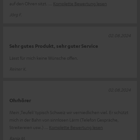
auf den Ohren sitzt.
Komplette Bewertung lesen
Jörg F.
02.08.2024
Sehr gutes Produkt, sehr guter Service
Lässt für mich keine Wünsche offen.
Reiner K.
02.08.2024
Ohrhörer
Mein ‚Teufeli‘ typisch Schweiz wir verniedlichen viel. Er schützt
mich in der Bahn von sinnlosen Lärm (Telefon Gespräche,
Streitereien usw.)
Komplette Bewertung lesen
Ranja M.