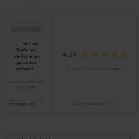
„… hier hat
Teufel mal
4.59
wieder einen
guten Job
gemacht.“
(4.59 von 5 bei 39 Bewertungen)
www.macwelt.de
20.12.2021
ALLE
ALLE BEWERTUNGEN
TESTBERICHTE