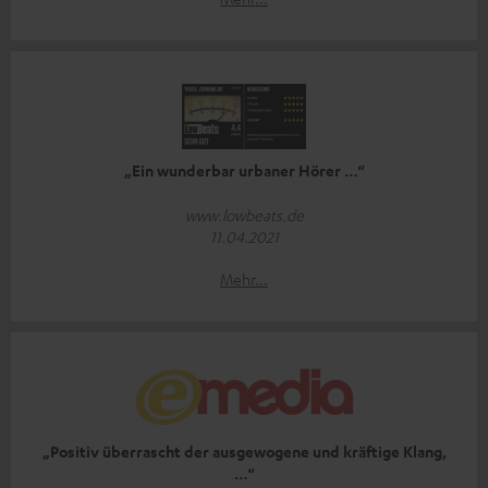
„Ein wunderbar urbaner Hörer …“
www.lowbeats.de
11.04.2021
Mehr...
„Positiv überrascht der ausgewogene und kräftige Klang,
…“