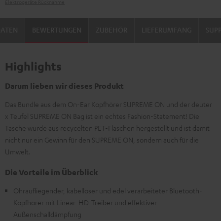
Elektrogeräte Rücknahme
DATEN
BEWERTUNGEN
ZUBEHÖR
LIEFERUMFANG
SUP
Highlights
Darum lieben wir dieses Produkt
Das Bundle aus dem On-Ear Kopfhörer SUPREME ON und der deuter
x Teufel SUPREME ON Bag ist ein echtes Fashion-Statement! Die
Tasche wurde aus recycelten PET-Flaschen hergestellt und ist damit
nicht nur ein Gewinn für den SUPREME ON, sondern auch für die
Umwelt.
Die Vorteile im Überblick
Ohraufliegender, kabelloser und edel verarbeiteter Bluetooth-
Kopfhörer mit Linear-HD-Treiber und effektiver
Außenschalldämpfung