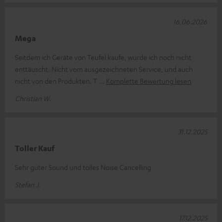
16.06.2026
Mega
Seitdem ich Geräte von Teufel kaufe, wurde ich noch nicht
enttäuscht. Nicht vom ausgezeichneten Service, und auch
nicht von den Produkten. T
Komplette Bewertung lesen
Christian W.
31.12.2025
Toller Kauf
Sehr guter Sound und tolles Noise Cancelling
Stefan J.
17.12.2025