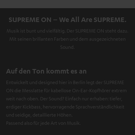
SUPREME ON – We All Are SUPREME.
Musik ist bunt und vielfältig. Der SUPREME ON steht dazu.
Mit seinen brillanten Farben und dem ausgezeichneten
Sound.
Auf den Ton kommt es an
Entwickelt und designed hier in Berlin legt der SUPREME
ON die Messlatte für kabellose On-Ear-Kopfhörer extrem
weit nach oben. Der Sound? Einfach nur erhaben: tiefer,
erdiger Kickbass, hervorragende Sprachverständlichkeit
und seidige, detaillierte Höhen.
Passend also für jede Art von Musik.