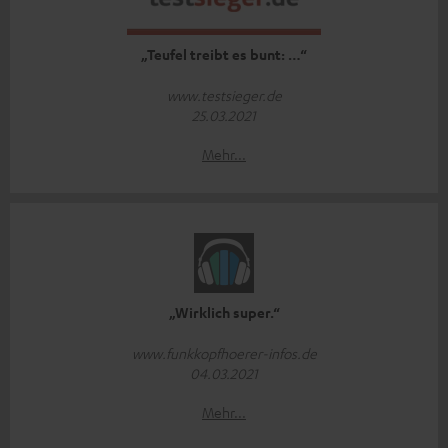
„Teufel treibt es bunt: …“
www.testsieger.de
25.03.2021
Mehr...
„Wirklich super.“
www.funkkopfhoerer-infos.de
04.03.2021
Mehr...