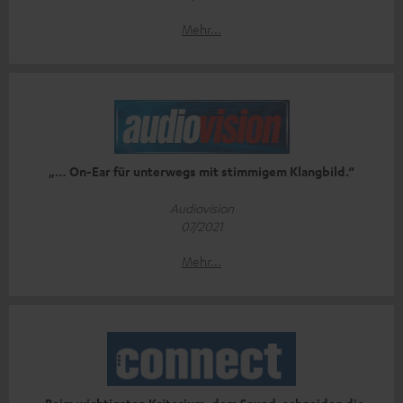
Mehr...
„… On-Ear für unterwegs mit stimmigem Klangbild.“
Audiovision
07/2021
Mehr...