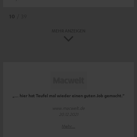
10
/ 39
MEHR ANZEIGEN
„… hier hat Teufel mal wieder einen guten Job gemacht.“
www.macwelt.de
20.12.2021
Mehr...