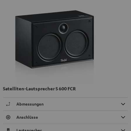
Satelliten-Lautsprecher S 600 FCR
Abmessungen
Anschlüsse
Lautsprecher