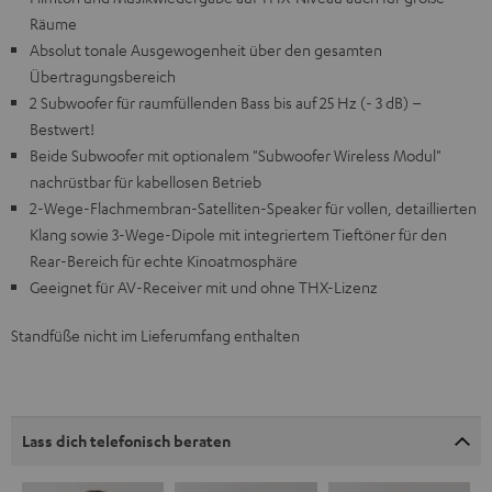
Räume
Absolut tonale Ausgewogenheit über den gesamten
Übertragungsbereich
2 Subwoofer für raumfüllenden Bass bis auf 25 Hz (- 3 dB) –
Bestwert!
Beide Subwoofer mit optionalem "Subwoofer Wireless Modul"
nachrüstbar für kabellosen Betrieb
2-Wege-Flachmembran-Satelliten-Speaker für vollen, detaillierten
Klang sowie 3-Wege-Dipole mit integriertem Tieftöner für den
Rear-Bereich für echte Kinoatmosphäre
Geeignet für AV-Receiver mit und ohne THX-Lizenz
Standfüße nicht im Lieferumfang enthalten
Lass dich telefonisch beraten