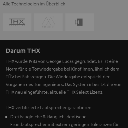
Alle Technologien im Überblick
Darum THX
THX wurde 1983 von George Lucas gegründet. Es ist eine
Norm für die Tonwiedergabe bei Kinofilmen, ähnlich dem
TÜV bei Fahrzeugen. Die Wiedergabe entspricht den
Vorgaben des Toningenieurs. Das System 6 besitzt die von
THX neu eingeführte, aktuelle THX Select Lizenz.
THX-zertifizierte Lautsprecher garantieren:
Drei baugleiche & klanglich identische
Frontlautsprecher mit extrem geringen Toleranzen für