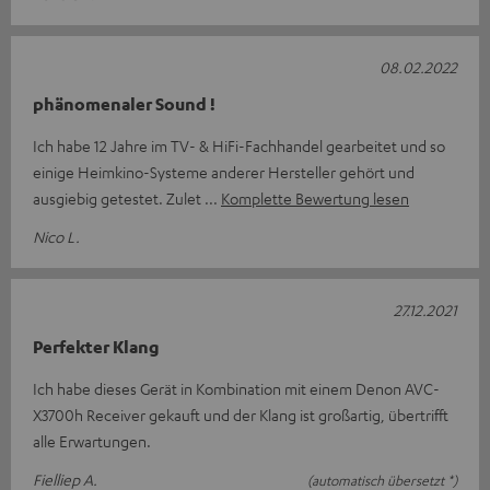
08.02.2022
phänomenaler Sound !
Ich habe 12 Jahre im TV- & HiFi-Fachhandel gearbeitet und so
einige Heimkino-Systeme anderer Hersteller gehört und
ausgiebig getestet. Zulet
Komplette Bewertung lesen
Nico L.
27.12.2021
Perfekter Klang
Ich habe dieses Gerät in Kombination mit einem Denon AVC-
X3700h Receiver gekauft und der Klang ist großartig, übertrifft
alle Erwartungen.
Fielliep A.
(automatisch übersetzt *)