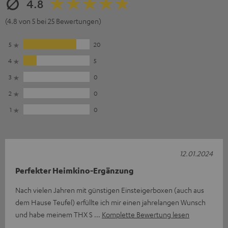
4.8
(4.8 von 5 bei 25 Bewertungen)
5
20
4
5
3
0
2
0
1
0
12.01.2024
Perfekter Heimkino-Ergänzung
Nach vielen Jahren mit günstigen Einsteigerboxen (auch aus
dem Hause Teufel) erfüllte ich mir einen jahrelangen Wunsch
und habe meinem THX S
Komplette Bewertung lesen