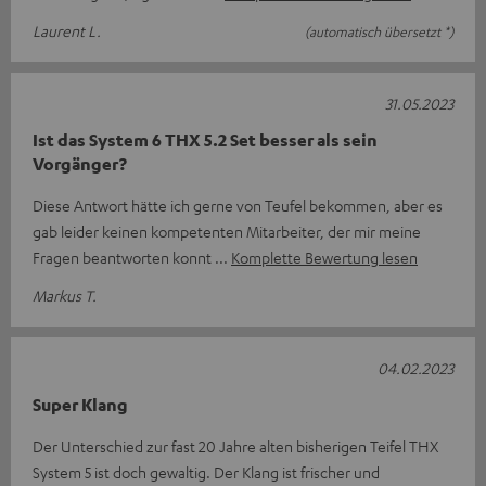
Laurent L.
(automatisch übersetzt *)
31.05.2023
Ist das System 6 THX 5.2 Set besser als sein
Vorgänger?
Diese Antwort hätte ich gerne von Teufel bekommen, aber es
gab leider keinen kompetenten Mitarbeiter, der mir meine
Fragen beantworten konnt
Komplette Bewertung lesen
Markus T.
04.02.2023
Super Klang
Der Unterschied zur fast 20 Jahre alten bisherigen Teifel THX
System 5 ist doch gewaltig. Der Klang ist frischer und