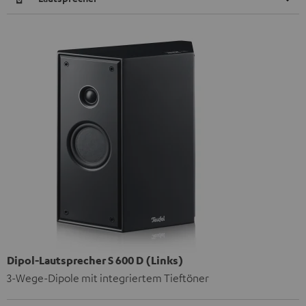
Dipol-Lautsprecher S 600 D (Links)
3-Wege-Dipole mit integriertem Tieftöner