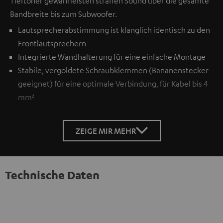
Tieftöner gewährleisten straffen Sound über die gesamte
Bandbreite bis zum Subwoofer.
Lautsprecherabstimmung ist klanglich identisch zu den
Frontlautsprechern
Integrierte Wandhalterung für eine einfache Montage
Stabile, vergoldete Schraubklemmen (Bananenstecker
geeignet) für eine optimale Verbindung, für Kabel bis 4
mm²
ZEIGE MIR MEHR
Technische Daten