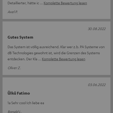
Detaillierter, hätte ic
Komplette Bewertung lesen
Axel P.
30.08.2022
Gutes System
Das System ist völlig ausreichend. Klar wer z.b. PA Systeme von
dB Technologies gewohnt ist, wird die Grenzen des Systems
entdecken. Der Kla
Komplette Bewertung lesen
Oliver Z.
03.06.2022
Ülkü Fatimo
1a Sehr cool Ich liebe ea
Ronald L.