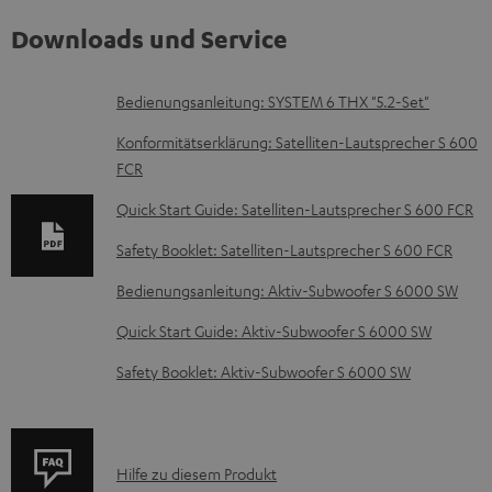
Downloads und Service
D
Bedienungsanleitung: SYSTEM 6 THX "5.2-Set"
o
Konformitätserklärung: Satelliten-Lautsprecher S 600
k
FCR
u
Quick Start Guide: Satelliten-Lautsprecher S 600 FCR
m
Safety Booklet: Satelliten-Lautsprecher S 600 FCR
e
Bedienungsanleitung: Aktiv-Subwoofer S 6000 SW
n
t
Quick Start Guide: Aktiv-Subwoofer S 6000 SW
e
Safety Booklet: Aktiv-Subwoofer S 6000 SW
z
u
m
P
Hilfe zu diesem Produkt