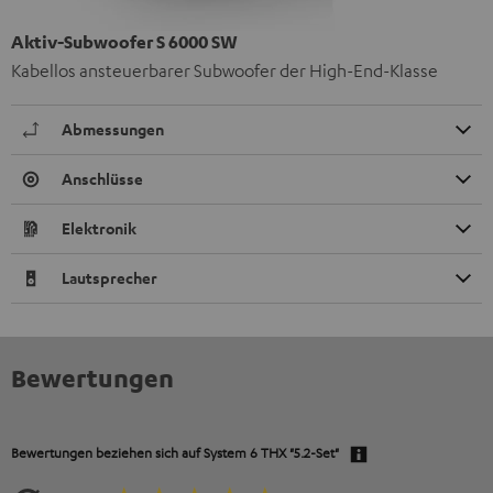
Aktiv-Subwoofer S 6000 SW
Kabellos ansteuerbarer Subwoofer der High-End-Klasse
Abmessungen
Anschlüsse
Elektronik
Lautsprecher
Bewertungen
Bewertungen beziehen sich auf
System 6 THX "5.2-Set"