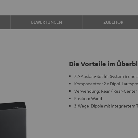
BEWERTUNGEN
ZUBEHÖR
Die Vorteile im Überbl
7.2-Ausbau-Set für System 6 und 
Komponenten: 2 x Dipol-Lautspr
Verwendung: Rear / Rear-Center
Position: Wand
3-Wege-Dipole mit integriertem T