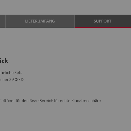
LIEFERUMFANG
SUPPORT
ick
ähnliche Sets
echer S 600 D
ieftöner für den Rear-Bereich für echte Kinoatmosphäre