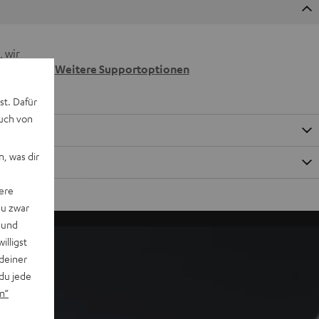
 wir
n.
Weitere Supportoptionen
st. Dafür
auch von
, was dir
ere
du zwar
 und
willigst
deiner
du jede
n“