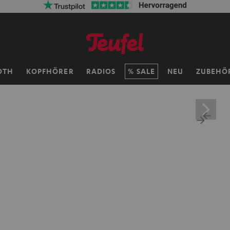
OTH
KOPFHÖRER
RADIOS
SALE
NEU
ZUBEHÖ