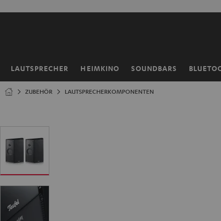
ZUM
NHALT
RINGEN
LAUTSPRECHER
HEIMKINO
SOUNDBARS
BLUETO
Startseite
ZUBEHÖR
LAUTSPRECHERKOMPONENTEN