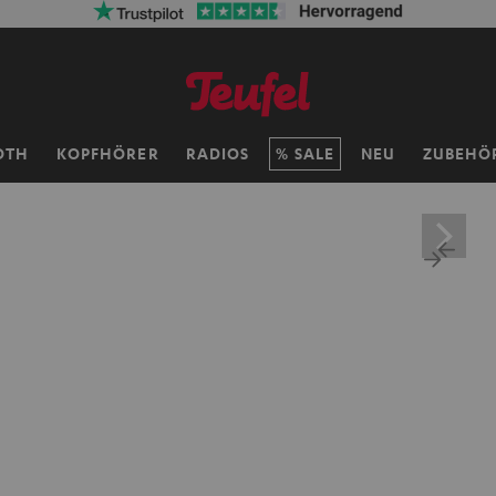
OTH
KOPFHÖRER
RADIOS
SALE
NEU
ZUBEHÖ