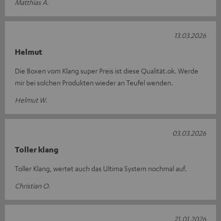
Matthias A.
13.03.2026
Helmut
Die Boxen vom Klang super Preis ist diese Qualität.ok. Werde
mir bei solchen Produkten wieder an Teufel wenden.
Helmut W.
03.03.2026
Toller klang
Toller Klang, wertet auch das Ultima System nochmal auf.
Christian O.
21.01.2026