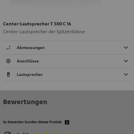
Center-Lautsprecher T 500 C 16
Center-Lautsprecher der Spitzenklasse
Abmessungen
Anschlüsse
Lautsprecher
Bewertungen
So bewerten Kunden dieses Produkt