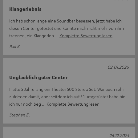
Klangerlebnis
Ich hab schon lange eine Soundbar besessen, jetzt habe ich
diesen Center getestet und konnte mich nicht mehr von ihm
trennen, ein Klangerleb
Komplette Bewertung lesen
Ralf K.
02.01.2026
Unglaublich guter Center
Hatte 5 Jahre lang ein Theater 500 Stereo Set. War auch sehr
zufrieden damit, aber seitdem ich auf 5.1 umgerüstet habe bin
ich nur noch beg
Komplette Bewertung lesen
Stephan Z.
26.12.2025