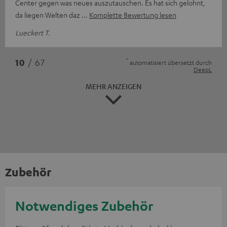
Center gegen was neues auszutauschen. Es hat sich gelohnt,
da liegen Welten daz
Komplette Bewertung lesen
Lueckert T.
*
10
/ 67
automatisiert übersetzt durch
DeepL
MEHR ANZEIGEN
Zubehör
Notwendiges Zubehör