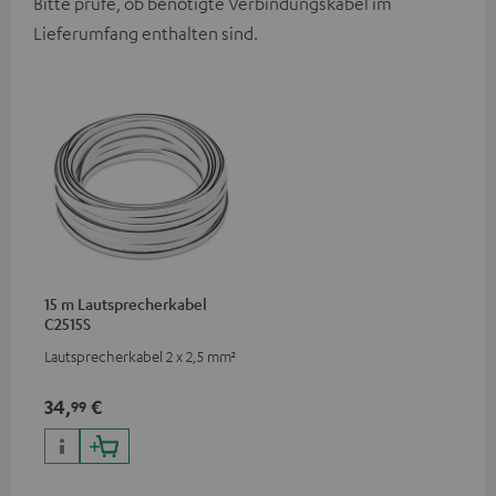
Bitte prüfe, ob benötigte Verbindungskabel im
Lieferumfang enthalten sind.
15 m Lautsprecherkabel
C2515S
Lautsprecherkabel 2 x 2,5 mm²
34,
€
99