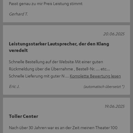
Passt genau zu mir Preis Leistung stimmt
Gerhard T.
20.06.2025
Leistungsstarker Lautsprecher, der den Klang
veredelt
Schnelle Bestellung auf der Website Mit einer guten
Rückmeldung über die Übernahme , Bestell-Nr. ... etc...
Schnelle Lieferung mit guter N
Komplette Bewertung lesen
Eric J.
(automatisch übersetzt *)
19.06.2025
Toller Center
Nach über 30 Jahren war es an der Zeit meinen Theater 100