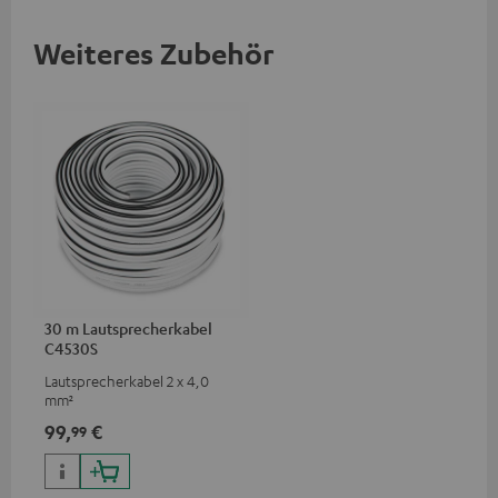
Weiteres Zubehör
30 m Lautsprecherkabel
C4530S
Lautsprecherkabel 2 x 4,0
mm²
99,
€
99