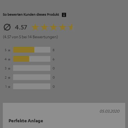
So bewerten Kunden dieses Produkt
4.57
(4.57 von 5 bei 14 Bewertungen)
5
8
4
6
3
0
2
0
1
0
05.03.2020
Perfekte Anlage