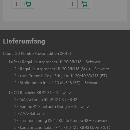
Lieferumfang
Ultima 20 Kombo Power Edition (2018)
1 × Paar Regal-Lautsprecher UL 20 Mk3 18 – Schwarz
2 × Regal-Lautsprecher UL 20 Mk3 18 (Stk.) – Schwarz
2 × rote Gummifüße (4 Stk.) für UL 20/40 Mk3 18 (ET)
2 × Stoffrahmen für UL 20 Mk3 18 (ET) – Schwarz
1 × CD Receiver KB 42 BT – Schwarz
1 × AM-Antenne für IP 42 CR / KB 42
1 × Kombo 42 Bluetooth Dongle – Schwarz
2 × AAA-Batterie
1 × Fernbedienung KB 42 RC für Kombo 42 – Schwarz
2 × Lautsprecherkabel IP 42 / KB 42 / KB 43 (3.0m) (ET)