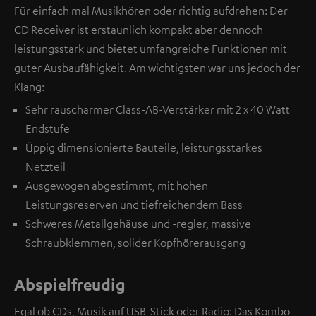
Für einfach mal Musikhören oder richtig aufdrehen: Der
CD Receiver ist erstaunlich kompakt aber dennoch
leistungsstark und bietet umfangreiche Funktionen mit
guter Ausbaufähigkeit. Am wichtigsten war uns jedoch der
Klang:
Sehr rauscharmer Class-AB-Verstärker mit 2 x 40 Watt
Endstufe
Üppig dimensionierte Bauteile, leistungsstarkes
Netzteil
Ausgewogen abgestimmt, mit hohen
Leistungsreserven und tiefreichendem Bass
Schweres Metallgehäuse und -regler, massive
Schraubklemmen, solider Kopfhörerausgang
Abspielfreudig
Egal ob CDs, Musik auf USB-Stick oder Radio: Das Kombo