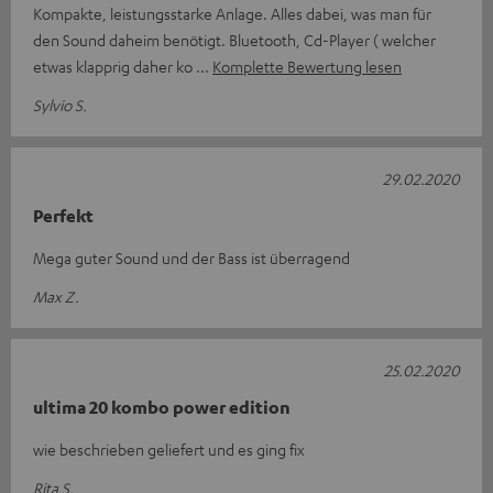
Kompakte, leistungsstarke Anlage. Alles dabei, was man für
den Sound daheim benötigt. Bluetooth, Cd-Player ( welcher
etwas klapprig daher ko
Komplette Bewertung lesen
Sylvio S.
29.02.2020
Perfekt
Mega guter Sound und der Bass ist überragend
Max Z.
25.02.2020
ultima 20 kombo power edition
wie beschrieben geliefert und es ging fix
Rita S.