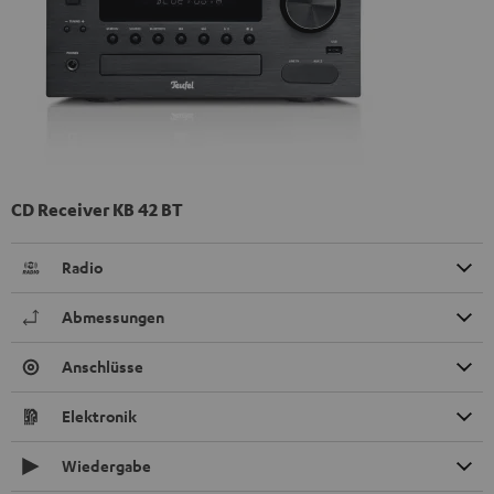
CD Receiver KB 42 BT
Radio
Abmessungen
Anschlüsse
Elektronik
Wiedergabe