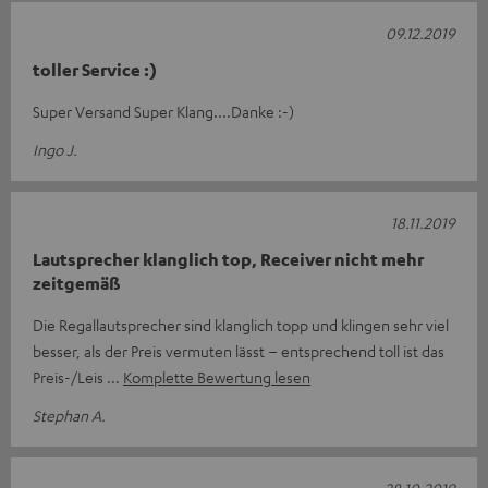
09.12.2019
toller Service :)
Super Versand Super Klang....Danke :-)
Ingo J.
18.11.2019
Lautsprecher klanglich top, Receiver nicht mehr
zeitgemäß
Die Regallautsprecher sind klanglich topp und klingen sehr viel
besser, als der Preis vermuten lässt – entsprechend toll ist das
Preis-/Leis
Komplette Bewertung lesen
Stephan A.
28.10.2019