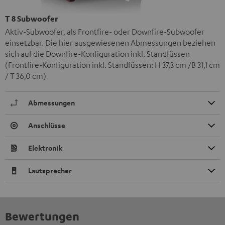
T 8 Subwoofer
Aktiv-Subwoofer, als Frontfire- oder Downfire-Subwoofer
einsetzbar. Die hier ausgewiesenen Abmessungen beziehen
sich auf die Downfire-Konfiguration inkl. Standfüssen
(Frontfire-Konfiguration inkl. Standfüssen: H 37,3 cm /B 31,1 cm
/ T 36,0 cm)
Abmessungen
Anschlüsse
Elektronik
Lautsprecher
Bewertungen