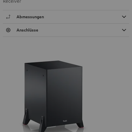
Receiver
Abmessungen
Anschlüsse