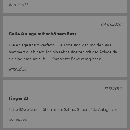
Bernhard S.
04.01.2020
Geile Anlage mit schönem Bass
Die Anlage ist umwerfend. Die Töne sind klar und der Bass
hämmert gut hinein. Ich bin sehr zufrieden mit der Anlage da
sie eine rundum zufri
Komplette Bewertung lesen
Irmhild D.
13.12.2019
Finger 23
Satte Bässe klare Höhen, erste Sahne. Super süße Anlage von
Markus H.