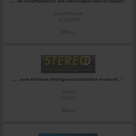
„… als Gesamtpaket für alle Lebenslagen kaum zu toppen.“
www.hifitest.de
28.02.2025
Mehr...
„… auch auf etwas niedrigeren Lautstärken druckvoll…“
Stereo
10/2024
Mehr...