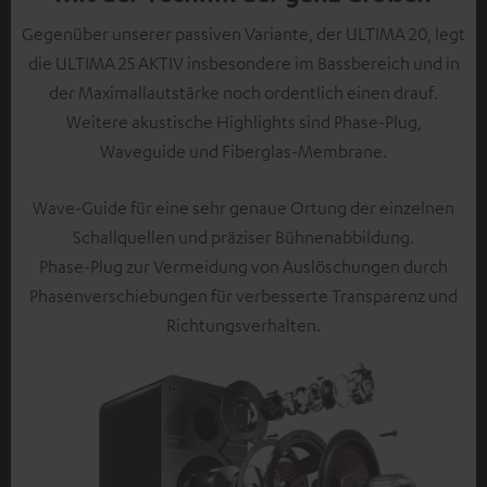
Gegenüber unserer passiven Variante, der ULTIMA 20, legt
die ULTIMA 25 AKTIV insbesondere im Bassbereich und in
der Maximallautstärke noch ordentlich einen drauf.
Weitere akustische Highlights sind Phase-Plug,
Waveguide und Fiberglas-Membrane.
Wave-Guide für eine sehr genaue Ortung der einzelnen
Schallquellen und präziser Bühnenabbildung.
Phase-Plug zur Vermeidung von Auslöschungen durch
Phasenverschiebungen für verbesserte Transparenz und
Richtungsverhalten.