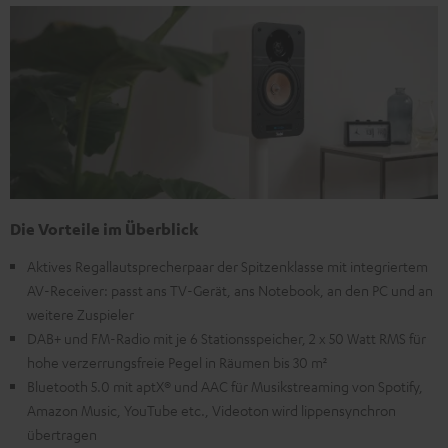
Die Vorteile im Überblick
Aktives Regallautsprecherpaar der Spitzenklasse mit integriertem
AV-Receiver: passt ans TV-Gerät, ans Notebook, an den PC und an
weitere Zuspieler
DAB+ und FM-Radio mit je 6 Stationsspeicher, 2 x 50 Watt RMS für
hohe verzerrungsfreie Pegel in Räumen bis 30 m²
Bluetooth 5.0 mit aptX® und AAC für Musikstreaming von Spotify,
Amazon Music, YouTube etc., Videoton wird lippensynchron
übertragen