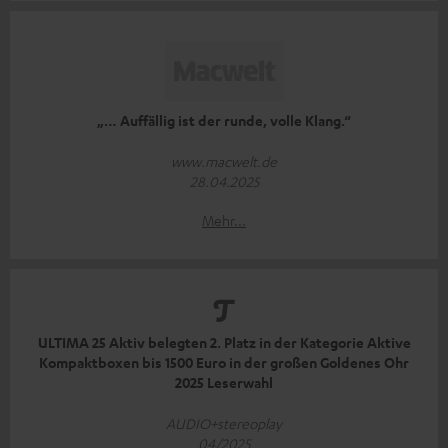
„… Auffällig ist der runde, volle Klang.“
www.macwelt.de
28.04.2025
Mehr...
ULTIMA 25 Aktiv belegten 2. Platz in der Kategorie Aktive
Kompaktboxen bis 1500 Euro in der großen Goldenes Ohr
2025 Leserwahl
AUDIO+stereoplay
04/2025