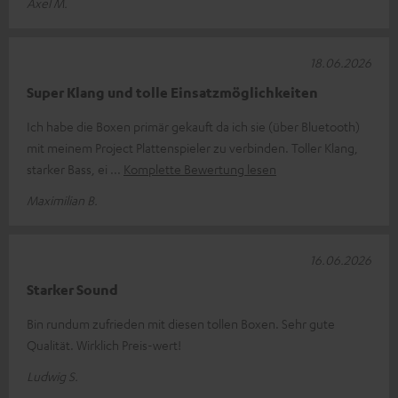
Axel M.
18.06.2026
Super Klang und tolle Einsatzmöglichkeiten
Ich habe die Boxen primär gekauft da ich sie (über Bluetooth)
mit meinem Project Plattenspieler zu verbinden. Toller Klang,
starker Bass, ei
Komplette Bewertung lesen
Maximilian B.
16.06.2026
Starker Sound
Bin rundum zufrieden mit diesen tollen Boxen. Sehr gute
Qualität. Wirklich Preis-wert!
Ludwig S.