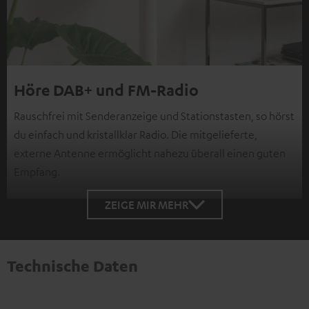
Höre DAB+ und FM-Radio
Rauschfrei mit Senderanzeige und Stationstasten, so hörst
du einfach und kristallklar Radio. Die mitgelieferte,
externe Antenne ermöglicht nahezu überall einen guten
Empfang.
ZEIGE MIR MEHR
Technische Daten