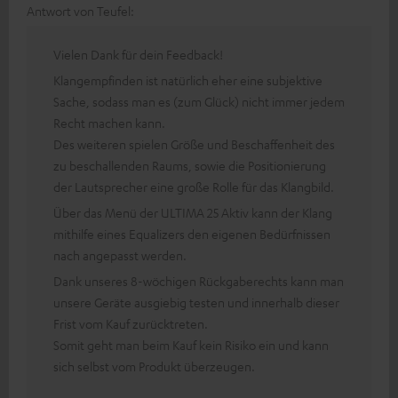
Antwort von Teufel:
Vielen Dank für dein Feedback!
Klangempfinden ist natürlich eher eine subjektive
Sache, sodass man es (zum Glück) nicht immer jedem
Recht machen kann.
Des weiteren spielen Größe und Beschaffenheit des
zu beschallenden Raums, sowie die Positionierung
der Lautsprecher eine große Rolle für das Klangbild.
Über das Menü der ULTIMA 25 Aktiv kann der Klang
mithilfe eines Equalizers den eigenen Bedürfnissen
nach angepasst werden.
Dank unseres 8-wöchigen Rückgaberechts kann man
unsere Geräte ausgiebig testen und innerhalb dieser
Frist vom Kauf zurücktreten.
Somit geht man beim Kauf kein Risiko ein und kann
sich selbst vom Produkt überzeugen.