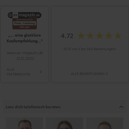
4.72
„… eine glasklare
Kaufempfehlung…“
(4.72 von 5 bei 360 Bewertungen)
www.av-magazin.de
12.12.2023
ALLE
ALLE BEWERTUNGEN
TESTBERICHTE
Lass dich telefonisch beraten