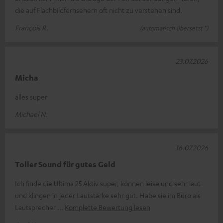
die auf Flachbildfernsehern oft nicht zu verstehen sind.
François R.
(automatisch übersetzt *)
23.07.2026
Micha
alles super
Michael N.
16.07.2026
Toller Sound für gutes Geld
Ich finde die Ultima 25 Aktiv super, können leise und sehr laut
und klingen in jeder Lautstärke sehr gut. Habe sie im Büro als
Lautsprecher
Komplette Bewertung lesen