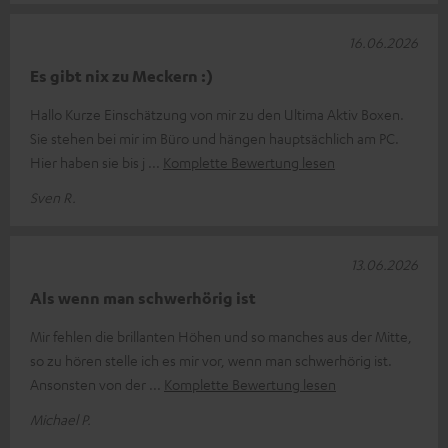
16.06.2026
Es gibt nix zu Meckern :)
Hallo Kurze Einschätzung von mir zu den Ultima Aktiv Boxen.
Sie stehen bei mir im Büro und hängen hauptsächlich am PC.
Hier haben sie bis j
Komplette Bewertung lesen
Sven R.
13.06.2026
Als wenn man schwerhörig ist
Mir fehlen die brillanten Höhen und so manches aus der Mitte,
so zu hören stelle ich es mir vor, wenn man schwerhörig ist.
Ansonsten von der
Komplette Bewertung lesen
Michael P.