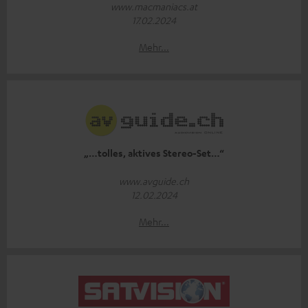
www.macmaniacs.at
17.02.2024
Mehr...
„…tolles, aktives Stereo-Set…“
www.avguide.ch
12.02.2024
Mehr...