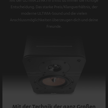
Mit der ULTIMA 25 AKTIV triffst du immer die richtige
Entscheidung. Das starke Preis/Klangverhältnis, der
moderne ULTIMA-Sound und die vielen
Anschlussmöglichkeiten überzeugen dich und deine
Freunde.
Mit der Technik der ganz Großen