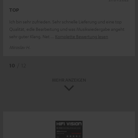
TOP
Ich bin sehr zufrieden. Sehr schnelle Lieferung und eine top
Qualität, edle Bearbeitung und was Musikwiedergabe angeht
sehr guter Klang. Net
Komplette Bewertung lesen
Miroslav H.
10
/ 12
MEHR ANZEIGEN