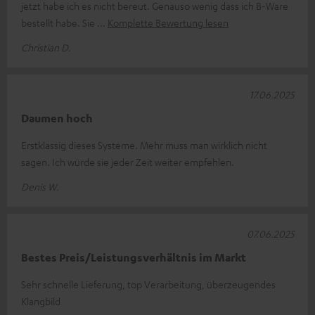
jetzt habe ich es nicht bereut. Genauso wenig dass ich B-Ware
bestellt habe. Sie
Komplette Bewertung lesen
Christian D.
17.06.2025
Daumen hoch
Erstklassig dieses Systeme. Mehr muss man wirklich nicht
sagen. Ich würde sie jeder Zeit weiter empfehlen.
Denis W.
07.06.2025
Bestes Preis/Leistungsverhältnis im Markt
Sehr schnelle Lieferung, top Verarbeitung, überzeugendes
Klangbild