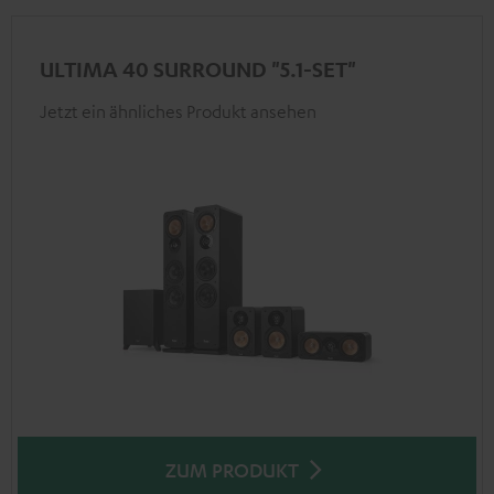
ULTIMA 40 SURROUND "5.1-SET"
Jetzt ein ähnliches Produkt ansehen
ZUM PRODUKT