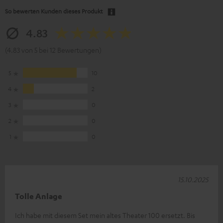
So bewerten Kunden dieses Produkt
4.83
(4.83 von 5 bei 12 Bewertungen)
5
10
4
2
3
0
2
0
1
0
15.10.2025
Tolle Anlage
Ich habe mit diesem Set mein altes Theater 100 ersetzt. Bis