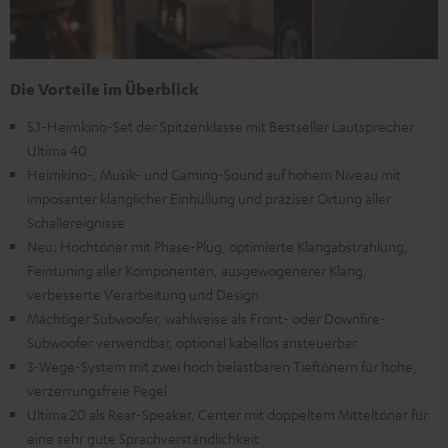
Die Vorteile im Überblick
5.1-Heimkino-Set der Spitzenklasse mit Bestseller Lautsprecher
Ultima 40
Heimkino-, Musik- und Gaming-Sound auf hohem Niveau mit
imposanter klanglicher Einhüllung und präziser Ortung aller
Schallereignisse
Neu: Hochtöner mit Phase-Plug, optimierte Klangabstrahlung,
Feintuning aller Komponenten, ausgewogenerer Klang,
verbesserte Verarbeitung und Design
Mächtiger Subwoofer, wahlweise als Front- oder Downfire-
Subwoofer verwendbar, optional kabellos ansteuerbar
3-Wege-System mit zwei hoch belastbaren Tieftönern für hohe,
verzerrungsfreie Pegel
Ultima 20 als Rear-Speaker, Center mit doppeltem Mitteltöner für
eine sehr gute Sprachverständlichkeit