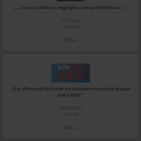
„… ist und bleibt ein Highlight in seiner Preisklasse …“
HiFi Vision
02/2019
Mehr...
„Das Ultima·40-Set bleibt bei schmalem Heimkino-Budget
erste Wahl.“
Audiovision
12/2018
Mehr...