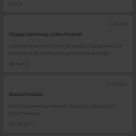
Uwe H.
12.03.2025
Zügige Lieferung, tolles Produkt
Lautsprecherset wurde innerhalb weniger Tage geliefert und
erfüllt die an ein Teufelsystem gestellten Erwartungen.
Michael M.
21.05.2024
Klasse Produkt
Super Preis Leistungsverhältnis, top Design, top Sound für
diese Preisklasse
Jan-Philipp F.