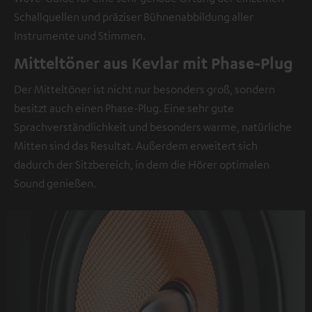
in
Schallquellen und präziser Bühnenabbildung aller
der
Instrumente und Stimmen.
Datenschutzerklärung
Mitteltöner aus Kevlar mit Phase-Plug
unter
I
Der Mitteltöner ist nicht nur besonders groß, sondern
zu
besitzt auch einen Phase-Plug. Eine sehr gute
finden
.
Sprachverständlichkeit und besonders warme, natürliche
Mitten sind das Resultat. Außerdem erweitert sich
dadurch der Sitzbereich, in dem die Hörer optimalen
Sound genießen.