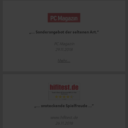
„… Sonderangebot der seltenen Art.“
PC Magazin
29.11.2018
Mehr...
„… ansteckende Spielfreude …“
www.hifitest.de
26.11.2018