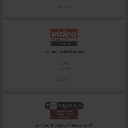
Mehr...
„… himmlische Freuden.“
Video
11/2018
Mehr...
„Großer Klang für kleines Geld“