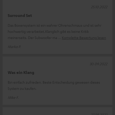
25.10.2022
Surround Set
Das Boxensystem ist ein wahrer Ohrenschmaus und ist sehr
hochwertig verarbeitet.Klanglich gibt es keine Kritik
meinerseits. Der Subwoofer ma
Komplette Bewertung lesen
Marko P.
30.09.2022
Was ein Klang
Bin einfach zufrieden. Beste Entscheidung gewesen dieses
System zu kaufen.
Mike F.
27.09.2022