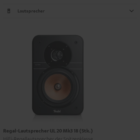
Lautsprecher
Regal-Lautsprecher UL 20 Mk3 18 (Stk.)
HiFi-Regallautsprecher der Spitzenklasse