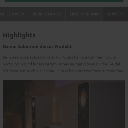
ISCHE DATEN
BEWERTUNGEN
LIEFERUMFANG
SUPPORT
Highlights
Darum lieben wir dieses Produkt
Bei diesem Staraufgebot kann nur Gutes bei rauskommen. So viel
Surround-Sound für ein derart kleines Budget gibt es nur bei Teufel.
Mit dabei natürlich die Ultima – unser beliebtester Standlautsprecher.