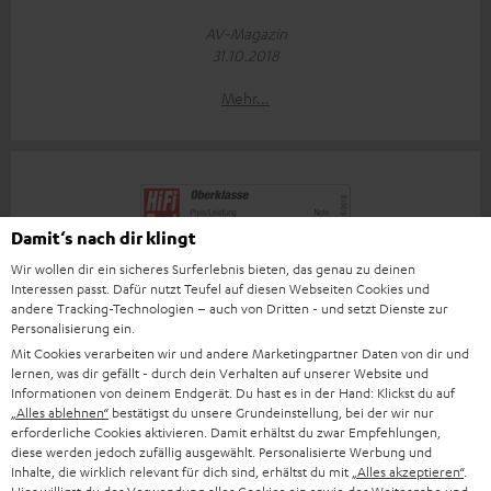
AV-Magazin
31.10.2018
Mehr...
Damit‘s nach dir klingt
Wir wollen dir ein sicheres Surferlebnis bieten, das genau zu deinen
„… ein echtes Highlight …“
Interessen passt. Dafür nutzt Teufel auf diesen Webseiten Cookies und
andere Tracking-Technologien – auch von Dritten - und setzt Dienste zur
HiFi Test
Personalisierung ein.
06/2018
Mit Cookies verarbeiten wir und andere Marketingpartner Daten von dir und
lernen, was dir gefällt - durch dein Verhalten auf unserer Website und
Mehr...
Informationen von deinem Endgerät. Du hast es in der Hand: Klickst du auf
„Alles ablehnen“
bestätigst du unsere Grundeinstellung, bei der wir nur
erforderliche Cookies aktivieren. Damit erhältst du zwar Empfehlungen,
diese werden jedoch zufällig ausgewählt. Personalisierte Werbung und
Inhalte, die wirklich relevant für dich sind, erhältst du mit
„Alles akzeptieren“
.