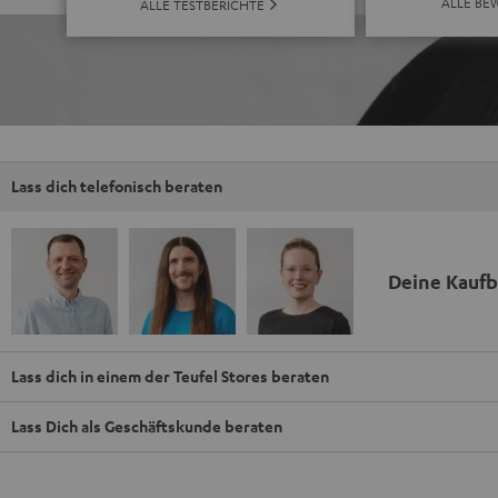
ALLE BE
ALLE TESTBERICHTE
Lass dich telefonisch beraten
Deine Kauf
Lass dich in einem der Teufel Stores beraten
Lass Dich als Geschäftskunde beraten