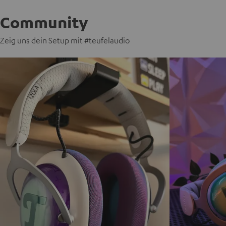
Community
Zeig uns dein Setup mit #teufelaudio