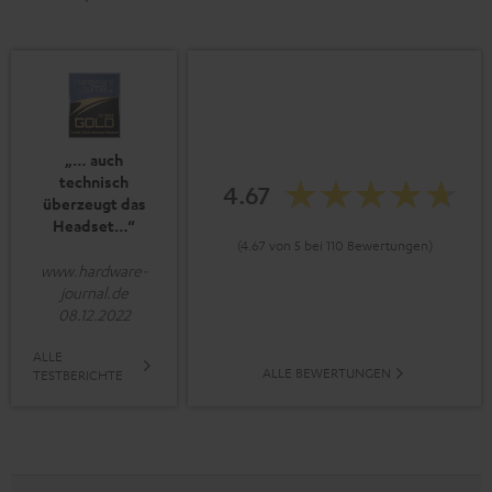
„… auch
technisch
4.67
überzeugt das
Headset…“
(4.67 von 5 bei 110 Bewertungen)
www.hardware-
journal.de
08.12.2022
ALLE
ALLE BEWERTUNGEN
TESTBERICHTE