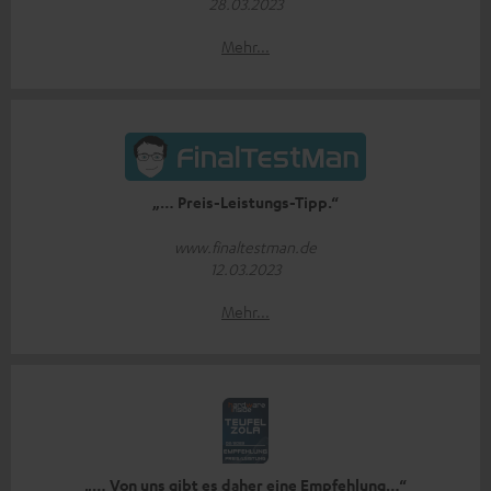
28.03.2023
Mehr...
„… Preis-Leistungs-Tipp.“
www.finaltestman.de
12.03.2023
Mehr...
„… Von uns gibt es daher eine Empfehlung…“