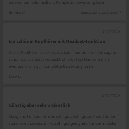
bei warmem oder heiße
Komplette Bewertung lesen
Remco d.
(automatisch übersetzt *)
11.07.2026
Ein schöner Kopfhörer mit Headset-Funktion
Dieser Kopfhörer ist solide, das kann man auf alle Fälle sagen.
Schon wie das Gerät verpackt ist, alles top! Das sieht man
eventuell nicht g
Komplette Bewertung lesen
Uwe L.
07.07.2026
Günstig aber sehr ordentlich
Klang und Funktionen sind sehr gut. Sehr guter Preis. Für den
stationären Einsatz am PC sehr gut geeignet. Für den mobilen