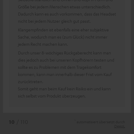
Größe bei jedem Menschen etwas unterschiedlich.
Dadurch kann es auch vorkommen, dass das Headset
nicht bei jedem Nutzer gleich gut passt.
Klangempfinden ist ebenfalls eine eher subjektive
Sache, wodurch man es (zum Glück) nicht immer
jedem Recht machen kann.
Durch unser 8-wöchiges Rückgaberecht kann man
dies jedoch auch bei unseren Kopfhörern testen und
sollte es zu Problemen mit dem Tragekomfort
kommen, kann man innerhalb dieser Frist vom Kauf
zurücktreten.
Somit geht man beim Kauf kein Risiko ein und kann
sich selbst vom Produkt überzeugen.
*
10
/ 110
automatisiert übersetzt durch
DeepL