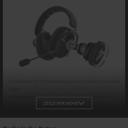
Große Spule für hohe Belastungen und damit druckvolle
Pegel
Reflexionsarmes Design für gut ausbalancierten Sound
ZEIGE MIR MEHR