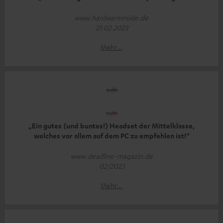
www.hardwareinside.de
21.02.2023
Mehr...
„Ein gutes (und buntes!) Headset der Mittelklasse,
welches vor allem auf dem PC zu empfehlen ist!“
www.deadline-magazin.de
02/2023
Mehr...