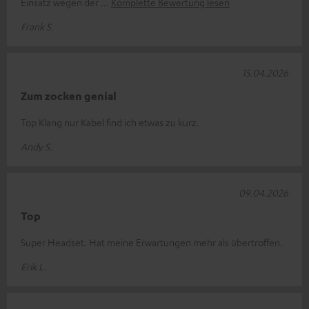
Einsatz wegen der
Komplette Bewertung lesen
Frank S.
15.04.2026
Zum zocken genial
Top Klang nur Kabel find ich etwas zu kurz.
Andy S.
09.04.2026
Top
Super Headset. Hat meine Erwartungen mehr als übertroffen.
Erik L.