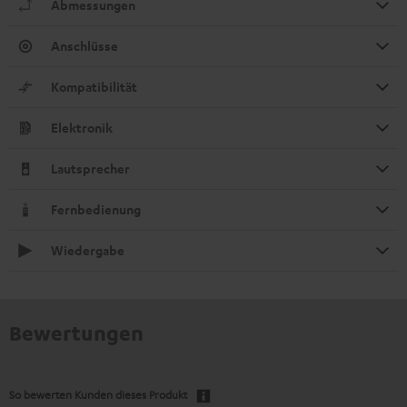
Abmessungen
Anschlüsse
Kompatibilität
Elektronik
Lautsprecher
Fernbedienung
Wiedergabe
Bewertungen
So bewerten Kunden dieses Produkt