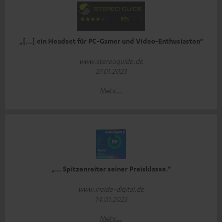
„[…] ein Headset für PC-Gamer und Video-Enthusiasten“
www.stereoguide.de
27.01.2023
Mehr...
„… Spitzenreiter seiner Preisklasse.“
www.inside-digital.de
14.01.2023
Mehr...