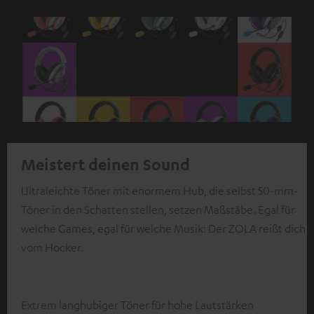
Meistert deinen Sound
Ultraleichte Töner mit enormem Hub, die selbst 50-mm-
Töner in den Schatten stellen, setzen Maßstäbe. Egal für
welche Games, egal für welche Musik: Der ZOLA reißt dich
vom Hocker.
Extrem langhubiger Töner für hohe Lautstärken