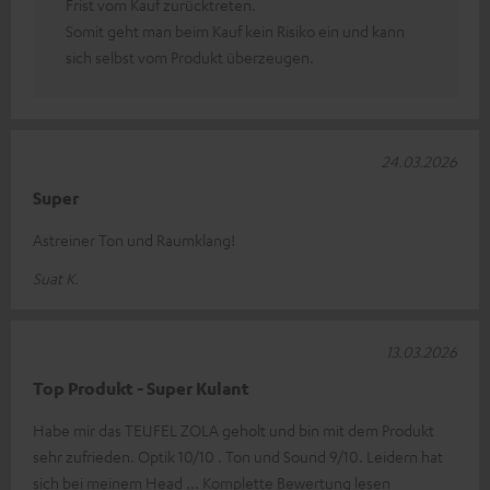
Frist vom Kauf zurücktreten.
Somit geht man beim Kauf kein Risiko ein und kann
sich selbst vom Produkt überzeugen.
24.03.2026
Super
Astreiner Ton und Raumklang!
Suat K.
13.03.2026
Top Produkt - Super Kulant
Habe mir das TEUFEL ZOLA geholt und bin mit dem Produkt
sehr zufrieden. Optik 10/10 . Ton und Sound 9/10. Leidern hat
sich bei meinem Head
Komplette Bewertung lesen