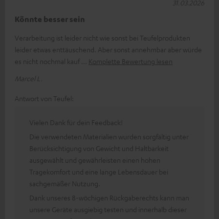
31.03.2026
Könnte besser sein
Verarbeitung ist leider nicht wie sonst bei Teufelprodukten
leider etwas enttäuschend. Aber sonst annehmbar aber würde
es nicht nochmal kauf
Komplette Bewertung lesen
Marcel L.
Antwort von Teufel:
Vielen Dank für dein Feedback!
Die verwendeten Materialien wurden sorgfältig unter
Berücksichtigung von Gewicht und Haltbarkeit
ausgewählt und gewährleisten einen hohen
Tragekomfort und eine lange Lebensdauer bei
sachgemäßer Nutzung.
Dank unseres 8-wöchigen Rückgaberechts kann man
unsere Geräte ausgiebig testen und innerhalb dieser