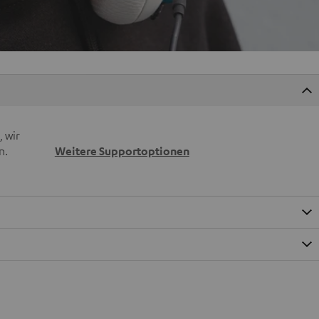
 wir
n.
Weitere Supportoptionen