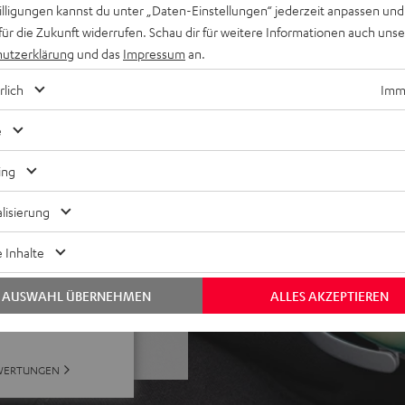
willigungen kannst du unter „Daten-Einstellungen“ jederzeit anpassen und
t, geeignet für Brillenträger
für die Zukunft widerrufen. Schau dir für weitere Informationen auch uns
krofon und spezieller
utzerklärung
und das
Impressum
an.
eoffice
 Meet, Zoom, HD-Audio,
rlich
Imme
ter für ZOLA mit
e
ing
lisierung
 Inhalte
AUSWAHL ÜBERNEHMEN
ALLES AKZEPTIEREN
ei 110 Bewertungen)
WERTUNGEN