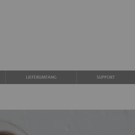
LIEFERUMFANG
SUPPORT