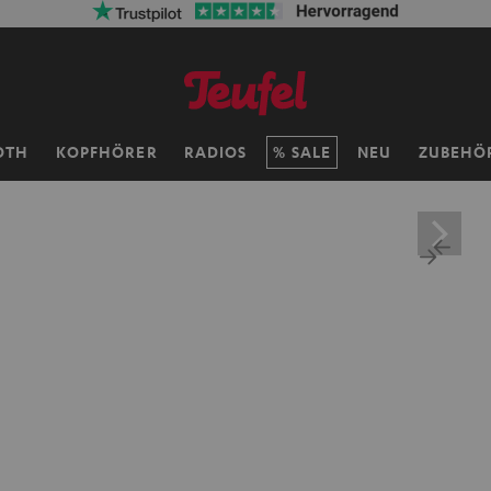
OTH
KOPFHÖRER
RADIOS
SALE
NEU
ZUBEHÖ