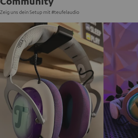
Community
Zeig uns dein Setup mit #teufelaudio