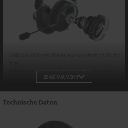
Große Spule für hohe Belastungen und damit druckvolle
Pegel
Reflexionsarmes Design für gut ausbalancierten Sound
ZEIGE MIR MEHR
Technische Daten