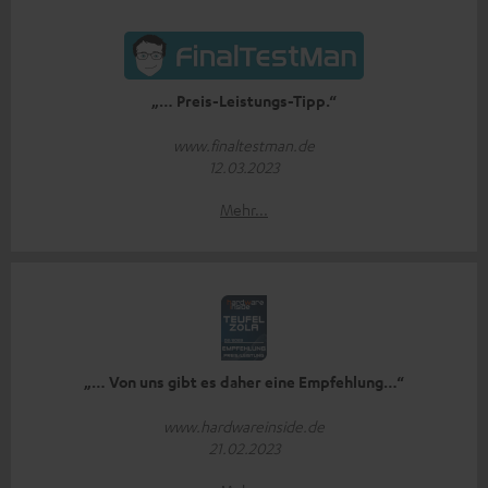
„… Preis-Leistungs-Tipp.“
www.finaltestman.de
12.03.2023
Mehr...
„… Von uns gibt es daher eine Empfehlung…“
www.hardwareinside.de
21.02.2023