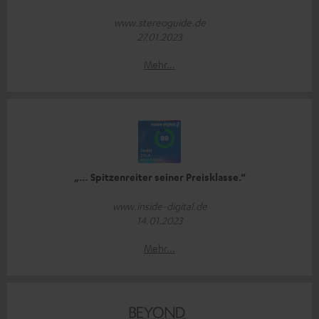
www.stereoguide.de
27.01.2023
Mehr...
„… Spitzenreiter seiner Preisklasse.“
www.inside-digital.de
14.01.2023
Mehr...