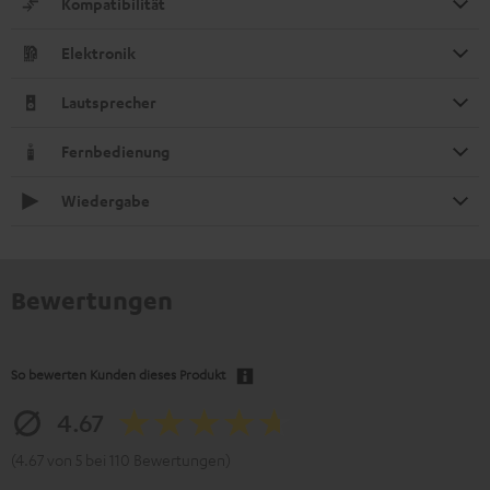
Kompatibilität
Elektronik
Lautsprecher
Fernbedienung
Wiedergabe
Bewertungen
So bewerten Kunden dieses Produkt
4.67
(4.67 von 5 bei 110 Bewertungen)