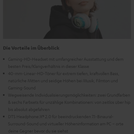
Die Vorteile im Überblick
Gaming-HD-Headset mit umfangreicher Ausstattung und dem
besten Preis/Klangverhältnis in dieser Klasse
40-mm-Linear-HD-Töner für extrem tiefen, kraftvollen Bass,
natürliche Mitten und seidige Höhen bei Musik, Filmton und
Gaming-Sound
Wegweisende Individualisierungsmöglichkeiten: zwei Grundfarben
& sechs Farbsets für unzählige Kombinationen: von zeitlos über hip
bis absolut abgefahren
DTS Headphone:X® 2.0 für beeindruckenden 7.1-Binaural-
Surround-Sound und virtueller Höheninformation am PC – orte
deine Gegner bevor du sie siehst