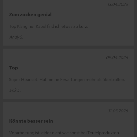
15.04.2026
Zum zocken genial
Top Klang nur Kabel find ich etwas zu kurz.
Andy S.
09.04.2026
Top
Super Headset. Hat meine Erwartungen mehr als übertroffen.
Erik L.
31.03.2026
Könnte besser sein
Verarbeitung ist leider nicht wie sonst bei Teufelprodukten