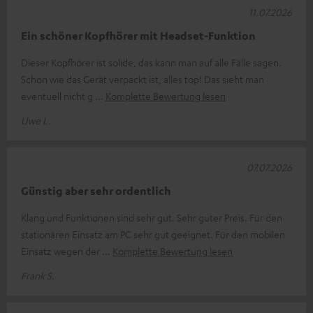
11.07.2026
Ein schöner Kopfhörer mit Headset-Funktion
Dieser Kopfhörer ist solide, das kann man auf alle Fälle sagen.
Schon wie das Gerät verpackt ist, alles top! Das sieht man
eventuell nicht g
Komplette Bewertung lesen
Uwe L.
07.07.2026
Günstig aber sehr ordentlich
Klang und Funktionen sind sehr gut. Sehr guter Preis. Für den
stationären Einsatz am PC sehr gut geeignet. Für den mobilen
Einsatz wegen der
Komplette Bewertung lesen
Frank S.