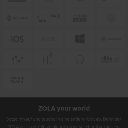
ZOLA your world
Setze ihn auf und tauche in eine andere Welt ab. Denn der
ZOLA passt perfekt zu dir und du wirst schnell vergessen,