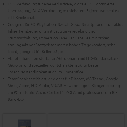
USB-Verbindung für eine verlustfreie, digitale DSP-optimierte
Übertragung, AUX-Verbindung mit sicherem Bajonettverschluss
inkl. Knickschutz
Geeignet für PC, PlayStation, Switch, Xbox, Smartphone und Tablet,
Inline-Fernbedienung mit Lautstärkeregelung und
Stummschaltung, Immersion Over Ear Capsules mit dicker,
atmungsaktiver Stoffpolsterung für hohen Tragekomfort, sehr
leicht, geeignet für Brillenträger
Abnehmbarer, einstellbarer Mikrofonarm mit HD-Kondensator-
Mikrofon und spezieller Richtcharakteristik für beste
Sprachverständlichkeit auch im Homeoffice
TeamSpeak zertifiziert, geeignet für Discord, MS Teams, Google
Meet, Zoom, HD-Audio, VR/AR-Anwendungen, Klanganpassung
am PC im Teufel Audio Center für ZOLA mit professionellem 10-
Band-EQ