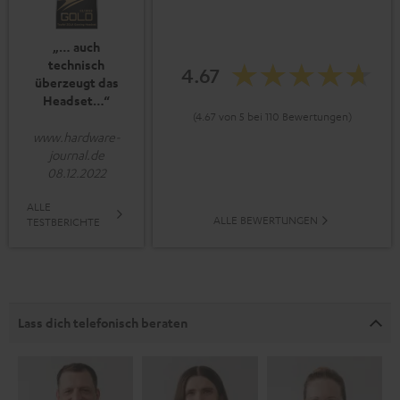
„… auch
technisch
4.67
überzeugt das
Headset…“
(4.67 von 5 bei 110 Bewertungen)
www.hardware-
journal.de
08.12.2022
ALLE
ALLE BEWERTUNGEN
TESTBERICHTE
Lass dich telefonisch beraten