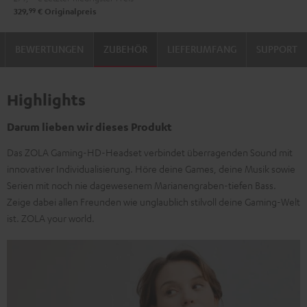
99
329,
€
Originalpreis
BEWERTUNGEN
ZUBEHÖR
LIEFERUMFANG
SUPPORT
Highlights
Darum lieben wir dieses Produkt
Das ZOLA Gaming-HD-Headset verbindet überragenden Sound mit
innovativer Individualisierung. Höre deine Games, deine Musik sowie
Serien mit noch nie dagewesenem Marianengraben-tiefen Bass.
Zeige dabei allen Freunden wie unglaublich stilvoll deine Gaming-Welt
ist. ZOLA your world.