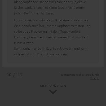
Klangempfinden ist ebenfalls eine eher subjektive
Sache, wodurch man es (zum Glück) nicht immer
jedem Recht machen kann.
Durch unser 8-wöchiges Rückgaberecht kann man
dies jedoch auch bei unseren Kopfhörern testen und
sollte es zu Problemen mit dem Tragekomfort
kommen, kann man innerhalb dieser Frist vom Kauf
zurücktreten.
Somit geht man beim Kauf kein Risiko ein und kann
sich selbst vom Produkt überzeugen.
*
10
/ 110
automatisiert übersetzt durch
DeepL
MEHR ANZEIGEN