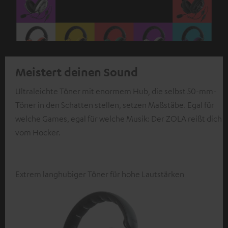
Meistert deinen Sound
Ultraleichte Töner mit enormem Hub, die selbst 50-mm-
Töner in den Schatten stellen, setzen Maßstäbe. Egal für
welche Games, egal für welche Musik: Der ZOLA reißt dich
vom Hocker.
Extrem langhubiger Töner für hohe Lautstärken