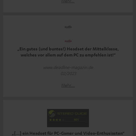
Mehr...
„Ein gutes (und buntes!) Headset der Mittelklasse,
welches vor allem auf dem PC zu empfehlen ist!“
www.deadline-magazin.de
02/2023
Mehr...
„[…] ein Headset für PC-Gamer und Video-Enthusiasten“