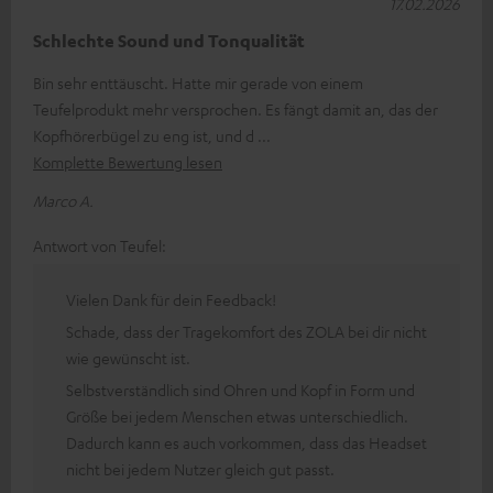
17.02.2026
Schlechte Sound und Tonqualität
Bin sehr enttäuscht. Hatte mir gerade von einem
Teufelprodukt mehr versprochen. Es fängt damit an, das der
Kopfhörerbügel zu eng ist, und d
Komplette Bewertung lesen
Marco A.
Antwort von Teufel:
Vielen Dank für dein Feedback!
Schade, dass der Tragekomfort des ZOLA bei dir nicht
wie gewünscht ist.
Selbstverständlich sind Ohren und Kopf in Form und
Größe bei jedem Menschen etwas unterschiedlich.
Dadurch kann es auch vorkommen, dass das Headset
nicht bei jedem Nutzer gleich gut passt.