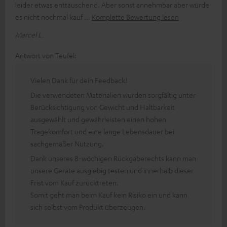
leider etwas enttäuschend. Aber sonst annehmbar aber würde
es nicht nochmal kauf
Komplette Bewertung lesen
Marcel L.
Antwort von Teufel:
Vielen Dank für dein Feedback!
Die verwendeten Materialien wurden sorgfältig unter
Berücksichtigung von Gewicht und Haltbarkeit
ausgewählt und gewährleisten einen hohen
Tragekomfort und eine lange Lebensdauer bei
sachgemäßer Nutzung.
Dank unseres 8-wöchigen Rückgaberechts kann man
unsere Geräte ausgiebig testen und innerhalb dieser
Frist vom Kauf zurücktreten.
Somit geht man beim Kauf kein Risiko ein und kann
sich selbst vom Produkt überzeugen.