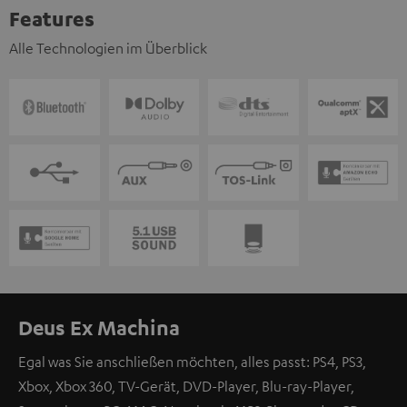
Features
Alle Technologien im Überblick
Deus Ex Machina
Egal was Sie anschließen möchten, alles passt: PS4, PS3,
Xbox, Xbox 360, TV-Gerät, DVD-Player, Blu-ray-Player,