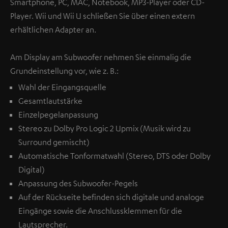
Smartphone, PC, MAC, Notebook, MP3-Player oder CD-
Player. Wii und Wii U schließen Sie über einen extern
erhältlichen Adapter an.
Am Display am Subwoofer nehmen Sie einmalig die
Grundeinstellung vor, wie z. B.:
Wahl der Eingangsquelle
Gesamtlautstärke
Einzelpegelanpassung
Stereo zu Dolby Pro Logic 2 Upmix (Musik wird zu
Surround gemischt)
Automatische Tonformatwahl (Stereo, DTS oder Dolby
Digital)
Anpassung des Subwoofer-Pegels
Auf der Rückseite befinden sich digitale und analoge
Eingänge sowie die Anschlussklemmen für die
Lautsprecher.