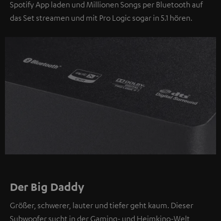
Spotify App laden und Millionen Songs per Bluetooth auf
das Set streamen und mit Pro Logic sogar in 5.1 hören.
Der Big Daddy
Größer, schwerer, lauter und tiefer geht kaum. Dieser
Subwoofer sucht in der Gaming- und Heimkino-Welt