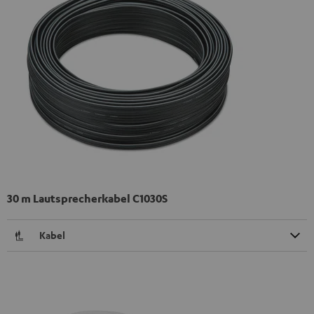
30 m Lautsprecherkabel C1030S
Kabel