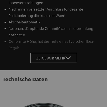
Innenverstrebungen
Nach innen versetzter Anschluss für dezente
Positionierung direkt an der Wand
Abschaltautomatik
Resonanzdämpfende Gummifüße im Lieferumfang
enthalten
Genormte Höhe, hat die Tiefe eines typischen Ikea-
Regals.
ZEIGE MIR MEHR
Technische Daten