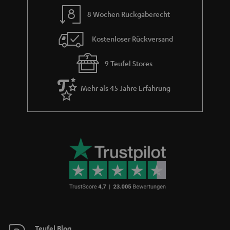
m
8 Wochen Rückgaberecht
e
Kostenloser Rückversand
9 Teufel Stores
Mehr als 45 Jahre Erfahrung
Teufel Blog