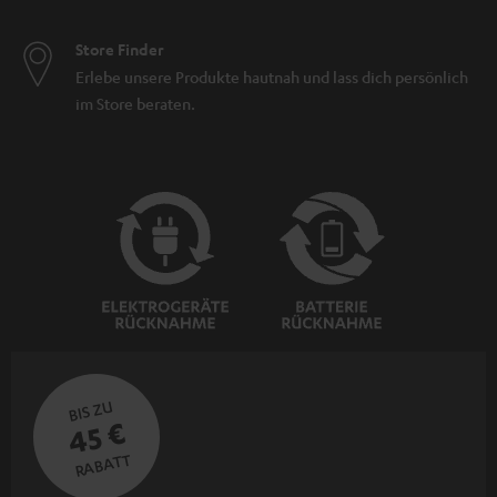
Store Finder
Erlebe unsere Produkte hautnah und lass dich persönlich
im Store beraten.
BIS ZU
45 €
RABATT