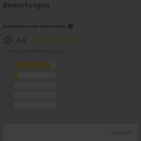
Bewertungen
So bewerten Kunden dieses Produkt
4.9
(4.9 von 5 bei 10 Bewertungen)
5
9
4
1
3
0
2
0
1
0
25.02.2025