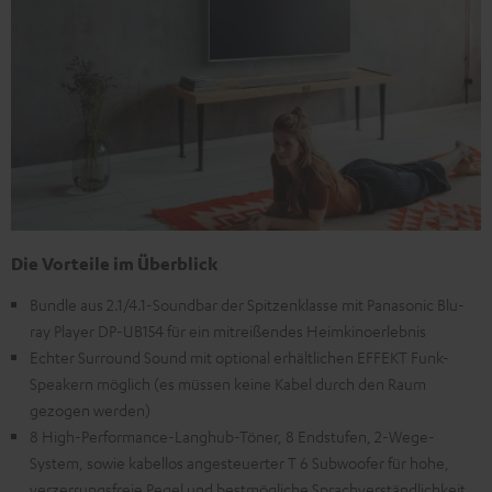
Die Vorteile im Überblick
Bundle aus 2.1/4.1-Soundbar der Spitzenklasse mit Panasonic Blu-
ray Player DP-UB154 für ein mitreißendes Heimkinoerlebnis
Echter Surround Sound mit optional erhältlichen EFFEKT Funk-
Speakern möglich (es müssen keine Kabel durch den Raum
gezogen werden)
8 High-Performance-Langhub-Töner, 8 Endstufen, 2-Wege-
System, sowie kabellos angesteuerter T 6 Subwoofer für hohe,
verzerrungsfreie Pegel und bestmögliche Sprachverständlichkeit