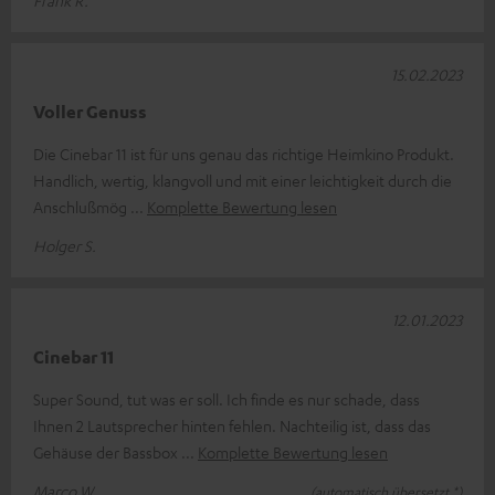
15.02.2023
Voller Genuss
Die Cinebar 11 ist für uns genau das richtige Heimkino Produkt.
Handlich, wertig, klangvoll und mit einer leichtigkeit durch die
Anschlußmög
Komplette Bewertung lesen
Holger S.
12.01.2023
Cinebar 11
Super Sound, tut was er soll. Ich finde es nur schade, dass
Ihnen 2 Lautsprecher hinten fehlen. Nachteilig ist, dass das
Gehäuse der Bassbox
Komplette Bewertung lesen
Marco W.
(automatisch übersetzt *)