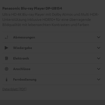
Panasonic Blu-ray Player DP-UB154
Ultra HD 4K Blu-ray Player mit Dolby Atmos und Multi HDR-
Unterstützung inklusive HDR10+ für eine überragende
Bildqualität mit lebensechten Kontrasten und Farben
Abmessungen
Wiedergabe
Elektronik
Anschlüsse
Fernbedienung
Datenblatt [PDF]