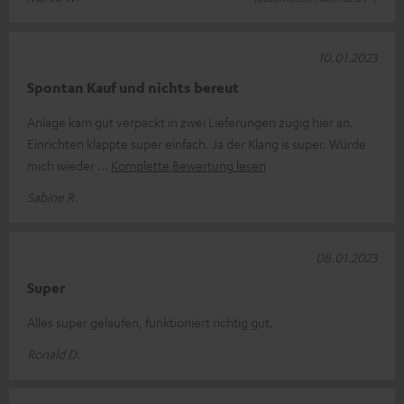
10.01.2023
Spontan Kauf und nichts bereut
Anlage kam gut verpackt in zwei Lieferungen zügig hier an.
Einrichten klappte super einfach. Ja der Klang is super. Würde
mich wieder
Komplette Bewertung lesen
Sabine R.
08.01.2023
Super
Alles super gelaufen, funktioniert richtig gut.
Ronald D.