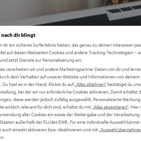
 nach dir klingt
n dir ein sicheres Surferlebnis bieten, das genau zu deinen Interessen pas
ufel auf diesen Webseiten Cookies und andere Tracking-Technologien – 
 und setzt Dienste zur Personalisierung ein.
ies verarbeiten wir und andere Marketingpartner Daten von dir und lernen
- durch dein Verhalten auf unserer Website und Informationen von deinem
 Du hast es in der Hand: Klickst du auf
„Alles ablehnen“
bestätigst du uns
tellung, bei der wir nur erforderliche Cookies aktivieren. Damit erhältst 
ngen, diese werden jedoch zufällig ausgewählt. Personalisierte Werbung
die wirklich relevant für dich sind, erhältst du mit
„Alles akzeptieren“
. Hier 
erwendung aller Cookies ein sowie der Weitergabe und der Verarbeitung 
 Staaten außerhalb der EU/des EWR. Für eine individuelle Auswahl kannst 
e auch einzeln aktivieren bzw. deaktivieren und mit
„Auswahl übernehme
en.