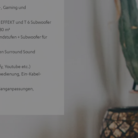
V-, Gaming und
n EFFEKT und T 6 Subwoofer
 30 m²
ndstufen + Subwoofer für
len Surround Sound
y, Youtube etc.)
bedienung, Ein-Kabel-
 Klanganpassungen,