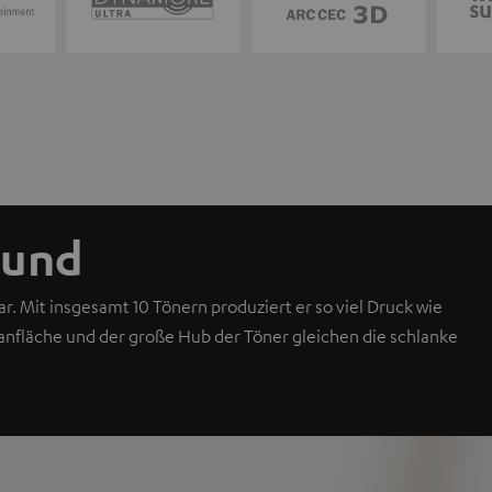
ound
r. Mit insgesamt 10 Tönern produziert er so viel Druck wie
nfläche und der große Hub der Töner gleichen die schlanke