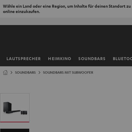
Wähle ein Land oder eine Region, um Inhalte für deinen Standort zu
online einzukaufen.
ZUM
NHALT
RINGEN
LAUTSPRECHER
HEIMKINO
SOUNDBARS
BLUETO
Startseite
SOUNDBARS
SOUNDBARS MIT SUBWOOFER