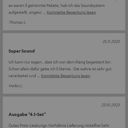
es waren 3 getrennte Pakete, hab ich das Soundsystem
aufgestellt, angesc
Komplette Bewertung lesen
Thomas L.
25.11.2023
Super Sound
Ich kann nur sagen , dass ich von dem Klang begeistert bin .
Schon allein dafür gebe ich 5 Sterne . Die wahre ist sehr gut
verarbeitet und
Komplette Bewertung lesen
Heiko L.
23.10.2023
Ausgabe "4.1-Set"
Gutes Preis-Leistungs-Verhältnis Lieferung nickelfrei Sehr