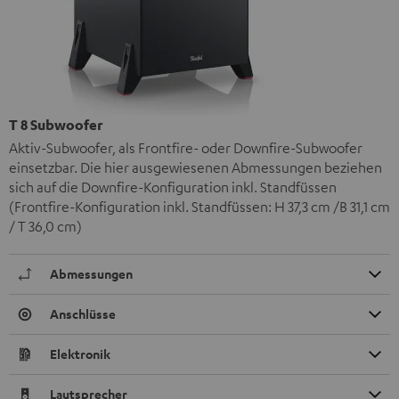
T 8 Subwoofer
Aktiv-Subwoofer, als Frontfire- oder Downfire-Subwoofer
einsetzbar. Die hier ausgewiesenen Abmessungen beziehen
sich auf die Downfire-Konfiguration inkl. Standfüssen
(Frontfire-Konfiguration inkl. Standfüssen: H 37,3 cm /B 31,1 cm
/ T 36,0 cm)
Abmessungen
Anschlüsse
Elektronik
Lautsprecher