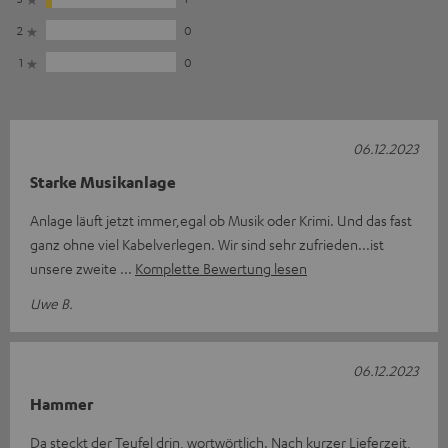
2
0
1
0
06.12.2023
Starke Musikanlage
Anlage läuft jetzt immer,egal ob Musik oder Krimi. Und das fast
ganz ohne viel Kabelverlegen. Wir sind sehr zufrieden...ist
unsere zweite
Komplette Bewertung lesen
Uwe B.
06.12.2023
Hammer
Da steckt der Teufel drin, wortwörtlich. Nach kurzer Lieferzeit,