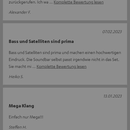
zurückgerufen. Ich wa
Komplette Bewertung lesen
Alexander F.
07.02.2023
Bass und Satelliten sind prima
Bass und Satelliten sind prima und machen einen hochwertigen
Eindruck. Die Soundbar selbst passt irgendwie nicht in das Set.
Sie macht mi
Komplette Bewertung lesen
Heiko S.
13.01.2023
Mega Klang
Einfach nur Mega!!!
Steffen H.