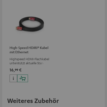
High-Speed HDMI® Kabel
mit Ethernet
Highspeed HDMI-Flachkabel
unterstützt aktuelle Standards
wie z.B. 4K 50/60p und 4K 3D
16,
€
99
Weiteres Zubehör