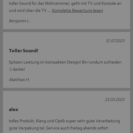
toller Sound für das Wohnzimmer, geht mit TV und Konsole an
und wird über die TV
Komplette Bewertung lesen
Benjamin L.
12.07.2023
Toller Sound!
Spitzen Leistung im kompakten Design! Bin rundum zufrieden
:) danke!
Matthias H.
23.03.2023
alex
tolles Produkt, Klang und Optik super sehr gute Verarbeitung
gute Verpakung tel. Service auch freitag abends sofort