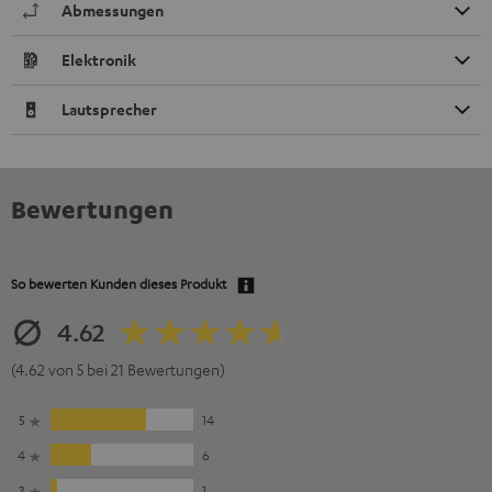
Abmessungen
Elektronik
Lautsprecher
Bewertungen
So bewerten Kunden dieses Produkt
4.62
(4.62 von 5 bei 21 Bewertungen)
5
14
4
6
3
1