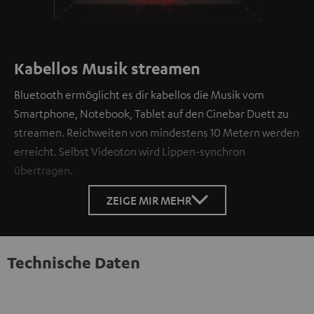
100.00%
/
Unmute
Kabellos Musik streamen
Bluetooth ermöglicht es dir kabellos die Musik vom
Smartphone, Notebook, Tablet auf den Cinebar Duett zu
streamen. Reichweiten von mindestens 10 Metern werden
erreicht. Selbst Videoton wird Lippen-synchron
übertragen.
ZEIGE MIR MEHR
Technische Daten