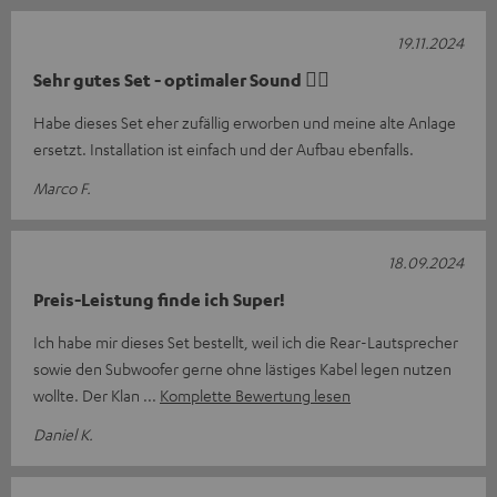
19.11.2024
Sehr gutes Set - optimaler Sound 👍🏻
Habe dieses Set eher zufällig erworben und meine alte Anlage
ersetzt. Installation ist einfach und der Aufbau ebenfalls.
Marco F.
18.09.2024
Preis-Leistung finde ich Super!
Ich habe mir dieses Set bestellt, weil ich die Rear-Lautsprecher
sowie den Subwoofer gerne ohne lästiges Kabel legen nutzen
wollte. Der Klan
Komplette Bewertung lesen
Daniel K.