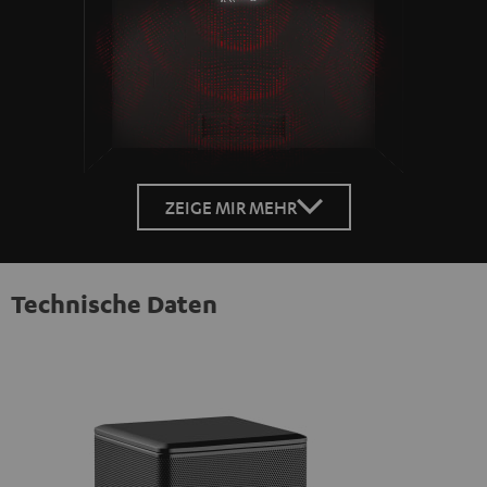
Loaded
:
100.00%
/
Unmute
ZEIGE MIR MEHR
Technische Daten