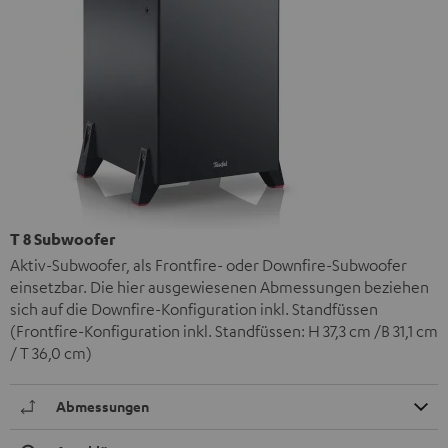
T 8 Subwoofer
Aktiv-Subwoofer, als Frontfire- oder Downfire-Subwoofer
einsetzbar. Die hier ausgewiesenen Abmessungen beziehen
sich auf die Downfire-Konfiguration inkl. Standfüssen
(Frontfire-Konfiguration inkl. Standfüssen: H 37,3 cm /B 31,1 cm
/ T 36,0 cm)
Abmessungen