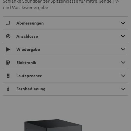
Schlanke Soundbar der Spitzenklasse für mitreißende TV-
und Musikwiedergabe
Abmessungen
Anschlüsse
Wiedergabe
Elektronik
Lautsprecher
Fernbedienung