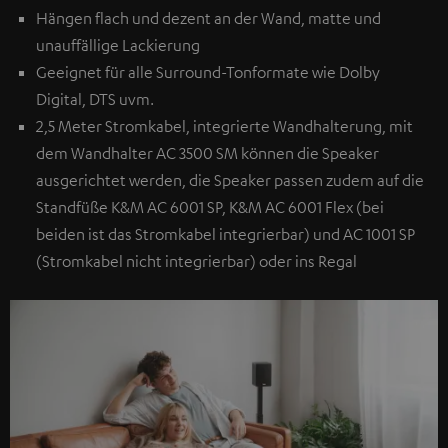
Hängen flach und dezent an der Wand, matte und
unauffällige Lackierung
Geeignet für alle Surround-Tonformate wie Dolby
Digital, DTS uvm.
2,5 Meter Stromkabel, integrierte Wandhalterung, mit
dem Wandhalter AC 3500 SM können die Speaker
ausgerichtet werden, die Speaker passen zudem auf die
Standfüße K&M AC 6001 SP, K&M AC 6001 Flex (bei
beiden ist das Stromkabel integrierbar) und AC 1001 SP
(Stromkabel nicht integrierbar) oder ins Regal