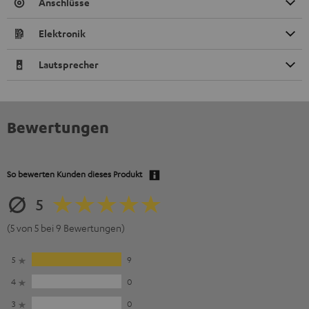
Anschlüsse
Elektronik
Lautsprecher
Bewertungen
So bewerten Kunden dieses Produkt
5
(5 von 5 bei 9 Bewertungen)
5
9
4
0
3
0