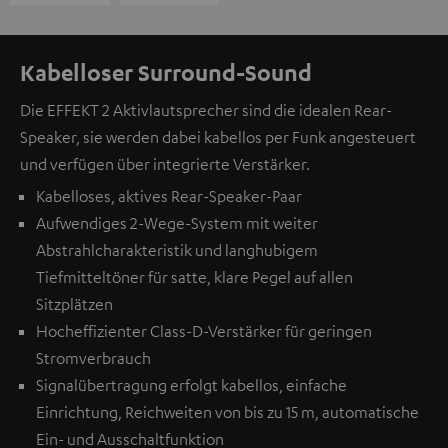
Kabelloser Surround-Sound
Die EFFEKT 2 Aktivlautsprecher sind die idealen Rear-
Speaker, sie werden dabei kabellos per Funk angesteuert
und verfügen über integrierte Verstärker.
Kabelloses, aktives Rear-Speaker-Paar
Aufwendiges 2-Wege-System mit weiter
Abstrahlcharakteristik und langhubigem
Tiefmitteltöner für satte, klare Pegel auf allen
Sitzplätzen
Hocheffizienter Class-D-Verstärker für geringen
Stromverbrauch
Signalübertragung erfolgt kabellos, einfache
Einrichtung, Reichweiten von bis zu 15 m, automatische
Ein- und Ausschaltfunktion