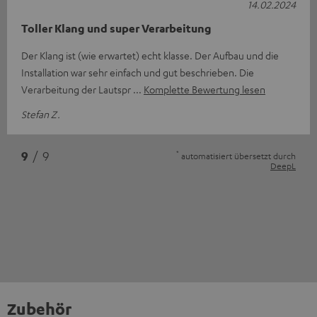
14.02.2024
Toller Klang und super Verarbeitung
Der Klang ist (wie erwartet) echt klasse. Der Aufbau und die
Installation war sehr einfach und gut beschrieben. Die
Verarbeitung der Lautspr
Komplette Bewertung lesen
Stefan Z.
*
9
/ 9
automatisiert übersetzt durch
DeepL
Zubehör