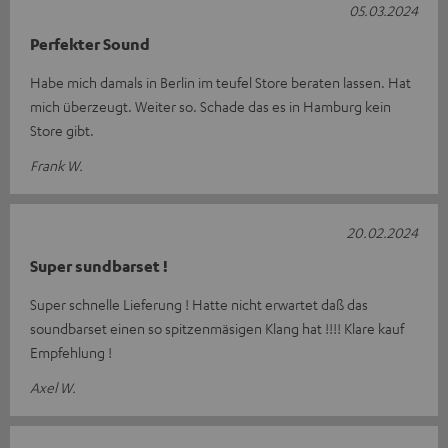
05.03.2024
Perfekter Sound
Habe mich damals in Berlin im teufel Store beraten lassen. Hat
mich überzeugt. Weiter so. Schade das es in Hamburg kein
Store gibt.
Frank W.
20.02.2024
Super sundbarset !
Super schnelle Lieferung ! Hatte nicht erwartet daß das
soundbarset einen so spitzenmäsigen Klang hat !!!! Klare kauf
Empfehlung !
Axel W.