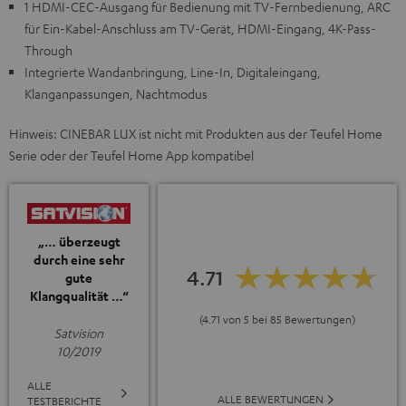
1 HDMI-CEC-Ausgang für Bedienung mit TV-Fernbedienung, ARC
für Ein-Kabel-Anschluss am TV-Gerät, HDMI-Eingang, 4K-Pass-
Through
Integrierte Wandanbringung, Line-In, Digitaleingang,
Klanganpassungen, Nachtmodus
Hinweis: CINEBAR LUX ist nicht mit Produkten aus der Teufel Home
Serie oder der Teufel Home App kompatibel
„… überzeugt
durch eine sehr
4.71
gute
Klangqualität …“
(4.71 von 5 bei 85 Bewertungen)
Satvision
10/2019
ALLE
ALLE BEWERTUNGEN
TESTBERICHTE