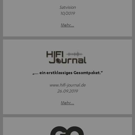
Satvision
10/2019
Mehr...
„… ein erstklassiges Gesamtpaket.“
www.hifi-journal.de
26.09.2019
Mehr...