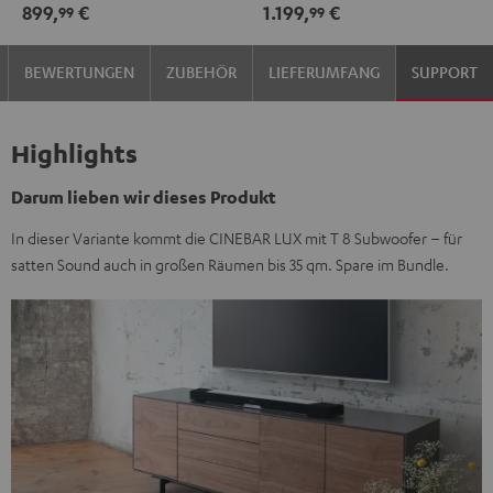
899,
€
1.199,
€
99
99
Schwarz
Weiß
BEWERTUNGEN
ZUBEHÖR
LIEFERUMFANG
SUPPORT
Highlights
Darum lieben wir dieses Produkt
In dieser Variante kommt die CINEBAR LUX mit T 8 Subwoofer – für
satten Sound auch in großen Räumen bis 35 qm. Spare im Bundle.