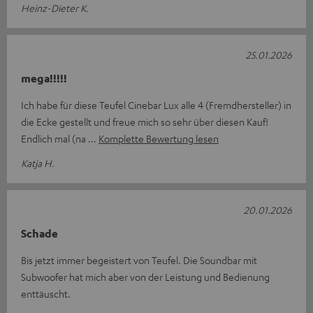
Heinz-Dieter K.
25.01.2026
mega!!!!!
Ich habe für diese Teufel Cinebar Lux alle 4 (Fremdhersteller) in
die Ecke gestellt und freue mich so sehr über diesen Kauf!
Endlich mal (na
Komplette Bewertung lesen
Katja H.
20.01.2026
Schade
Bis jetzt immer begeistert von Teufel. Die Soundbar mit
Subwoofer hat mich aber von der Leistung und Bedienung
enttäuscht.