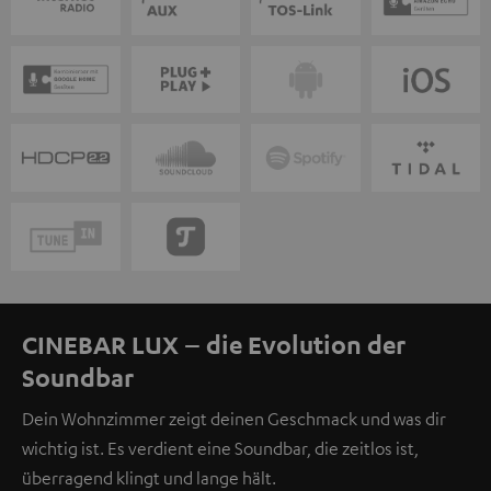
CINEBAR LUX – die Evolution der
Soundbar
Dein Wohnzimmer zeigt deinen Geschmack und was dir
wichtig ist. Es verdient eine Soundbar, die zeitlos ist,
überragend klingt und lange hält.