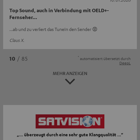
Top Sound, auch in Verbindung mit OELD+-
Fernseher…
…ab und zu verliert das TuneIn den Sender 😡
Claus X.
*
10
/ 85
automatisiert übersetzt durch
DeepL
MEHR ANZEIGEN
„… überzeugt durch eine sehr gute Klangqualität …“