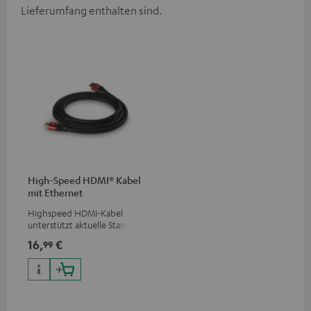
Lieferumfang enthalten sind.
High-Speed HDMI® Kabel
mit Ethernet
Highspeed HDMI-Kabel
unterstützt aktuelle Standards
wie z.B. 4K 50/60p und 4K 3D
16,
€
99