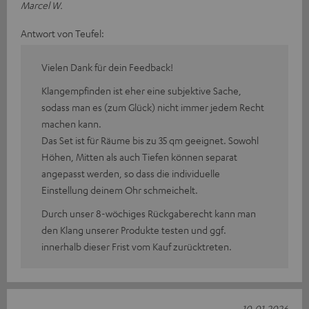
Marcel W.
Antwort von Teufel:
Vielen Dank für dein Feedback!
Klangempfinden ist eher eine subjektive Sache,
sodass man es (zum Glück) nicht immer jedem Recht
machen kann.
Das Set ist für Räume bis zu 35 qm geeignet. Sowohl
Höhen, Mitten als auch Tiefen können separat
angepasst werden, so dass die individuelle
Einstellung deinem Ohr schmeichelt.
Durch unser 8-wöchiges Rückgaberecht kann man
den Klang unserer Produkte testen und ggf.
innerhalb dieser Frist vom Kauf zurücktreten.
10.01.2026