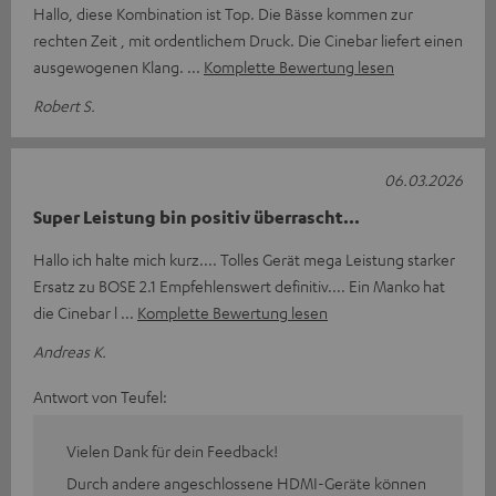
Hallo, diese Kombination ist Top. Die Bässe kommen zur
rechten Zeit , mit ordentlichem Druck. Die Cinebar liefert einen
ausgewogenen Klang.
Komplette Bewertung lesen
Robert S.
06.03.2026
Super Leistung bin positiv überrascht...
Hallo ich halte mich kurz.... Tolles Gerät mega Leistung starker
Ersatz zu BOSE 2.1 Empfehlenswert definitiv.... Ein Manko hat
die Cinebar l
Komplette Bewertung lesen
Andreas K.
Antwort von Teufel:
Vielen Dank für dein Feedback!
Durch andere angeschlossene HDMI-Geräte können