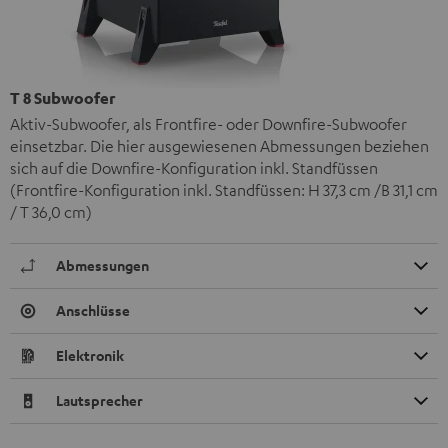
T 8 Subwoofer
Aktiv-Subwoofer, als Frontfire- oder Downfire-Subwoofer
einsetzbar. Die hier ausgewiesenen Abmessungen beziehen
sich auf die Downfire-Konfiguration inkl. Standfüssen
(Frontfire-Konfiguration inkl. Standfüssen: H 37,3 cm /B 31,1 cm
/ T 36,0 cm)
Abmessungen
Anschlüsse
Elektronik
Lautsprecher