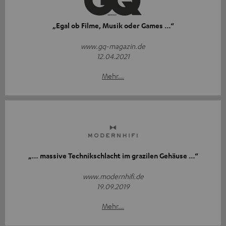
„Egal ob Filme, Musik oder Games …“
www.gq-magazin.de
12.04.2021
Mehr...
„… massive Technikschlacht im grazilen Gehäuse …“
www.modernhifi.de
19.09.2019
Mehr...