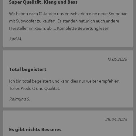
Super Qualität, Klang und Bass
Wir haben nach 12 Jahren uns entschieden eine neue Soundbar
mit Subwoofer zu kaufen. Es standen natürlich auch andere
Hersteller im Raum, ab
Komplette Bewertung lesen
Karl M.
13.05.2026
Total begeistert
Ich bin total begeistert und kann dies nur weiter empfehlen.
Tolles Produkt und Qualität.
Reimund S.
28.04.2026
Es gibt nichts Besseres