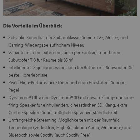
Die Vorteile im Überblick
Schlanke Soundbar der Spitzenklasse für eine TV-, Musik-, und
Gaming-Wiedergabe auf hohem Niveau
Variante mit dem externem, auch per Funk ansteuerbarem
Subwoofer T 8 für Räume bis 35 m²
Intelligentes Signalprocessing auch bei Betrieb mit Subwoofer für
beste Hörerlebnisse
Zwölf High-Performance-Töner und neun Endstufen für hohe
Pegel
Dynamore® Ultra und Dynamore® 3D mit upward-firing- und side-
firing-Speaker für einhüllenden, cineastischen 3D-Klang, extra
Center-Speaker für bestmögliche Sprachverständlichkeit
Umfangreiche Streaming-Möglichkeiten mit der Raumfeld
Technologie (verlustfrei, High Resolution Audio, Multiroom) und
Bluetooth sowie Spotify (auch Spotify Free)