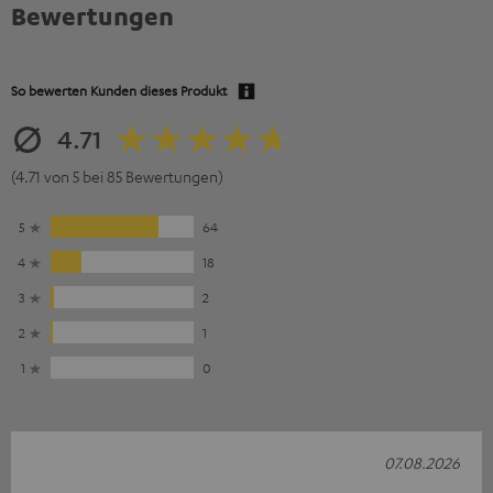
Bewertungen
So bewerten Kunden dieses Produkt
4.71
(4.71 von 5 bei 85 Bewertungen)
5
64
4
18
3
2
2
1
1
0
07.08.2026