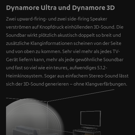
Dynamore Ultra und Dynamore 3D
Zwei upward-firing- und zwei side-firing Speaker
verströmen auf Knopfdruck einhüllenden 3D-Sound. Die
Soundbar wirkt plötzlich akustisch doppelt so breit und
zusätzliche Klanginformationen scheinen von der Seite
und von oben zu kommen. Sehr viel mehr als jedes TV-
Gerät liefern kann, mehr als jede gewöhnliche Soundbar
und fast so viel wie ein teures, aufwendiges 5.1.2-
Heimkinosystem. Sogar aus einfachem Stereo-Sound lässt
sich der 3D-Sound generieren – ohne Klangverfärbungen.