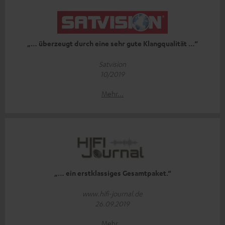
„… überzeugt durch eine sehr gute Klangqualität …“
Satvision
10/2019
Mehr...
„… ein erstklassiges Gesamtpaket.“
www.hifi-journal.de
26.09.2019
Mehr...