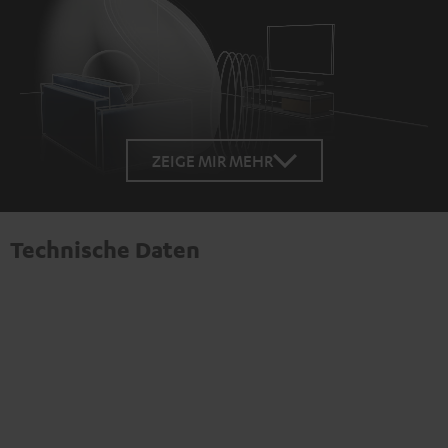
Loaded
:
100.00%
ZEIGE MIR MEHR
/
Unmute
Technische Daten