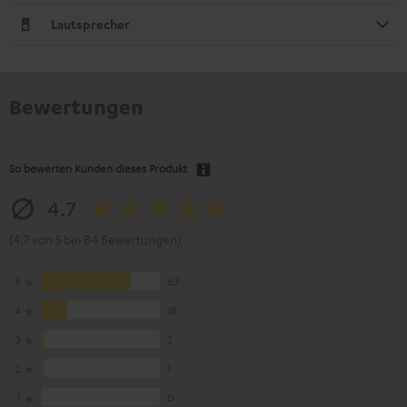
Lautsprecher
Bewertungen
So bewerten Kunden dieses Produkt
4.7
(4.7 von 5 bei 84 Bewertungen)
5
63
4
18
3
2
2
1
1
0