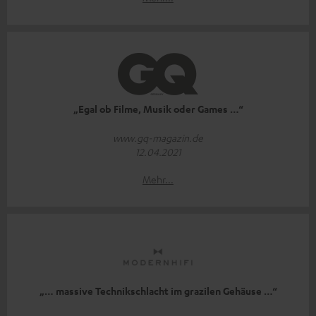
„Egal ob Filme, Musik oder Games …“
www.gq-magazin.de
12.04.2021
Mehr...
„… massive Technikschlacht im grazilen Gehäuse …“