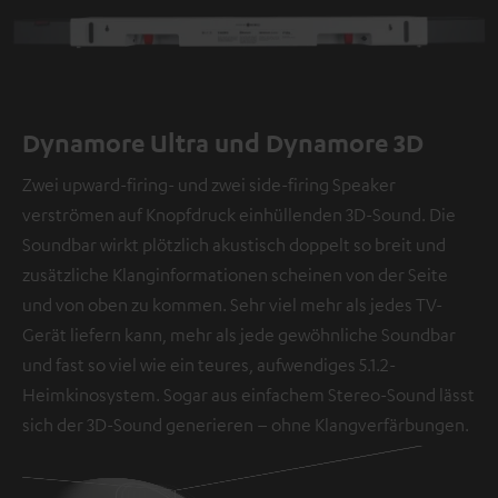
Dynamore Ultra und Dynamore 3D
Zwei upward-firing- und zwei side-firing Speaker
verströmen auf Knopfdruck einhüllenden 3D-Sound. Die
Soundbar wirkt plötzlich akustisch doppelt so breit und
zusätzliche Klanginformationen scheinen von der Seite
und von oben zu kommen. Sehr viel mehr als jedes TV-
Gerät liefern kann, mehr als jede gewöhnliche Soundbar
und fast so viel wie ein teures, aufwendiges 5.1.2-
Heimkinosystem. Sogar aus einfachem Stereo-Sound lässt
sich der 3D-Sound generieren – ohne Klangverfärbungen.