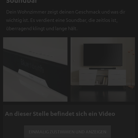
Soundbar
Dein Wohnzimmer zeigt deinen Geschmack und was dir
wichtig ist. Es verdient eine Soundbar, die zeitlos ist,
überragend klingt und lange hält.
An dieser Stelle befindet sich ein Video
EINMALIG ZUSTIMMEN UND ANZEIGEN