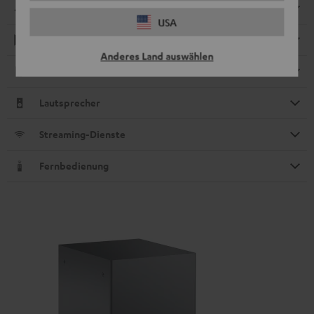
Kompatibilität
USA
Wiedergabe
Anderes Land auswählen
Elektronik
Lautsprecher
Streaming-Dienste
Fernbedienung