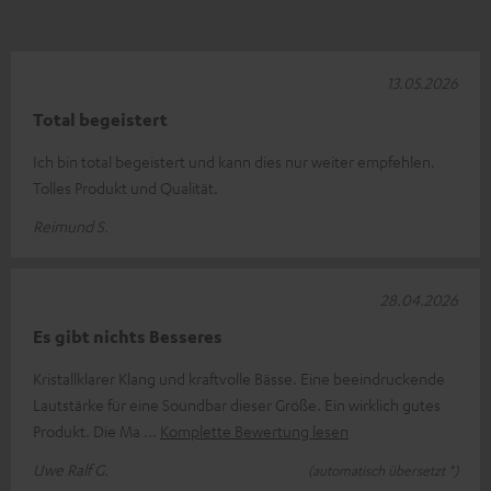
13.05.2026
Total begeistert
Ich bin total begeistert und kann dies nur weiter empfehlen.
Tolles Produkt und Qualität.
Reimund S.
28.04.2026
Es gibt nichts Besseres
Kristallklarer Klang und kraftvolle Bässe. Eine beeindruckende
Lautstärke für eine Soundbar dieser Größe. Ein wirklich gutes
Produkt. Die Ma
Komplette Bewertung lesen
Uwe Ralf G.
(automatisch übersetzt *)