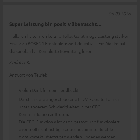
06.03.2026
Super Leistung bin positiv überrascht...
Hallo ich halte mich kurz.... Tolles Gerät mega Leistung starker
Ersatz zu BOSE 2.1 Empfehlenswert definitiv.... Ein Manko hat
die Cinebar l
Komplette Bewertung lesen
Andreas K.
Antwort von Teufel:
Vielen Dank für dein Feedback!
Durch andere angeschlossene HDMI-Geräte können
unter anderem Schwierigkeiten in der CEC-
Kommunikation auftreten.
Die CEC-Funktion wird dann gestört und funktioniert
eventuell nicht richtig, sodass bestimmte Befehle
nicht korrekt übertragen werden - oder es werden