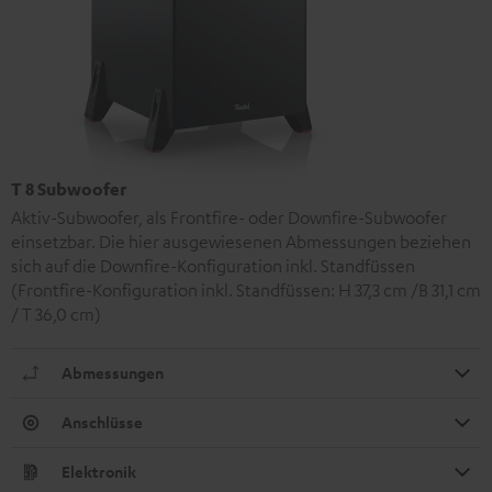
T 8 Subwoofer
Aktiv-Subwoofer, als Frontfire- oder Downfire-Subwoofer
einsetzbar. Die hier ausgewiesenen Abmessungen beziehen
sich auf die Downfire-Konfiguration inkl. Standfüssen
(Frontfire-Konfiguration inkl. Standfüssen: H 37,3 cm /B 31,1 cm
/ T 36,0 cm)
Abmessungen
Anschlüsse
Elektronik