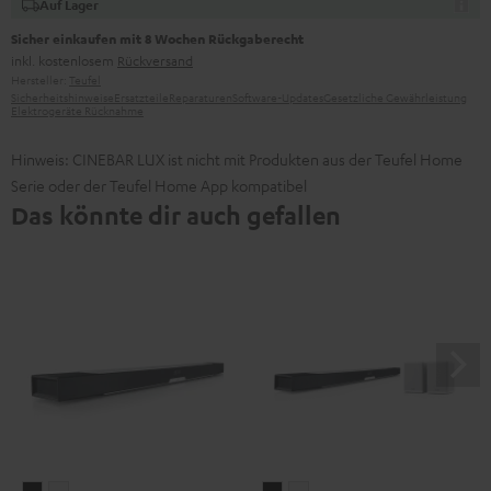
Auf Lager
Sicher einkaufen mit 8 Wochen Rückgaberecht
inkl. kostenlosem
Rückversand
Hersteller:
Teufel
Sicherheitshinweise
Ersatzteile
Reparaturen
Software-Updates
Gesetzliche Gewährleistung
Elektrogeräte Rücknahme
Hinweis: CINEBAR LUX ist nicht mit Produkten aus der Teufel Home
Serie oder der Teufel Home App kompatibel
Das könnte dir auch gefallen