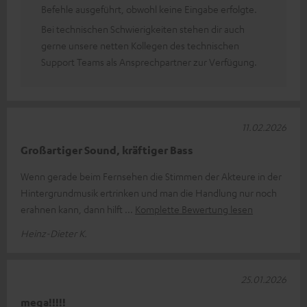
Befehle ausgeführt, obwohl keine Eingabe erfolgte.
Bei technischen Schwierigkeiten stehen dir auch
gerne unsere netten Kollegen des technischen
Support Teams als Ansprechpartner zur Verfügung.
11.02.2026
Großartiger Sound, kräftiger Bass
Wenn gerade beim Fernsehen die Stimmen der Akteure in der
Hintergrundmusik ertrinken und man die Handlung nur noch
erahnen kann, dann hilft
Komplette Bewertung lesen
Heinz-Dieter K.
25.01.2026
mega!!!!!