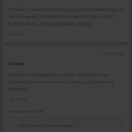
Ich habe für diese Teufel Cinebar Lux alle 4 (Fremdhersteller) in
die Ecke gestellt und freue mich so sehr über diesen Kauf!
Endlich mal (na
Komplette Bewertung lesen
Katja H.
20.01.2026
Schade
Bis jetzt immer begeistert von Teufel. Die Soundbar mit
Subwoofer hat mich aber von der Leistung und Bedienung
enttäuscht.
Marcel W.
Antwort von Teufel:
Vielen Dank für dein Feedback!