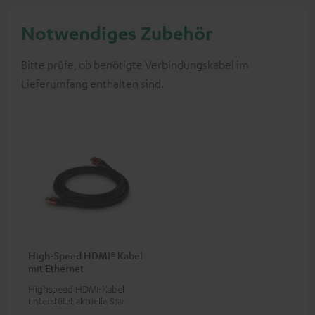
Notwendiges Zubehör
Bitte prüfe, ob benötigte Verbindungskabel im
Lieferumfang enthalten sind.
High-Speed HDMI® Kabel
mit Ethernet
Highspeed HDMI-Kabel
unterstützt aktuelle Standards
wie z.B. 4K 50/60p und 4K 3D