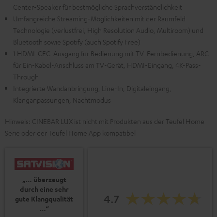
Center-Speaker für bestmögliche Sprachverständlichkeit
Umfangreiche Streaming-Möglichkeiten mit der Raumfeld
Technologie (verlustfrei, High Resolution Audio, Multiroom) und
Bluetooth sowie Spotify (auch Spotify Free)
1 HDMI-CEC-Ausgang für Bedienung mit TV-Fernbedienung, ARC
für Ein-Kabel-Anschluss am TV-Gerät, HDMI-Eingang, 4K-Pass-
Through
Integrierte Wandanbringung, Line-In, Digitaleingang,
Klanganpassungen, Nachtmodus
Hinweis: CINEBAR LUX ist nicht mit Produkten aus der Teufel Home
Serie oder der Teufel Home App kompatibel
„… überzeugt
durch eine sehr
4.7
gute Klangqualität
…“