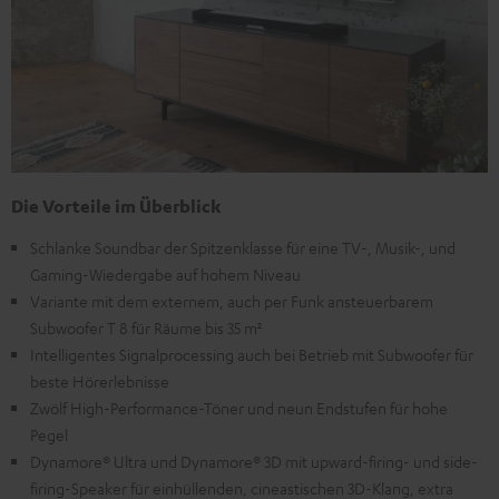
Die Vorteile im Überblick
Schlanke Soundbar der Spitzenklasse für eine TV-, Musik-, und
Gaming-Wiedergabe auf hohem Niveau
Variante mit dem externem, auch per Funk ansteuerbarem
Subwoofer T 8 für Räume bis 35 m²
Intelligentes Signalprocessing auch bei Betrieb mit Subwoofer für
beste Hörerlebnisse
Zwölf High-Performance-Töner und neun Endstufen für hohe
Pegel
Dynamore® Ultra und Dynamore® 3D mit upward-firing- und side-
firing-Speaker für einhüllenden, cineastischen 3D-Klang, extra