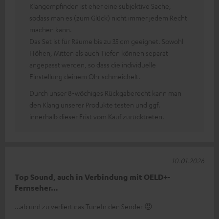
Klangempfinden ist eher eine subjektive Sache,
sodass man es (zum Glück) nicht immer jedem Recht
machen kann.
Das Set ist für Räume bis zu 35 qm geeignet. Sowohl
Höhen, Mitten als auch Tiefen können separat
angepasst werden, so dass die individuelle
Einstellung deinem Ohr schmeichelt.
Durch unser 8-wöchiges Rückgaberecht kann man
den Klang unserer Produkte testen und ggf.
innerhalb dieser Frist vom Kauf zurücktreten.
10.01.2026
Top Sound, auch in Verbindung mit OELD+-
Fernseher…
…ab und zu verliert das TuneIn den Sender 😡