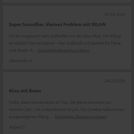
10.04.2026
Super Soundbar, kleines Problem mit WLAN
Ich bin insgesamt sehr zufrieden mit der Soundbar. Der Klang
ist wirklich hervorragend – klar, kraftvoll und perfekt für Filme
und Musik. A
Komplette Bewertung lesen
Alexander H.
24.03.2026
Kino mit Bums
Hallo, diese Kombination ist Top. Die Bässe kommen zur
rechten Zeit , mit ordentlichem Druck. Die Cinebar liefert einen
ausgewogenen Klang.
Komplette Bewertung lesen
Robert S.