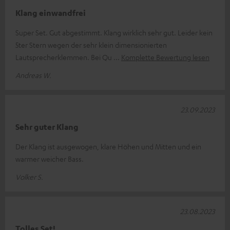
Klang einwandfrei
Super Set. Gut abgestimmt. Klang wirklich sehr gut. Leider kein
5ter Stern wegen der sehr klein dimensionierten
Lautsprecherklemmen. Bei Qu
Komplette Bewertung lesen
Andreas W.
23.09.2023
Sehr guter Klang
Der Klang ist ausgewogen, klare Höhen und Mitten und ein
warmer weicher Bass.
Volker S.
23.08.2023
Tolles Set!