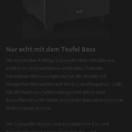
Nur echt mit dem Teufel Bass
Der kleine aber kräftige Subwoofer lässt sich überaus
einfach ins Wohnambiente einbinden. Trotz der
kompakten Abmessungen wartet der Woofer mit
klanglichen Bestwerten auf: 43 Hz Grenzfrequenz (- 3 dB),
106 dB Maximalschalldruckpegel und gleich zwei
Bassreflexrohre für tiefen, trockenen Bass ohne störende
Strömungsgeräusche.
Der Subwoofer besitzt eine automatische Ein- und
Ausschaltfunktion sowie einen Volume- und