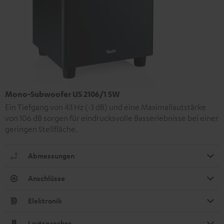
Mono-Subwoofer US 2106/1 SW
Ein Tiefgang von 43 Hz (-3 dB) und eine Maximallautstärke
von 106 dB sorgen für eindrucksvolle Basserlebnisse bei einer
geringen Stellfläche.
Abmessungen
Anschlüsse
Elektronik
Lautsprecher