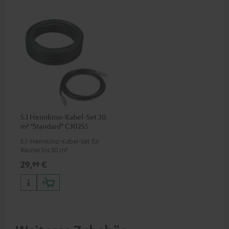
5.1 Heimkino-Kabel-Set 30
m² "Standard" C3025S
5.1-Heimkino-Kabel-Set für
Räume bis 30 m²
29,
€
99