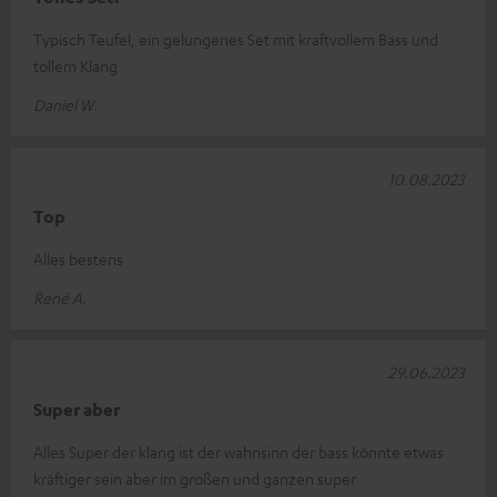
Typisch Teufel, ein gelungenes Set mit kraftvollem Bass und
tollem Klang
Daniel W.
10.08.2023
Top
Alles bestens
René A.
29.06.2023
Super aber
Alles Super der klang ist der wahnsinn der bass könnte etwas
kräftiger sein aber im großen und ganzen super