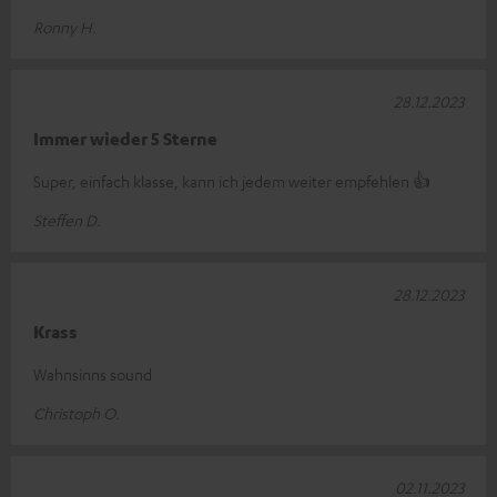
Ronny H.
28.12.2023
Immer wieder 5 Sterne
Super, einfach klasse, kann ich jedem weiter empfehlen 👍
Steffen D.
28.12.2023
Krass
Wahnsinns sound
Christoph O.
02.11.2023