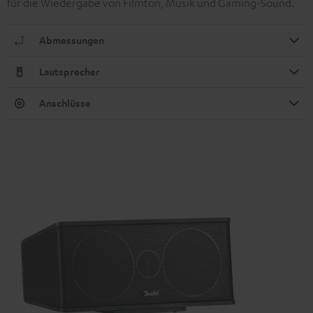
für die Wiedergabe von Filmton, Musik und Gaming-Sound.
Abmessungen
Lautsprecher
Anschlüsse