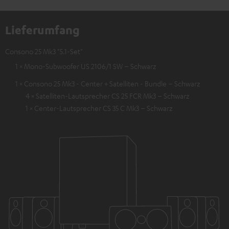
Lieferumfang
Consono 25 Mk3 "5.1-Set"
1 × Mono-Subwoofer US 2106/1 SW – Schwarz
1 × Consono 25 Mk3 - Center + Satelliten - Bundle – Schwarz
4 × Satelliten-Lautsprecher CS 25 FCR Mk3 – Schwarz
1 × Center-Lautsprecher CS 35 C Mk3 – Schwarz