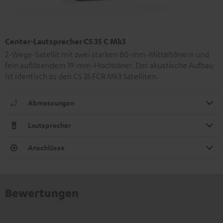
Center-Lautsprecher CS 35 C Mk3
2-Wege-Satellit mit zwei starken 80-mm-Mitteltönern und
fein auflösendem 19-mm-Hochtöner. Der akustische Aufbau
ist identisch zu den CS 35 FCR Mk3 Satelliten.
Abmessungen
Lautsprecher
Anschlüsse
Bewertungen