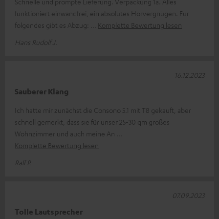
Schnelle und prompte Lieferung. Verpackung 1a. Alles
funktioniert einwandfrei, ein absolutes Hörvergnügen. Für
folgendes gibt es Abzug:
Komplette Bewertung lesen
Hans Rudolf J.
16.12.2023
Sauberer Klang
Ich hatte mir zunächst die Consono 5.1 mit T8 gekauft, aber
schnell gemerkt, dass sie für unser 25-30 qm großes
Wohnzimmer und auch meine An
Komplette Bewertung lesen
Ralf P.
07.09.2023
Tolle Lautsprecher