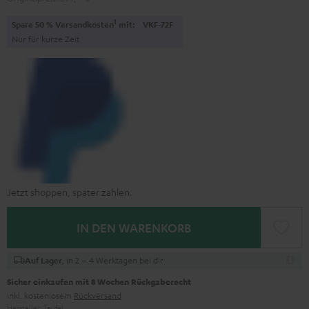
1
Spare 50 % Versandkosten
mit:
VKF-72F
Nur für kurze Zeit
Jetzt shoppen, später zahlen.
IN DEN WARENKORB
, in 2 – 4 Werktagen bei dir
Auf Lager
Sicher einkaufen mit 8 Wochen Rückgaberecht
inkl. kostenlosem
Rückversand
Hersteller:
Teufel