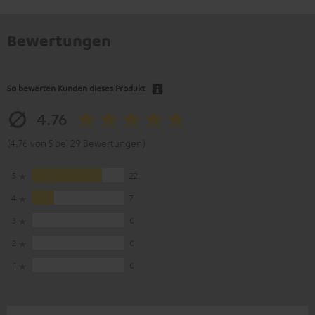
Bewertungen
So bewerten Kunden dieses Produkt
4.76
(4.76 von 5 bei 29 Bewertungen)
5
22
4
7
3
0
2
0
1
0