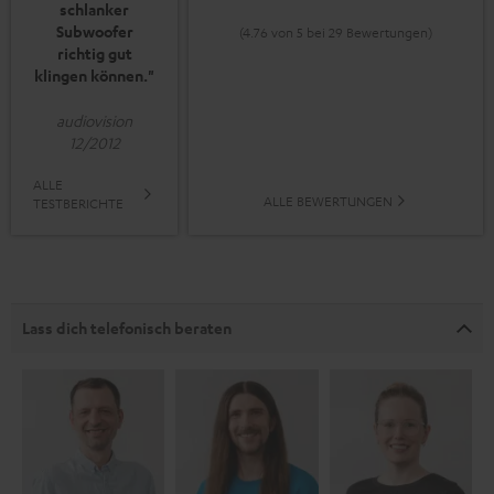
schlanker
Subwoofer
(4.76 von 5 bei 29 Bewertungen)
richtig gut
klingen können."
audiovision
12/2012
ALLE
ALLE BEWERTUNGEN
TESTBERICHTE
Lass dich telefonisch beraten