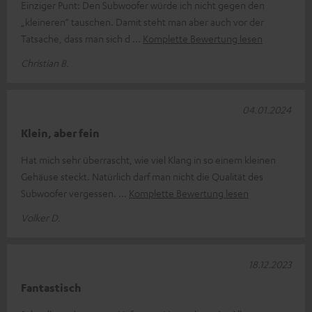
Einziger Punt: Den Subwoofer würde ich nicht gegen den
„kleineren“ tauschen. Damit steht man aber auch vor der
Tatsache, dass man sich d
Komplette Bewertung lesen
Christian B.
04.01.2024
Klein, aber fein
Hat mich sehr überrascht, wie viel Klang in so einem kleinen
Gehäuse steckt. Natürlich darf man nicht die Qualität des
Subwoofer vergessen.
Komplette Bewertung lesen
Volker D.
18.12.2023
Fantastisch