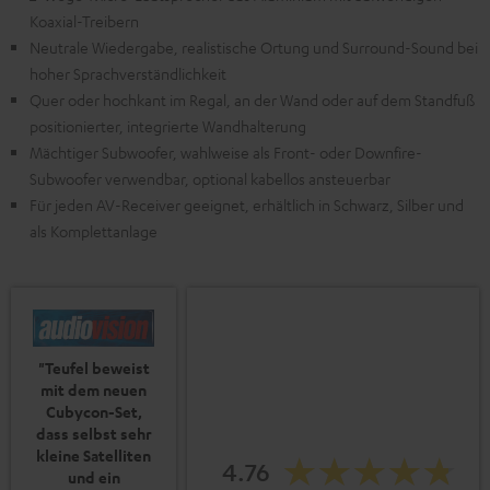
Koaxial-Treibern
Neutrale Wiedergabe, realistische Ortung und Surround-Sound bei
hoher Sprachverständlichkeit
Quer oder hochkant im Regal, an der Wand oder auf dem Standfuß
positionierter, integrierte Wandhalterung
Mächtiger Subwoofer, wahlweise als Front- oder Downfire-
Subwoofer verwendbar, optional kabellos ansteuerbar
Für jeden AV-Receiver geeignet, erhältlich in Schwarz, Silber und
als Komplettanlage
"Teufel beweist
mit dem neuen
Cubycon-Set,
dass selbst sehr
kleine Satelliten
4.76
und ein