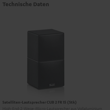
Technische Daten
Satelliten-Lautsprecher CUB 2 FR 15 (Stk)
High-End-2-Wege-Micro-Lautsprecher aus Vollaluminium