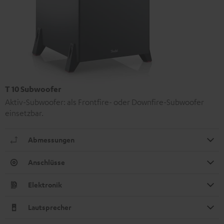
T 10 Subwoofer
Aktiv-Subwoofer: als Frontfire- oder Downfire-Subwoofer
einsetzbar.
Abmessungen
Anschlüsse
Elektronik
Lautsprecher