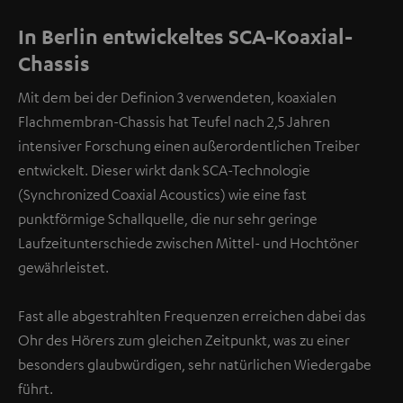
In Berlin entwickeltes SCA-Koaxial-
Chassis
Mit dem bei der Definion 3 verwendeten, koaxialen
Flachmembran-Chassis hat Teufel nach 2,5 Jahren
intensiver Forschung einen außerordentlichen Treiber
entwickelt. Dieser wirkt dank SCA-Technologie
(Synchronized Coaxial Acoustics) wie eine fast
punktförmige Schallquelle, die nur sehr geringe
Laufzeitunterschiede zwischen Mittel- und Hochtöner
gewährleistet.
Fast alle abgestrahlten Frequenzen erreichen dabei das
Ohr des Hörers zum gleichen Zeitpunkt, was zu einer
besonders glaubwürdigen, sehr natürlichen Wiedergabe
führt.