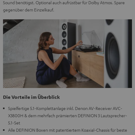
Sound benötigst. Optional auch aufrüstbar für Dolby Atmos. Spare
gegenüber dem Einzelkauf.
Die Vorteile im Überblick
Spielfertige 5.1-Komplettanlage inkl. Denon AV-Receiver AVC-
X3800H & dem mehrfach prämierten DEFINION 3 Lautsprecher-
5.1-Set
Alle DEFINION Boxen mit patentiertem Koaxial-Chassis für beste