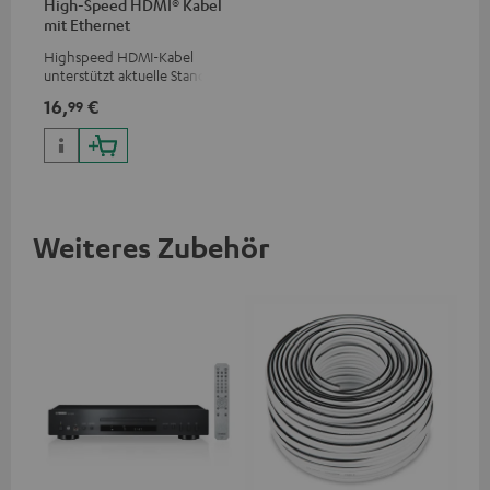
High-Speed HDMI® Kabel
mit Ethernet
Highspeed HDMI-Kabel
unterstützt aktuelle Standards
wie z.B. 4K 50/60p und 4K 3D
16,
€
99
Weiteres Zubehör