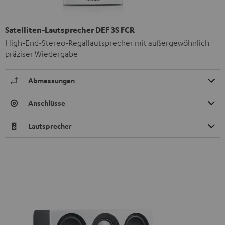
Satelliten-Lautsprecher DEF 3S FCR
High-End-Stereo-Regallautsprecher mit außergewöhnlich
präziser Wiedergabe
Abmessungen
Anschlüsse
Lautsprecher