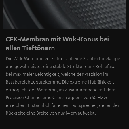
CFK-Membran mit Wok-Konus bei
allen Tieftönern
Die Wok-Membran verzichtet auf eine Staubschutzkappe
und gewährleistet eine stabile Struktur dank Kohlefaser
bei maximaler Leichtigkeit, welche der Präzision im
Bassbereich zugutekommt. Die extreme Hubfähigkeit
ermöglicht der Membran, im Zusammenhang mit dem
Precision Channel eine Grenzfrequenz von 50 Hz zu
erreichen. Erstaunlich für einen Lautsprecher, der an der
Rückseite eine Breite von nur 14 cm aufweist.