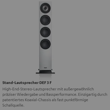
Stand-Lautsprecher DEF 3 F
High-End-Stereo-Lautsprecher mit außergewöhnlich
präziser Wiedergabe und Bassperformance. Einzigartig durch
patentiertes Koaxial-Chassis als fast punktförmige
Schallquelle.