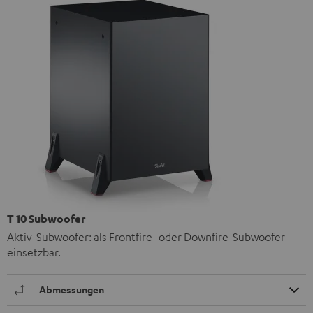
T 10 Subwoofer
Aktiv-Subwoofer: als Frontfire- oder Downfire-Subwoofer
einsetzbar.
Abmessungen