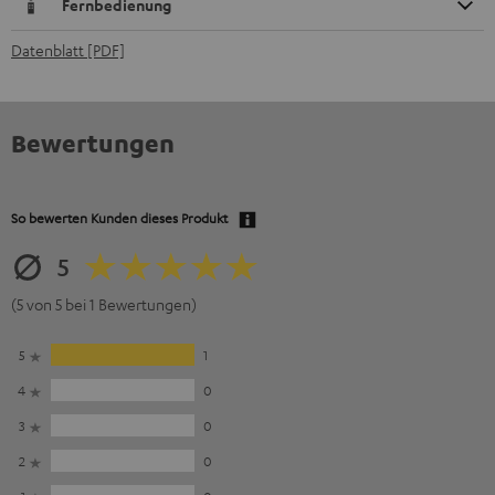
Fernbedienung
Datenblatt [PDF]
Bewertungen
So bewerten Kunden dieses Produkt
5
(5 von 5 bei 1 Bewertungen)
5
1
4
0
3
0
2
0