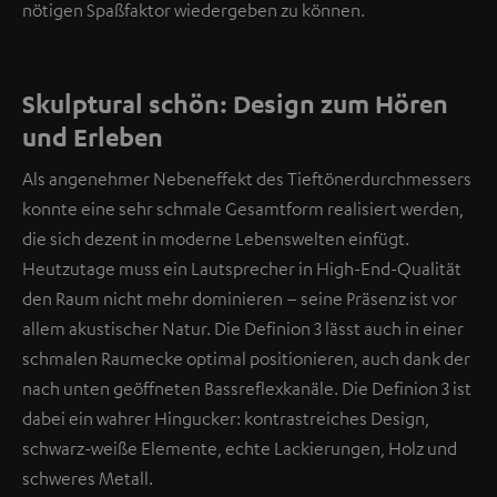
nötigen Spaßfaktor wiedergeben zu können.
Skulptural schön: Design zum Hören
und Erleben
Als angenehmer Nebeneffekt des Tieftönerdurchmessers
konnte eine sehr schmale Gesamtform realisiert werden,
die sich dezent in moderne Lebenswelten einfügt.
Heutzutage muss ein Lautsprecher in High-End-Qualität
den Raum nicht mehr dominieren – seine Präsenz ist vor
allem akustischer Natur. Die Definion 3 lässt auch in einer
schmalen Raumecke optimal positionieren, auch dank der
nach unten geöffneten Bassreflexkanäle. Die Definion 3 ist
dabei ein wahrer Hingucker: kontrastreiches Design,
schwarz-weiße Elemente, echte Lackierungen, Holz und
schweres Metall.