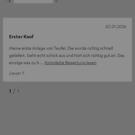
1
0
02.01.2026
Erster Kauf
Meine erste Anlage von Teufel. Die wurde richtig schnell
geliefert. Sieht echt schick aus und hört sich richtig gut an. Das
einzige was zu b
Komplette Bewertung lesen
Levon T.
1
/ 1