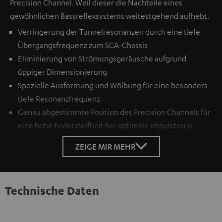
Precision Channel. Weil dieser die Nachteile eines
gewöhnlichen Bassreflexsystems weitestgehend aufhebt.
Verringerung der Tunnelresonanzen durch eine tiefe
Übergangsfrequenz zum SCA-Chassis
Eliminierung von Strömungsgeräusche aufgrund
üppiger Dimensionierung
Spezielle Ausformung und Wölbung für eine besonders
tiefe Resonanzfrequenz
Genau abgestimmte Position des Precision Channels für
eine hohe Federsteifheit bei optimale Impulstreue
ZEIGE MIR MEHR
Technische Daten