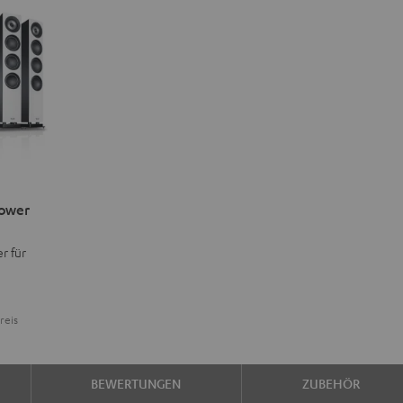
Power
r für
reis
BEWERTUNGEN
ZUBEHÖR