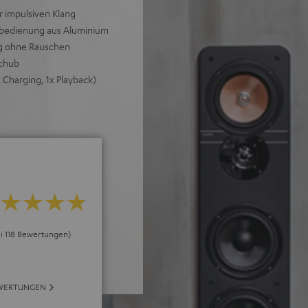
r impulsiven Klang
nbedienung aus Aluminium
ang ohne Rauschen
schub
 Charging, 1x Playback)
ei 118 Bewertungen)
EWERTUNGEN