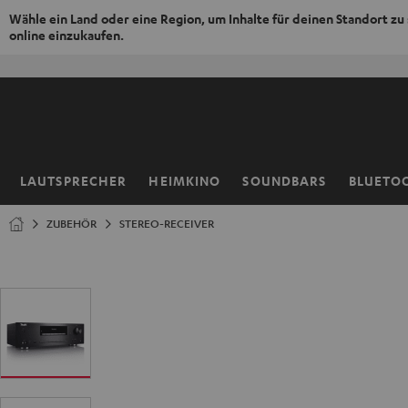
Wähle ein Land oder eine Region, um Inhalte für deinen Standort zu
online einzukaufen.
ZUM
NHALT
RINGEN
LAUTSPRECHER
HEIMKINO
SOUNDBARS
BLUETO
Startseite
ZUBEHÖR
STEREO-RECEIVER