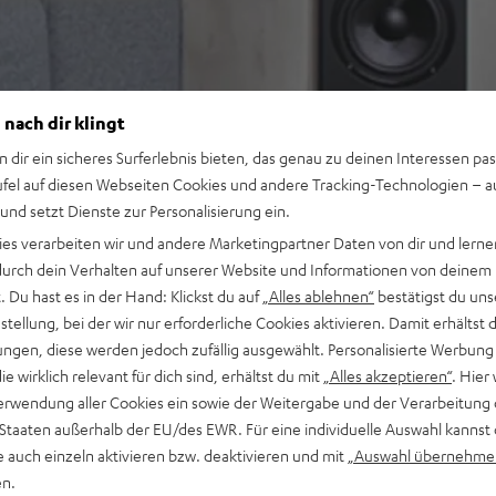
 nach dir klingt
n dir ein sicheres Surferlebnis bieten, das genau zu deinen Interessen pas
ufel auf diesen Webseiten Cookies und andere Tracking-Technologien – 
 und setzt Dienste zur Personalisierung ein.
ies verarbeiten wir und andere Marketingpartner Daten von dir und lernen
- durch dein Verhalten auf unserer Website und Informationen von deinem
 Du hast es in der Hand: Klickst du auf
„Alles ablehnen“
bestätigst du uns
tellung, bei der wir nur erforderliche Cookies aktivieren. Damit erhältst 
ngen, diese werden jedoch zufällig ausgewählt. Personalisierte Werbung
die wirklich relevant für dich sind, erhältst du mit
„Alles akzeptieren“
. Hier 
erwendung aller Cookies ein sowie der Weitergabe und der Verarbeitung 
 Staaten außerhalb der EU/des EWR. Für eine individuelle Auswahl kannst 
e auch einzeln aktivieren bzw. deaktivieren und mit
„Auswahl übernehme
en.