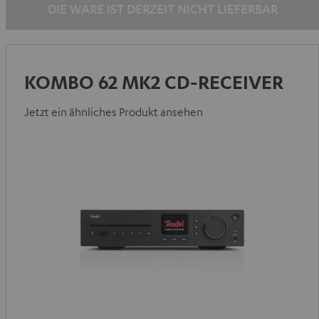
DIE WARE IST DERZEIT NICHT LIEFERBAR
KOMBO 62 MK2 CD-RECEIVER
Jetzt ein ähnliches Produkt ansehen