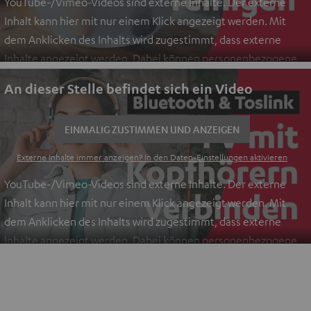
YouTube-/Vimeo-Videos sind externe Inhalte. Der externe
Inhalt kann hier mit nur einem Klick angezeigt werden. Mit
dem Anklicken des Inhalts wird zugestimmt, dass externe
Inhalte angezeigt werden. Dabei können personenbezogene
Daten an Drittplattformen übermittelt werden.
Weitere
An dieser Stelle befindet sich ein Video
Informationen sind in der Datenschutzerklärung unter I zu
finden
.
EINMALIG ZUSTIMMEN UND ANZEIGEN
Externe Inhalte immer anzeigen? In den Daten‑Einstellungen aktivieren
YouTube-/Vimeo-Videos sind externe Inhalte. Der externe
Inhalt kann hier mit nur einem Klick angezeigt werden. Mit
dem Anklicken des Inhalts wird zugestimmt, dass externe
Inhalte angezeigt werden. Dabei können personenbezogene
Daten an Drittplattformen übermittelt werden.
Weitere
Informationen sind in der Datenschutzerklärung unter I zu
finden
.