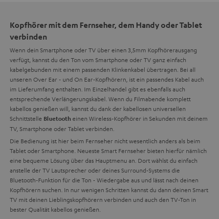
Kopfhörer mit dem Fernseher, dem Handy oder Tablet
verbinden
Wenn dein Smartphone oder TV über einen 3,5mm Kopfhörerausgang
verfügt, kannst du den Ton vom Smartphone oder TV ganz einfach
kabelgebunden mit einem passenden Klinkenkabel übertragen. Bei all
unseren Over Ear - und On Ear-Kopfhörern, ist ein passendes Kabel auch
im Lieferumfang enthalten. Im Einzelhandel gibt es ebenfalls auch
entsprechende Verlängerungskabel. Wenn du Filmabende komplett
kabellos genießen will, kannst du dank der kabellosen universellen
Schnittstelle
einen Wireless-Kopfhörer in Sekunden mit deinem
Bluetooth
TV, Smartphone oder Tablet verbinden.
Die Bedienung ist hier beim Fernseher nicht wesentlich anders als beim
Tablet oder Smartphone. Neueste Smart Fernseher bieten hierfür nämlich
eine bequeme Lösung über das Hauptmenu an. Dort wählst du einfach
anstelle der TV Lautsprecher oder deines Surround-Systems die
Bluetooth-Funktion für die Ton - Wiedergabe aus und lässt nach deinen
Kopfhörern suchen. In nur wenigen Schritten kannst du dann deinen Smart
TV mit deinen Lieblingskopfhörern verbinden und auch den TV-Ton in
bester Qualität kabellos genießen.