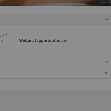
 wir
n.
Weitere Supportoptionen