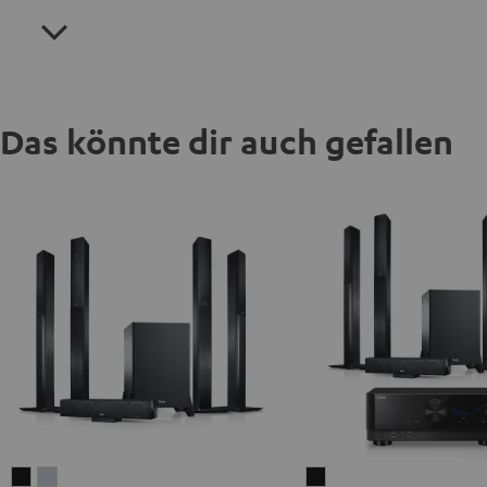
Das könnte dir auch gefallen
LT
LT
LT