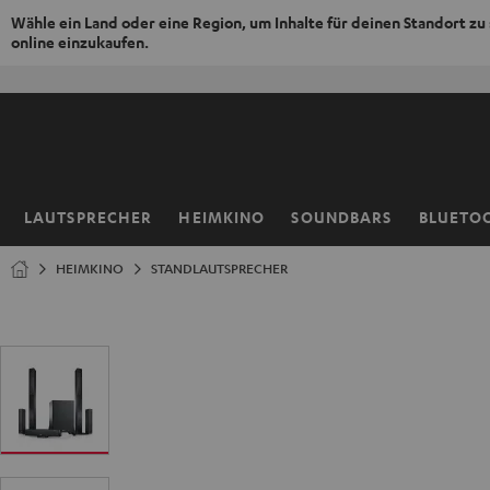
Wähle ein Land oder eine Region, um Inhalte für deinen Standort zu
online einzukaufen.
ZUM
NHALT
RINGEN
LAUTSPRECHER
HEIMKINO
SOUNDBARS
BLUETO
Startseite
HEIMKINO
STANDLAUTSPRECHER