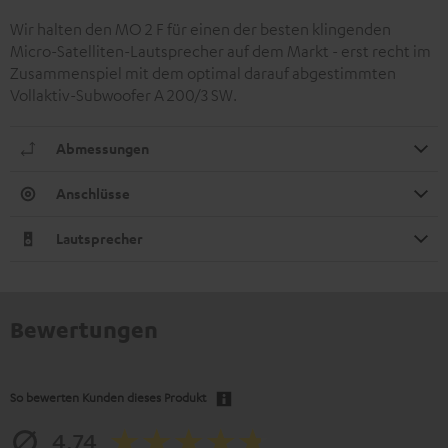
Wir halten den MO 2 F für einen der besten klingenden
Micro-Satelliten-Lautsprecher auf dem Markt - erst recht im
Zusammenspiel mit dem optimal darauf abgestimmten
Vollaktiv-Subwoofer A 200/3 SW.
Abmessungen
Anschlüsse
Lautsprecher
Bewertungen
So bewerten Kunden dieses Produkt
4.74