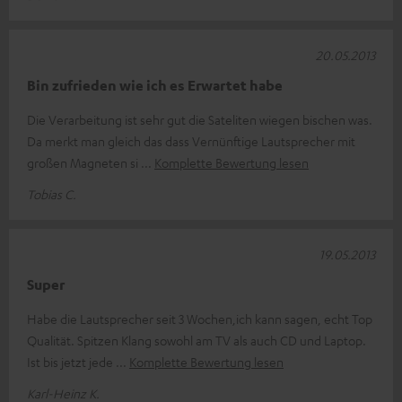
20.05.2013
Bin zufrieden wie ich es Erwartet habe
Die Verarbeitung ist sehr gut die Sateliten wiegen bischen was.
Da merkt man gleich das dass Vernünftige Lautsprecher mit
großen Magneten si
Komplette Bewertung lesen
Tobias C.
19.05.2013
Super
Habe die Lautsprecher seit 3 Wochen,ich kann sagen, echt Top
Qualität. Spitzen Klang sowohl am TV als auch CD und Laptop.
Ist bis jetzt jede
Komplette Bewertung lesen
Karl-Heinz K.