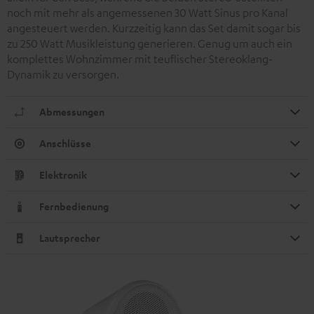
noch mit mehr als angemessenen 30 Watt Sinus pro Kanal
angesteuert werden. Kurzzeitig kann das Set damit sogar bis
zu 250 Watt Musikleistung generieren. Genug um auch ein
komplettes Wohnzimmer mit teuflischer Stereoklang-
Dynamik zu versorgen.
Abmessungen
Anschlüsse
Elektronik
Fernbedienung
Lautsprecher