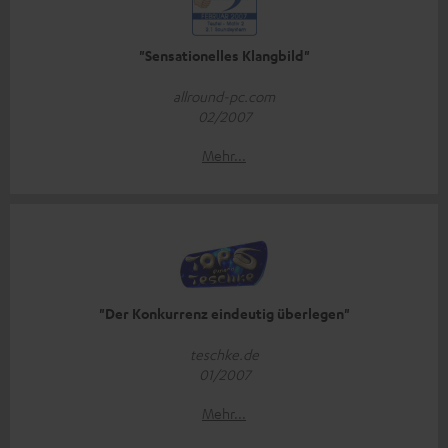
"Sensationelles Klangbild"
allround-pc.com
02/2007
Mehr...
"Der Konkurrenz eindeutig überlegen"
teschke.de
01/2007
Mehr...