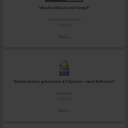
"Macht höllisch viel Dampf"
Video Home Vision
11/2007
Mehr...
"Bestes bisher getestetes 2.1-System - neue Referenz!"
GameStar
11/2007
Mehr...