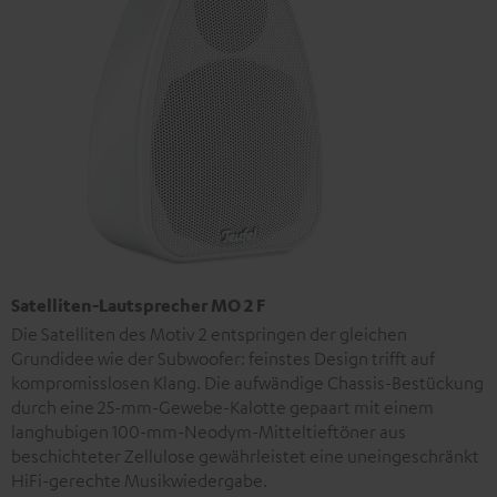
Satelliten-Lautsprecher MO 2 F
Die Satelliten des Motiv 2 entspringen der gleichen
Grundidee wie der Subwoofer: feinstes Design trifft auf
kompromisslosen Klang. Die aufwändige Chassis-Bestückung
durch eine 25-mm-Gewebe-Kalotte gepaart mit einem
langhubigen 100-mm-Neodym-Mitteltieftöner aus
beschichteter Zellulose gewährleistet eine uneingeschränkt
HiFi-gerechte Musikwiedergabe.