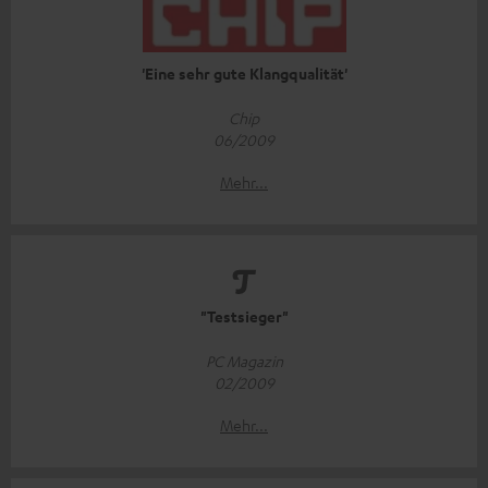
'Eine sehr gute Klangqualität'
Chip
06/2009
Mehr...
"Testsieger"
PC Magazin
02/2009
Mehr...