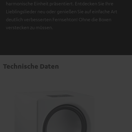
harmonische Einheit präsentiert. Entdecken Sie Ihre
Lieblingslieder neu oder genießen Sie auf einfache Art
deutlich verbesserten Fernsehton! Ohne die Boxen
verstecken zu müssen.
Technische Daten