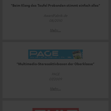
"Beim Klang des Teufel Probanden stimmt einfach alles"
AwardFabrik.de
08/2010
Mehr...
"Multimedia-Stereoaktivboxen der Oberklasse"
PAGE
07/2009
Mehr...