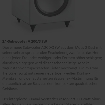
2.1-Subwoofer A 200/3 SW
Dieser neue Subwoofer A 200/3 SW aus dem Motiv 2 lässt mit
seiner sehr ansprechenden Erscheinung zweifellos das Herz
eines jeden Freundes wohlgerunder Formen höher schlagen;
akustisch hingegen wird dieser schöngeistige Aspekt
zugunsten von zupackenden Tiefen verdrängt: Ein 250 mm
Tieftöner sorgt mit seiner neuartigen weißen Konkav-
Membran und der austarierten Bassreflex-Abstimmung für
erstaunlich satten Bass aus dem kompakten quadratischen
Gehäuse.
Der integrierte 3-Kanal-Verstärker reserviert 100 Watt-Sinus
allein für den Bass, während die beiden Stereo-Satelliten