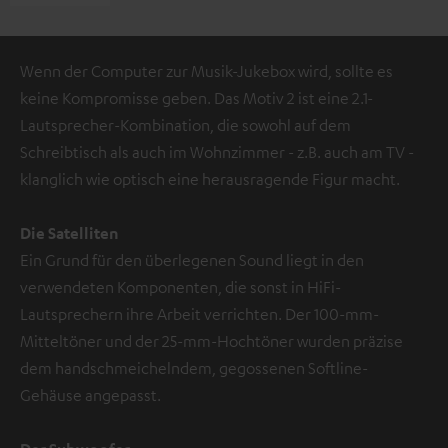
Wenn der Computer zur Musik-Jukebox wird, sollte es
keine Kompromisse geben. Das Motiv 2 ist eine 2.1-
Lautsprecher-Kombination, die sowohl auf dem
Schreibtisch als auch im Wohnzimmer - z.B. auch am TV -
klanglich wie optisch eine herausragende Figur macht.
Die Satelliten
Ein Grund für den überlegenen Sound liegt in den
verwendeten Komponenten, die sonst in HiFi-
Lautsprechern ihre Arbeit verrichten. Der 100-mm-
Mitteltöner und der 25-mm-Hochtöner wurden präzise
dem handschmeichelndem, gegossenen Softline-
Gehäuse angepasst.