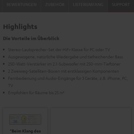
BEWERTUNGEN
ZUBEHÖR
LIEFERUMFANG
SUPPORT
Highlights
Die Vorteile im Überblick
Stereo-Lautsprecher-Set der HiFi-Klasse für PC oder TV
Ausgewogene, natürliche Wiedergabe und tiefreichender Bass
250-Watt-Verstärker im 2.1-Subwoofer mit 250-mm-Tieftöner
2 Zweiweg-Satelliten-Boxen mit erstklassigen Komponenten
Fernbedienung und Audio-Eingänge für 3 Geräte, z.B. iPhone, PC,
TV
Empfohlen für Räume bis 25 m²
"Beim Klang des