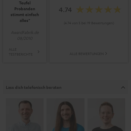
Teufel
4.74
Probanden
stimmt einfach
alles"
(4.74 von 5 bei 19 Bewertungen)
AwardFabrik.de
08/2010
ALLE
ALLE BEWERTUNGEN
TESTBERICHTE
Lass dich telefonisch beraten