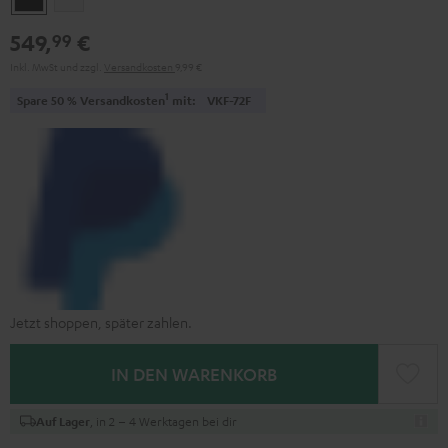
549,
€
99
Inkl. MwSt
und zzgl.
Versandkosten
9,99 €
1
Spare 50 % Versandkosten
mit:
VKF-72F
Jetzt shoppen, später zahlen.
IN DEN WARENKORB
, in 2 – 4 Werktagen bei dir
Auf Lager