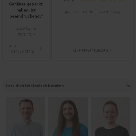
Gehäuse gepackt
haben, ist
(4.75 von 5 bei 208 Bewertungen)
beeindruckend.“
www.hifi.de
07.11.2023
ALLE
ALLE BEWERTUNGEN
TESTBERICHTE
Lass dich telefonisch beraten