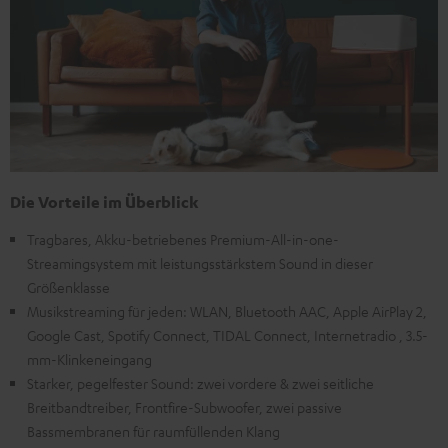
Die Vorteile im Überblick
Tragbares, Akku-betriebenes Premium-All-in-one-
Streamingsystem mit leistungsstärkstem Sound in dieser
Größenklasse
Musikstreaming für jeden: WLAN, Bluetooth AAC, Apple AirPlay 2,
Google Cast, Spotify Connect, TIDAL Connect, Internetradio , 3.5-
mm-Klinkeneingang
Starker, pegelfester Sound: zwei vordere & zwei seitliche
Breitbandtreiber, Frontfire-Subwoofer, zwei passive
Bassmembranen für raumfüllenden Klang