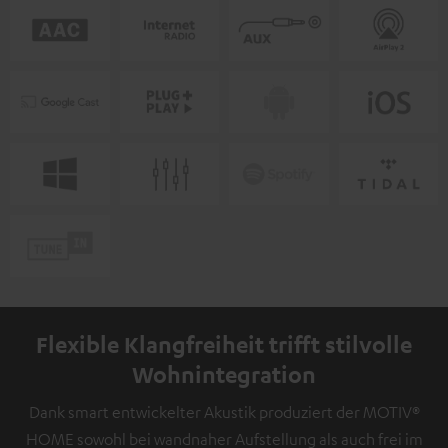
Flexible Klangfreiheit trifft stilvolle
Wohnintegration
Dank smart entwickelter Akustik produziert der MOTIV®
HOME sowohl bei wandnaher Aufstellung als auch frei im