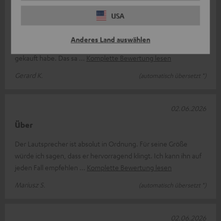
Ein Lautsprecher der Spitzenklasse: Das ist schon
mein zweites Exemplar!
USA
Ich besaß bereits einen Teufel Motive Home, und der hat mir
Anderes Land auswählen
so gut gefallen, dass ich mir kürzlich ein zweites Exemplar
gekauft habe. Das sa
Komplette Bewertung lesen
Gerard K.
(automatisch übersetzt *)
02.06.2026
Über
Der Lautsprecher ist absolut in Ordnung. Für seine Größe
würde ich sagen, dass er hervorragend klingt. Ich kann ihn auf
jeden Fall empfehlen
Komplette Bewertung lesen
Mariusz S.
(automatisch übersetzt *)
02.06.2026