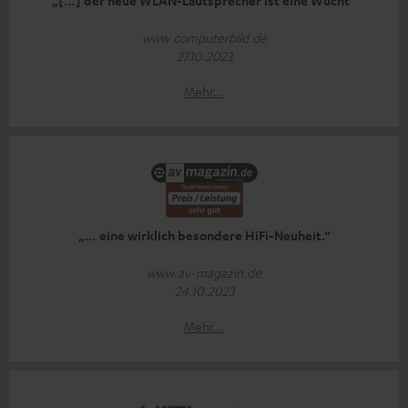
„[…] der neue WLAN-Lautsprecher ist eine Wucht“
www.computerbild.de
27.10.2023
Mehr...
„… eine wirklich besondere HiFi-Neuheit.“
www.av-magazin.de
24.10.2023
Mehr...