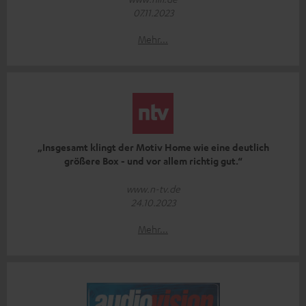
07.11.2023
Mehr...
„Insgesamt klingt der Motiv Home wie eine deutlich
größere Box - und vor allem richtig gut.“
www.n-tv.de
24.10.2023
Mehr...