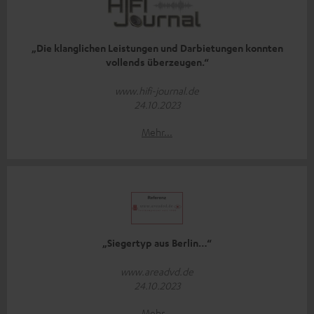
„Die klanglichen Leistungen und Darbietungen konnten
vollends überzeugen.“
www.hifi-journal.de
24.10.2023
Mehr...
„Siegertyp aus Berlin…“
www.areadvd.de
24.10.2023
Mehr...