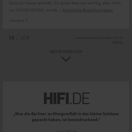
Sport zu Hause antreibt. Ein guter Bass war wichtig, aber nicht
nur WUMM WUMM, sonde
Komplette Bewertung lesen
Juergen T.
*
10
/ 208
automatisiert übersetzt durch
DeepL
MEHR ANZEIGEN
„Was die Berliner an Klangvielfalt in das kleine Gehäuse
gepackt haben, ist beeindruckend.“
www.hifi.de