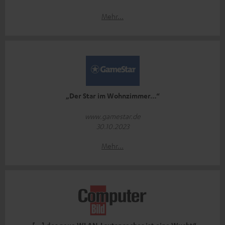
Mehr...
„Der Star im Wohnzimmer…“
www.gamestar.de
30.10.2023
Mehr...