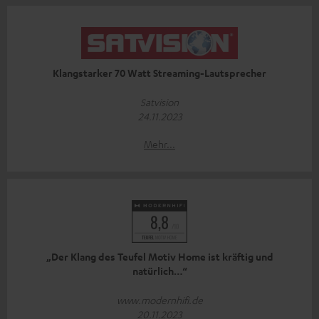
Klangstarker 70 Watt Streaming-Lautsprecher
Satvision
24.11.2023
Mehr...
„Der Klang des Teufel Motiv Home ist kräftig und
natürlich…“
www.modernhifi.de
20.11.2023