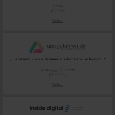
Stereo
02/2024
Mehr...
„… erstaunt, wie viel Wumms aus dem Gehäuse kommt…“
www.appgefahren.de
07.02.2024
Mehr...