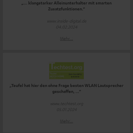
„… klangstarker Alleinunterhalter mit smarten
Zusatzfunktionen.“
www.inside-digital.de
04.02.2024
Mehr...
„Teufel hat hier den ohne Frage besten WLAN Lautsprecher
geschaffen, …“
www.techtest.org
05.01.2024
Mehr...