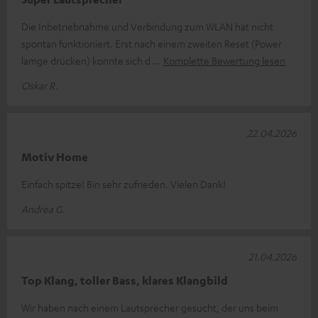
Die Inbetriebnahme und Verbindung zum WLAN hat nicht
spontan funktioniert. Erst nach einem zweiten Reset (Power
lamge drücken) konnte sich d
Komplette Bewertung lesen
Oskar R.
22.04.2026
Motiv Home
Einfach spitze! Bin sehr zufrieden. Vielen Dank!
Andrea G.
21.04.2026
Top Klang, toller Bass, klares Klangbild
Wir haben nach einem Lautsprecher gesucht, der uns beim