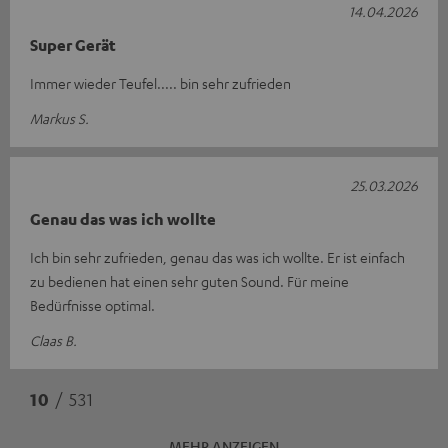
14.04.2026
Super Gerät
Immer wieder Teufel..... bin sehr zufrieden
Markus S.
25.03.2026
Genau das was ich wollte
Ich bin sehr zufrieden, genau das was ich wollte. Er ist einfach
zu bedienen hat einen sehr guten Sound. Für meine
Bedürfnisse optimal.
Claas B.
10
/ 531
MEHR ANZEIGEN