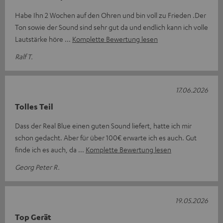
Habe Ihn 2 Wochen auf den Ohren und bin voll zu Frieden .Der
Ton sowie der Sound sind sehr gut da und endlich kann ich volle
Lautstärke höre
Komplette Bewertung lesen
Ralf T.
17.06.2026
Tolles Teil
Dass der Real Blue einen guten Sound liefert, hatte ich mir
schon gedacht. Aber für über 100€ erwarte ich es auch. Gut
finde ich es auch, da
Komplette Bewertung lesen
Georg Peter R.
19.05.2026
Top Gerät