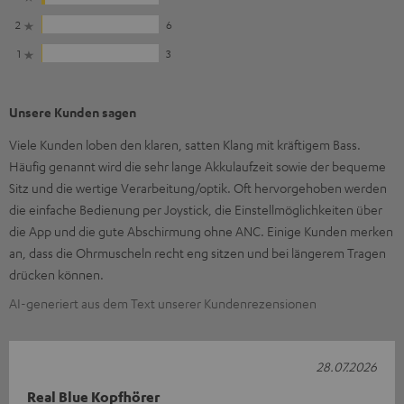
2
6
1
3
Unsere Kunden sagen
Viele Kunden loben den klaren, satten Klang mit kräftigem Bass.
Häufig genannt wird die sehr lange Akkulaufzeit sowie der bequeme
Sitz und die wertige Verarbeitung/optik. Oft hervorgehoben werden
die einfache Bedienung per Joystick, die Einstellmöglichkeiten über
die App und die gute Abschirmung ohne ANC. Einige Kunden merken
an, dass die Ohrmuscheln recht eng sitzen und bei längerem Tragen
drücken können.
AI-generiert aus dem Text unserer Kundenrezensionen
28.07.2026
Real Blue Kopfhörer