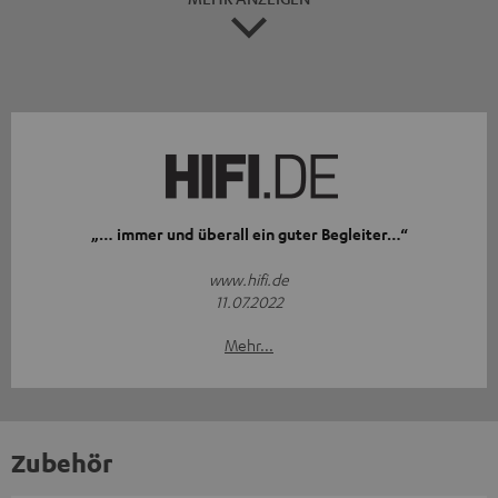
„… immer und überall ein guter Begleiter…“
www.hifi.de
11.07.2022
Mehr...
Zubehör