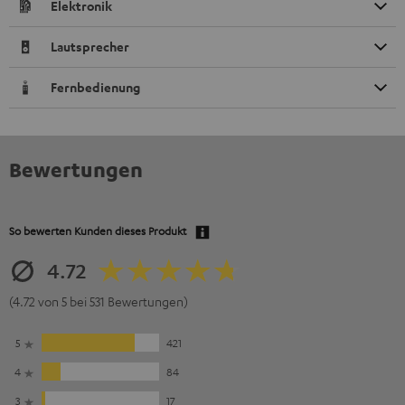
Elektronik
Lautsprecher
Fernbedienung
Bewertungen
So bewerten Kunden dieses Produkt
4.72
(4.72 von 5 bei 531 Bewertungen)
5
421
4
84
3
17