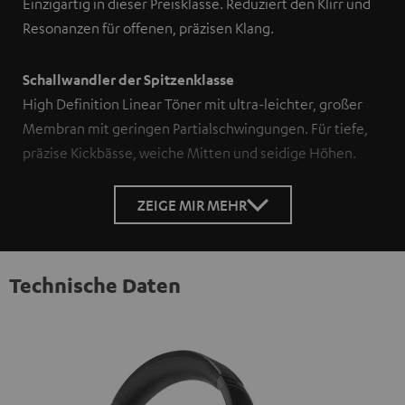
Einzigartig in dieser Preisklasse. Reduziert den Klirr und
Resonanzen für offenen, präzisen Klang.
Schallwandler der Spitzenklasse
High Definition Linear Töner mit ultra-leichter, großer
Membran mit geringen Partialschwingungen. Für tiefe,
präzise Kickbässe, weiche Mitten und seidige Höhen.
ZEIGE MIR MEHR
Technische Daten