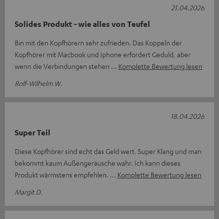
21.04.2026
Solides Produkt - wie alles von Teufel
Bin mit den Kopfhörern sehr zufrieden. Das Koppeln der
Kopfhörer mit Macbook und Iphone erfordert Geduld, aber
wenn die Verbindungen stehen
Komplette Bewertung lesen
Rolf-Wilhelm W.
18.04.2026
Super Teil
Diese Kopfhörer sind echt das Geld wert. Super Klang und man
bekommt kaum Außengeräusche wahr. Ich kann dieses
Produkt wärmstens empfehlen.
Komplette Bewertung lesen
Margit D.