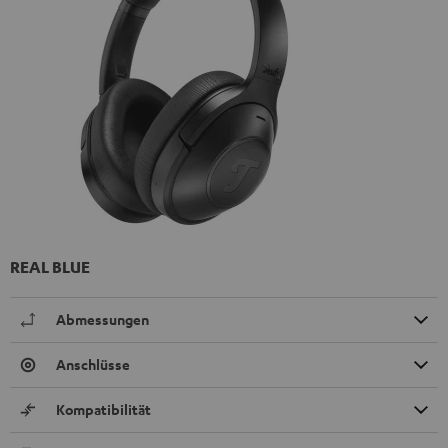
REAL BLUE
Abmessungen
Anschlüsse
Kompatibilität