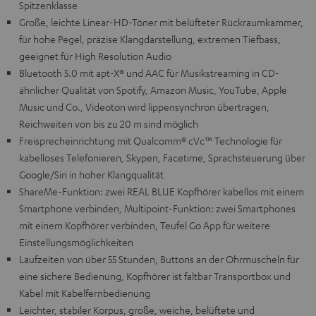
Spitzenklasse
Große, leichte Linear-HD-Töner mit belüfteter Rückraumkammer,
für hohe Pegel, präzise Klangdarstellung, extremen Tiefbass,
geeignet für High Resolution Audio
Bluetooth 5.0 mit apt-X® und AAC für Musikstreaming in CD-
ähnlicher Qualität von Spotify, Amazon Music, YouTube, Apple
Music und Co., Videoton wird lippensynchron übertragen,
Reichweiten von bis zu 20 m sind möglich
Freisprecheinrichtung mit Qualcomm® cVc™ Technologie für
kabelloses Telefonieren, Skypen, Facetime, Sprachsteuerung über
Google/Siri in hoher Klangqualität
ShareMe-Funktion: zwei REAL BLUE Kopfhörer kabellos mit einem
Smartphone verbinden, Multipoint-Funktion: zwei Smartphones
mit einem Kopfhörer verbinden, Teufel Go App für weitere
Einstellungsmöglichkeiten
Laufzeiten von über 55 Stunden, Buttons an der Ohrmuscheln für
eine sichere Bedienung, Kopfhörer ist faltbar Transportbox und
Kabel mit Kabelfernbedienung
Leichter, stabiler Korpus, große, weiche, belüftete und