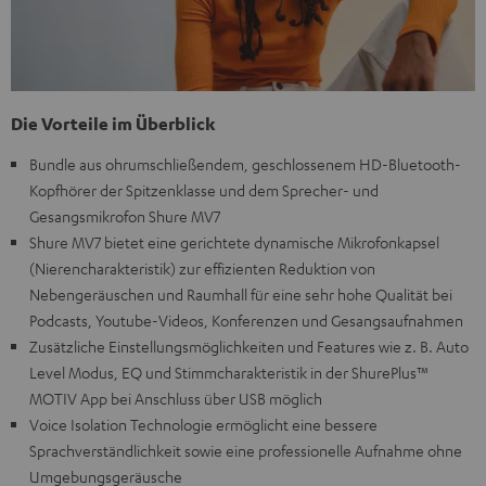
Die Vorteile im Überblick
Bundle aus ohrumschließendem, geschlossenem HD-Bluetooth-
Kopfhörer der Spitzenklasse und dem Sprecher- und
Gesangsmikrofon Shure MV7
Shure MV7 bietet eine gerichtete dynamische Mikrofonkapsel
(Nierencharakteristik) zur effizienten Reduktion von
Nebengeräuschen und Raumhall für eine sehr hohe Qualität bei
Podcasts, Youtube-Videos, Konferenzen und Gesangsaufnahmen
Zusätzliche Einstellungsmöglichkeiten und Features wie z. B. Auto
Level Modus, EQ und Stimmcharakteristik in der ShurePlus™
MOTIV App bei Anschluss über USB möglich
Voice Isolation Technologie ermöglicht eine bessere
Sprachverständlichkeit sowie eine professionelle Aufnahme ohne
Umgebungsgeräusche