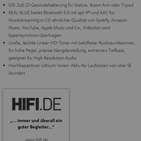
5/8-Zoll-27-Gewindehalterung für Stative, Boom Arm oder Tripod
REAL BLUE bietet Bluetooth 5.0 mit apt-X® und AAC für
Musikstreaming in CD-ähnlicher Qualität von Spotify, Amazon
Music, YouTube, Apple Music und Co., Videoton wird
lippensynchron übertragen
Große, leichte Linear-HD-Töner mit belüfteter Rückraumkammer,
für hohe Pegel, präzise Klangdarstellung, extremen Tiefbass,
geeignet für High Resolution Audio
Hochkapazitiver Lithium-Ionen-Akku für Laufzeiten von über 55
Stunden
„… immer und überall ein
guter Begleiter…“
www.hifi.de