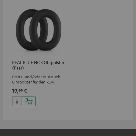
REAL BLUE NC 3 Ohrpolster
(Paar)
Ersatz- und/oder Austausch-
Ohrpolster für den REAL BLUE
NC 3
19,
€
99