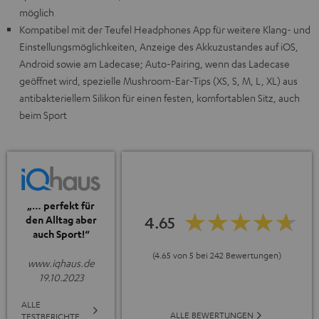
möglich
Kompatibel mit der Teufel Headphones App für weitere Klang- und
Einstellungsmöglichkeiten, Anzeige des Akkuzustandes auf iOS,
Android sowie am Ladecase; Auto-Pairing, wenn das Ladecase
geöffnet wird, spezielle Mushroom-Ear-Tips (XS, S, M, L, XL) aus
antibakteriellem Silikon für einen festen, komfortablen Sitz, auch
beim Sport
„… perfekt für
4.65
den Alltag aber
auch Sport!“
(4.65 von 5 bei 242 Bewertungen)
www.iqhaus.de
19.10.2023
ALLE
ALLE BEWERTUNGEN
TESTBERICHTE