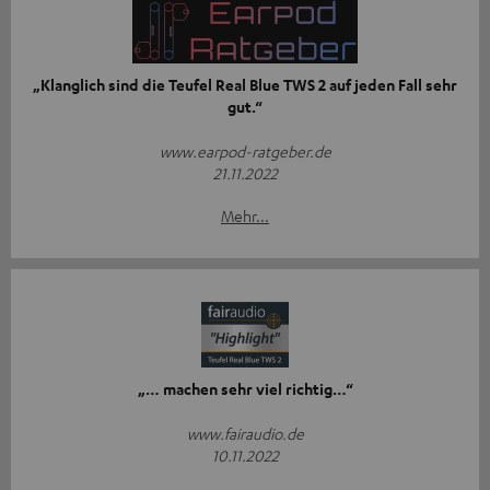
„Klanglich sind die Teufel Real Blue TWS 2 auf jeden Fall sehr
gut.“
www.earpod-ratgeber.de
21.11.2022
Mehr...
„… machen sehr viel richtig…“
www.fairaudio.de
10.11.2022