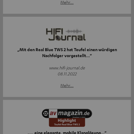
Mehr...
„Mit den Real Blue TWS 2 hat Teufel einen würdigen
Nachfolger vorgestellt…“
www.hifi-journal.de
08.11.2022
Mehr...
„… eine elegante, mobile Klanglösung…“