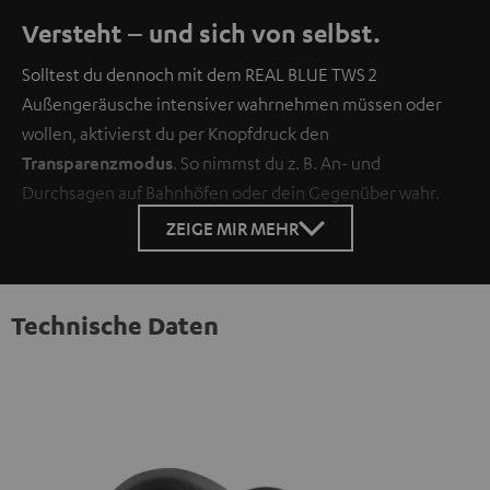
Versteht – und sich von selbst.
Solltest du dennoch mit dem REAL BLUE TWS 2
Außengeräusche intensiver wahrnehmen müssen oder
wollen, aktivierst du per Knopfdruck den
Transparenzmodus
. So nimmst du z. B. An- und
Durchsagen auf Bahnhöfen oder dein Gegenüber wahr.
ZEIGE MIR MEHR
Technische Daten