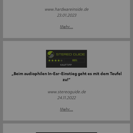
www.hardwareinside.de
23.01.2023
Mehr...
„Beim audiophilen In-Ear-Einstieg geht es mit dem Teufel
zu!“
www.stereoguide.de
24.11.2022
Mehr...