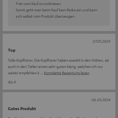
Frist vom Kauf zurücktreten.
Somit geht man beim Kauf kein Risiko ein und kann
sich selbst vom Produkt überzeugen.
07.05.2024
Top
Tolle Kopfhörer. Die Kopfhörer haben sowohl in den Höhen, als
auch in den Tiefen einen sehr guten klang, welchen ich nur
weiter empfehlen k
Komplette Bewertung lesen
Rio P.
06.05.2024
Gutes Produkt