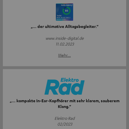
„… der ultimative Alltagsbegleiter.“
www.inside-digital.de
11.02.2023
Mehr...
„… kompakte In-Ear-Kopfhörer mit sehr klarem, sauberem
Klang.“
Elektro Rad
02/2023