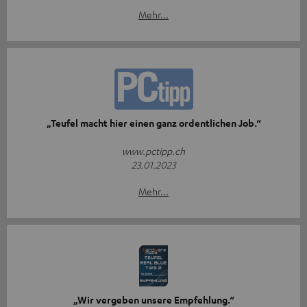
Mehr...
„Teufel macht hier einen ganz ordentlichen Job.“
www.pctipp.ch
23.01.2023
Mehr...
„Wir vergeben unsere Empfehlung.“