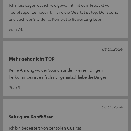
Ich muss sagen das ich wie gewohnt mit dem Produkt von
Teufel super zufrieden bin und die Qualität ist top. Der Sound
und auch der Sitz der
Komplette Bewertung lesen
Herr M.
09.05.2024
Mehr geht nicht TOP
Keine Ahnung wo der Sound aus den kleinen Dingern
herkommt,es ist einfach nur genial,ich liebe die Dinger
Tom S.
08.05.2024
Sehr gute Kopfhörer
Ich bin begeistert von der tollen Qualität!