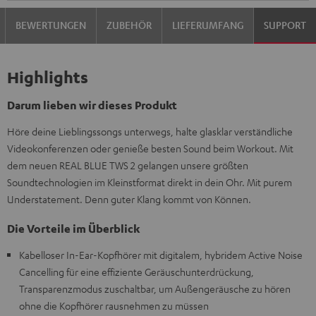
BEWERTUNGEN
ZUBEHÖR
LIEFERUMFANG
SUPPORT
Highlights
Darum lieben wir dieses Produkt
Höre deine Lieblingssongs unterwegs, halte glasklar verständliche
Videokonferenzen oder genieße besten Sound beim Workout. Mit
dem neuen REAL BLUE TWS 2 gelangen unsere größten
Soundtechnologien im Kleinstformat direkt in dein Ohr. Mit purem
Understatement. Denn guter Klang kommt von Können.
Die Vorteile im Überblick
Kabelloser In-Ear-Kopfhörer mit digitalem, hybridem Active Noise
Cancelling für eine effiziente Geräuschunterdrückung,
Transparenzmodus zuschaltbar, um Außengeräusche zu hören
ohne die Kopfhörer rausnehmen zu müssen