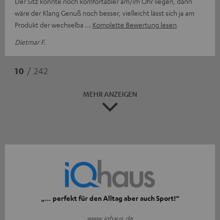
Der Sitz könnte noch komfortabler am/im Ohr liegen, dann
wäre der Klang Genuß noch besser, vielleicht lässt sich ja am
Produkt der wechselba
Komplette Bewertung lesen
Dietmar F.
10
/ 242
MEHR ANZEIGEN
„… perfekt für den Alltag aber auch Sport!“
www.iqhaus.de