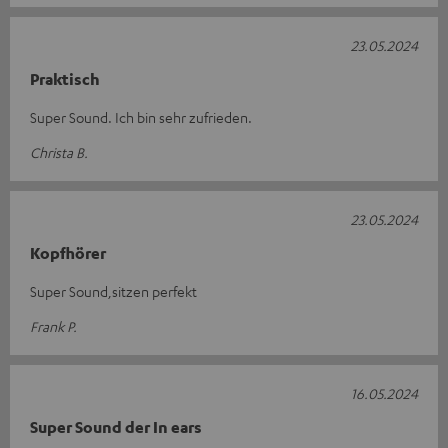
23.05.2024
Praktisch
Super Sound. Ich bin sehr zufrieden.
Christa B.
23.05.2024
Kopfhörer
Super Sound,sitzen perfekt
Frank P.
16.05.2024
Super Sound der In ears