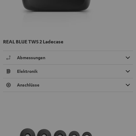
REAL BLUE TWS 2 Ladecase
Abmessungen
Elektronik
Anschlüsse