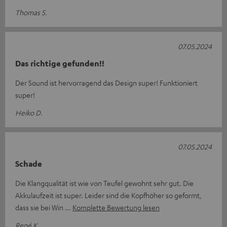
Thomas S.
07.05.2024
Das richtige gefunden!!
Der Sound ist hervorragend das Design super! Funktioniert
super!
Heiko D.
07.05.2024
Schade
Die Klangqualität ist wie von Teufel gewohnt sehr gut. Die
Akkulaufzeit ist super. Leider sind die Kopfhöher so geformt,
dass sie bei Win
Komplette Bewertung lesen
René K.