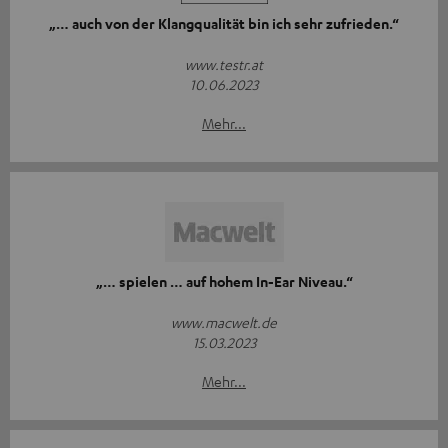
„… auch von der Klangqualität bin ich sehr zufrieden.“
www.testr.at
10.06.2023
Mehr...
„… spielen … auf hohem In-Ear Niveau.“
www.macwelt.de
15.03.2023
Mehr...