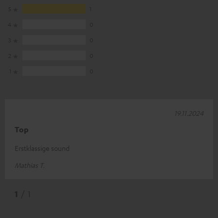
5
1
4
0
3
0
2
0
1
0
19.11.2024
Top
Erstklassige sound
Mathias T.
1
/ 1