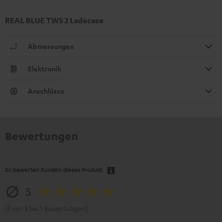
REAL BLUE TWS 2 Ladecase
Abmessungen
Elektronik
Anschlüsse
Bewertungen
So bewerten Kunden dieses Produkt
5
(5 von 5 bei 1 Bewertungen)