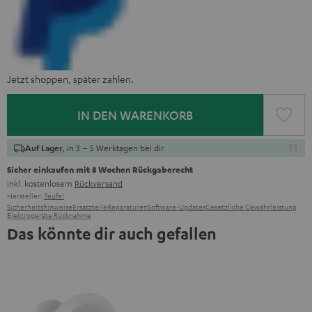
Jetzt shoppen, später zahlen.
IN DEN WARENKORB
, in 3 – 5 Werktagen bei dir
Auf Lager
Sicher einkaufen mit 8 Wochen Rückgaberecht
inkl. kostenlosem
Rückversand
Hersteller:
Teufel
Sicherheitshinweise
Ersatzteile
Reparaturen
Software-Updates
Gesetzliche Gewährleistung
Elektrogeräte Rücknahme
Das könnte dir auch gefallen