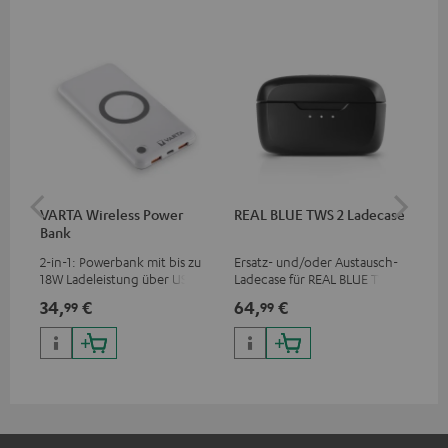
VARTA Wireless Power
REAL BLUE TWS 2 Ladecase
RE
Bank
Ohr
XL
2-in-1: Powerbank mit bis zu
Ersatz- und/oder Austausch-
Ers
18W Ladeleistung über USB
Ladecase für REAL BLUE TWS 2
Sil
Typ C & Wireless Charger mit
TWS
34,
€
64,
€
11,
99
99
bis zu 10W Ladestrom