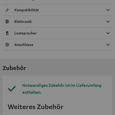
Kompatibilität
Elektronik
Lautsprecher
Anschlüsse
Zubehör
Notwendiges Zubehör ist im Lieferumfang
enthalten.
Weiteres Zubehör