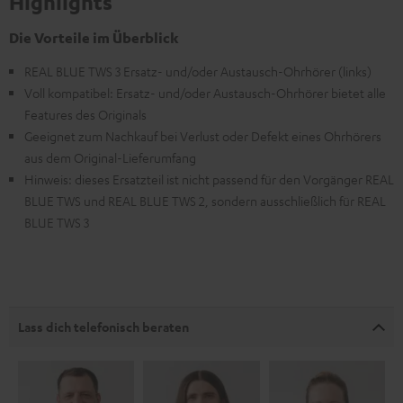
Highlights
Die Vorteile im Überblick
REAL BLUE TWS 3 Ersatz- und/oder Austausch-Ohrhörer (links)
Voll kompatibel: Ersatz- und/oder Austausch-Ohrhörer bietet alle
Features des Originals
Geeignet zum Nachkauf bei Verlust oder Defekt eines Ohrhörers
aus dem Original-Lieferumfang
Hinweis: dieses Ersatzteil ist nicht passend für den Vorgänger REAL
BLUE TWS und REAL BLUE TWS 2, sondern ausschließlich für REAL
BLUE TWS 3
Lass dich telefonisch beraten