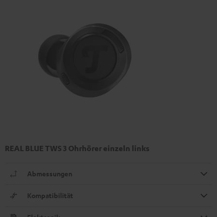
REAL BLUE TWS 3 Ohrhörer einzeln links
Abmessungen
Kompatibilität