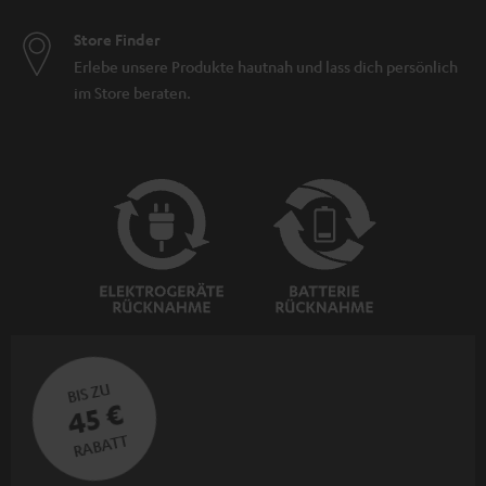
Store Finder
Erlebe unsere Produkte hautnah und lass dich persönlich
im Store beraten.
BIS ZU
45 €
RABATT