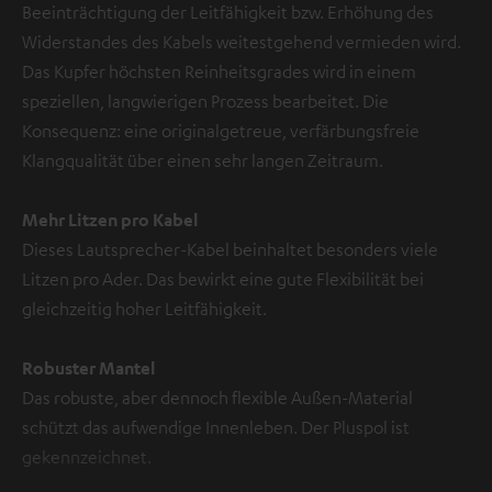
Beeinträchtigung der Leitfähigkeit bzw. Erhöhung des
Widerstandes des Kabels weitestgehend vermieden wird.
Das Kupfer höchsten Reinheitsgrades wird in einem
speziellen, langwierigen Prozess bearbeitet. Die
Konsequenz: eine originalgetreue, verfärbungsfreie
Klangqualität über einen sehr langen Zeitraum.
Mehr Litzen pro Kabel
Dieses Lautsprecher-Kabel beinhaltet besonders viele
Litzen pro Ader. Das bewirkt eine gute Flexibilität bei
gleichzeitig hoher Leitfähigkeit.
Robuster Mantel
Das robuste, aber dennoch flexible Außen-Material
schützt das aufwendige Innenleben. Der Pluspol ist
gekennzeichnet.