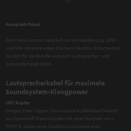
Komplett-Paket
Der Onkyo kommt natürlich mit Fernbedienung, UKW-
und MW-Antenne sowie Einmessmikrofon. Entscheidest
du dich für das Bundle sind auch Lautsprecher- und
Subwooferkabel dabei.
Lautsprecherkabel für maximale
Soundsystem-Klangpower
OFC Kupfer
Oxygen Free Copper: Das massive Kupferkabel besteht
aus Sauerstoff-freiem Kupfer mit einer Reinheit von >
99,99 %, sodass eine Oxidation und damit eine