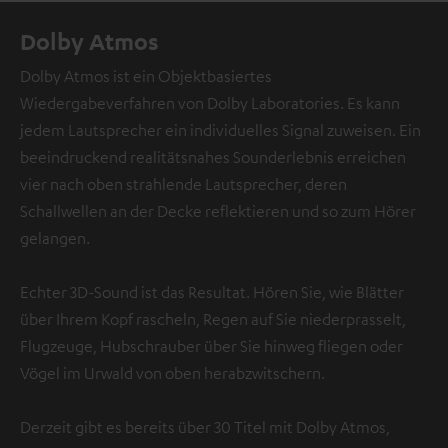
Dolby Atmos
Dolby Atmos ist ein Objektbasiertes
Wiedergabeverfahren von Dolby Laboratories. Es kann
jedem Lautsprecher ein individuelles Signal zuweisen. Ein
beeindruckend realitätsnahes Sounderlebnis erreichen
vier nach oben strahlende Lautsprecher, deren
Schallwellen an der Decke reflektieren und so zum Hörer
gelangen.
Echter 3D-Sound ist das Resultat. Hören Sie, wie Blätter
über Ihrem Kopf rascheln, Regen auf Sie niederprasselt,
Flugzeuge, Hubschrauber über Sie hinweg fliegen oder
Vögel im Urwald von oben herabzwitschern.
Derzeit gibt es bereits über 30 Titel mit Dolby Atmos,