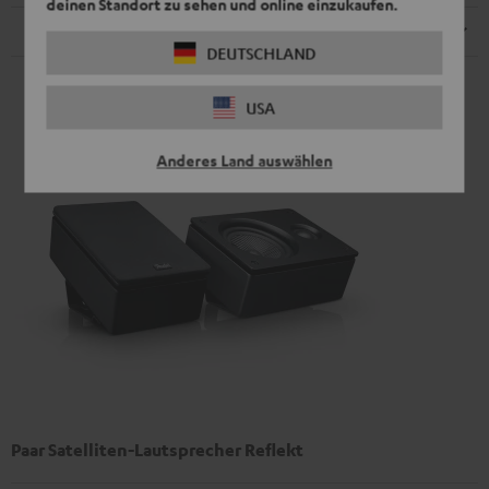
deinen Standort zu sehen und online einzukaufen.
Fernbedienung
DEUTSCHLAND
USA
Anderes Land auswählen
Paar Satelliten-Lautsprecher Reflekt