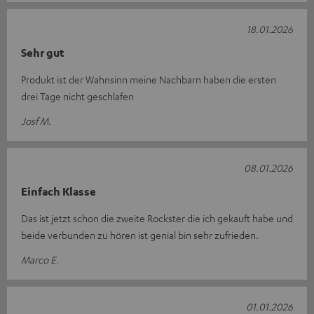
18.01.2026
Sehr gut
Produkt ist der Wahnsinn meine Nachbarn haben die ersten
drei Tage nicht geschlafen
Josf M.
08.01.2026
Einfach Klasse
Das ist jetzt schon die zweite Rockster die ich gekauft habe und
beide verbunden zu hören ist genial bin sehr zufrieden.
Marco E.
01.01.2026