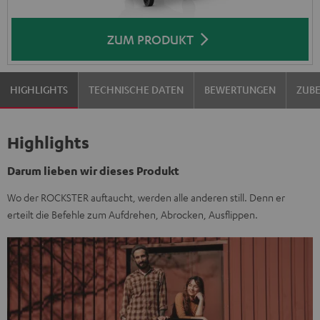
ZUM PRODUKT
HIGHLIGHTS
TECHNISCHE DATEN
BEWERTUNGEN
ZUB
Highlights
Darum lieben wir dieses Produkt
Wo der ROCKSTER auftaucht, werden alle anderen still. Denn er
erteilt die Befehle zum Aufdrehen, Abrocken, Ausflippen.