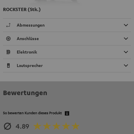
ROCKSTER (Stk.)
Abmessungen
Anschlüsse
Elektronik
Lautsprecher
Bewertungen
So bewerten Kunden dieses Produkt
4.89