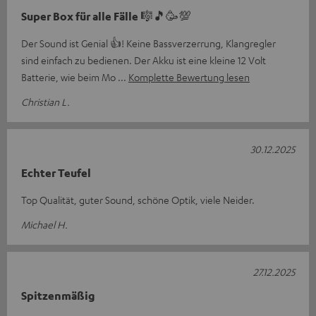
Super Box für alle Fälle 🎼🎵🥳💯
Der Sound ist Genial 👍! Keine Bassverzerrung, Klangregler
sind einfach zu bedienen. Der Akku ist eine kleine 12 Volt
Batterie, wie beim Mo
Komplette Bewertung lesen
Christian L.
30.12.2025
Echter Teufel
Top Qualität, guter Sound, schöne Optik, viele Neider.
Michael H.
27.12.2025
Spitzenmäßig