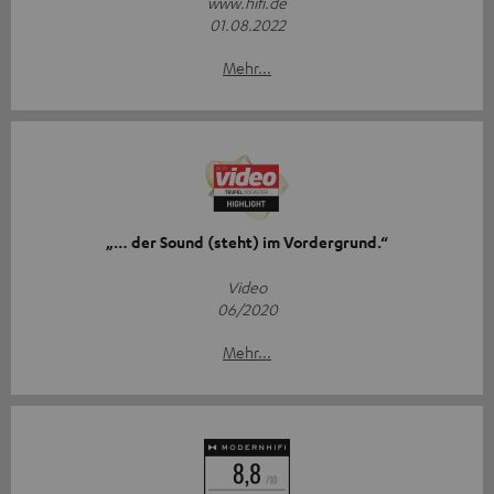
www.hifi.de
01.08.2022
Mehr...
„… der Sound (steht) im Vordergrund.“
Video
06/2020
Mehr...