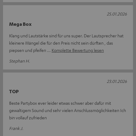
25.01.2026
Mega Box
Klang und Lautstärke sind für uns super. Der Lautsprecher hat
kleinere Mängel die für den Preis nicht sein dürften , das
piepsen und pfeifen
Komplette Bewertung lesen
Stephan H.
23.01.2026
TOP
Beste Partybox ever leider etwas schwer aber dafür mit
gewaltigem Sound und sehr vielen Anschlussmöglichkeiten Ich
bin vollauf zufrieden
Frank J.