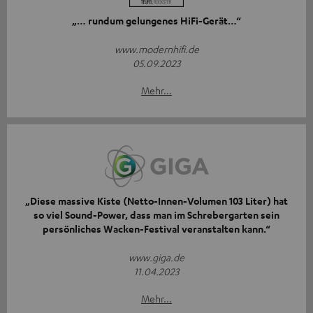
„… rundum gelungenes HiFi-Gerät…“
www.modernhifi.de
05.09.2023
Mehr...
„Diese massive Kiste (Netto-Innen-Volumen 103 Liter) hat
so viel Sound-Power, dass man im Schrebergarten sein
persönliches Wacken-Festival veranstalten kann.“
www.giga.de
11.04.2023
Mehr...