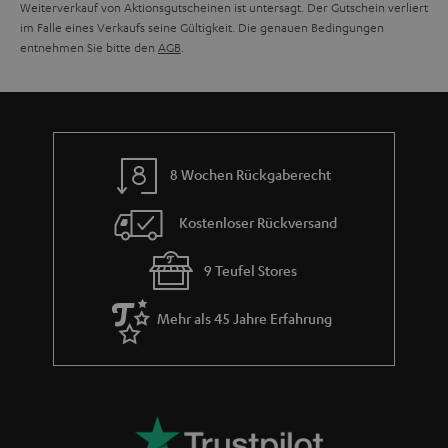
Weiterverkauf von Aktionsgutscheinen ist untersagt. Der Gutschein verliert
im Falle eines Verkaufs seine Gültigkeit. Die genauen Bedingungen
entnehmen Sie bitte den
AGB
.
8 Wochen Rückgaberecht
Kostenloser Rückversand
9 Teufel Stores
Mehr als 45 Jahre Erfahrung