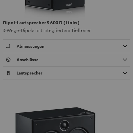
Dipol-Lautsprecher S 600 D (Links)
3-Wege-Dipole mit integriertem Tieftöner
Abmessungen
Anschlüsse
Lautsprecher