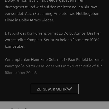
Dolby Atmos hat sich als Wiedergabeverfahren
durchgesetzt und wird auf den meisten neuen Blu-rays
verwendet. Auch Streaming-Anbieter wie Netflix geben
Filme in Dolby Atmos wieder.
DTS:X ist das Konkurrenzformat zu Dolby Atmos. Das hier
vorgestellte Komplett-Set ist zu beiden Formaten 100%
kompatibel.
Wir empfehlen Heimkino-Sets mit 1 x Paar Reflekt bei einer
Raumgröße bis zu 20 m² oder Sets mit 2 x Paar Reflekt* für
Räume über 20 m².
ZEIGE MIR MEHR