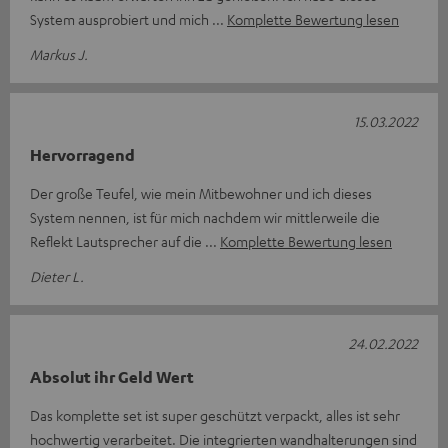
System ausprobiert und mich
Komplette Bewertung lesen
Markus J.
15.03.2022
Hervorragend
Der große Teufel, wie mein Mitbewohner und ich dieses
System nennen, ist für mich nachdem wir mittlerweile die
Reflekt Lautsprecher auf die
Komplette Bewertung lesen
Dieter L.
24.02.2022
Absolut ihr Geld Wert
Das komplette set ist super geschützt verpackt, alles ist sehr
hochwertig verarbeitet. Die integrierten wandhalterungen sind