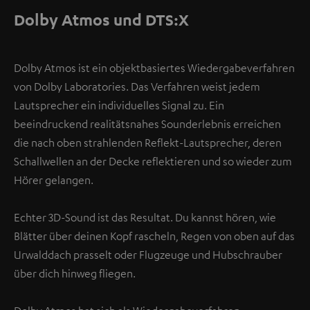
Dolby Atmos und DTS:X
Dolby Atmos ist ein objektbasiertes Wiedergabeverfahren
von Dolby Laboratories. Das Verfahren weist jedem
Lautsprecher ein individuelles Signal zu. Ein
beeindruckend realitätsnahes Sounderlebnis erreichen
die nach oben strahlenden Reflekt-Lautsprecher, deren
Schallwellen an der Decke reflektieren und so wieder zum
Hörer gelangen.
Echter 3D-Sound ist das Resultat. Du kannst hören, wie
Blätter über deinen Kopf rascheln, Regen von oben auf das
Urwalddach prasselt oder Flugzeuge und Hubschrauber
über dich hinweg fliegen.