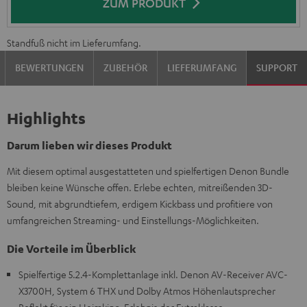
ZUM PRODUKT
Standfuß nicht im Lieferumfang.
BEWERTUNGEN
ZUBEHÖR
LIEFERUMFANG
SUPPORT
Highlights
Darum lieben wir dieses Produkt
Mit diesem optimal ausgestatteten und spielfertigen Denon Bundle
bleiben keine Wünsche offen. Erlebe echten, mitreißenden 3D-
Sound, mit abgrundtiefem, erdigem Kickbass und profitiere von
umfangreichen Streaming- und Einstellungs-Möglichkeiten.
Die Vorteile im Überblick
Spielfertige 5.2.4-Komplettanlage inkl. Denon AV-Receiver AVC-
X3700H, System 6 THX und Dolby Atmos Höhenlautsprecher