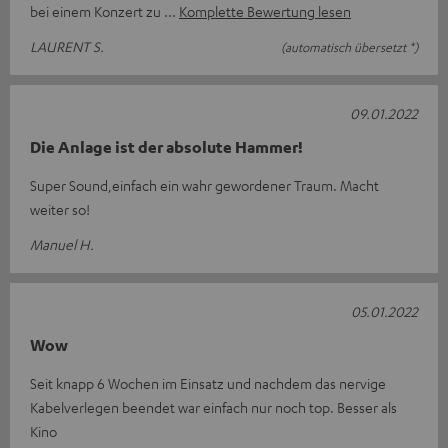
bei einem Konzert zu
Komplette Bewertung lesen
LAURENT S.
(automatisch übersetzt *)
09.01.2022
Die Anlage ist der absolute Hammer!
Super Sound,einfach ein wahr gewordener Traum. Macht
weiter so!
Manuel H.
05.01.2022
Wow
Seit knapp 6 Wochen im Einsatz und nachdem das nervige
Kabelverlegen beendet war einfach nur noch top. Besser als
Kino