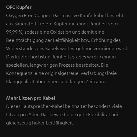
OFC Kupfer
Oxygen Free Copper: Das massive Kupferkabel besteht
aus Sauerstoff-freiem Kupfer mit einer Reinheit von >
99,99 %, sodass eine Oxidation und damit eine
Beeinträchtigung der Leitfähigkeit bzw. Erhöhung des
Widerstandes des Kabels weitestgehend vermieden wird.
Das Kupfer höchsten Reinheitsgrades wird in einem
speziellen, langwierigen Prozess bearbeitet. Die
Konsequenz: eine originalgetreue, verfärbungsfreie
Klangqualität über einen sehr langen Zeitraum.
Mehr Litzen pro Kabel
Dieses Lautsprecher-Kabel beinhaltet besonders viele
Litzen pro Ader. Das bewirkt eine gute Flexibilität bei
gleichzeitig hoher Leitfähigkeit.