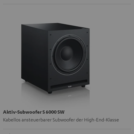
Aktiv-Subwoofer S 6000 SW
Kabellos ansteuerbarer Subwoofer der High-End-Klasse