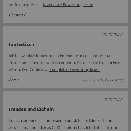
perfekt angebra
Komplette Bewertung lesen
Carsten P.
30.01.2022
Fantastisch
Ich bin wirklich beeindruckt: Fernsehen ist nicht mehr nur
Zuschauen, sondern wirklich erleben. Als ob Sie mitten im Film
wären. Das Geräusc
Komplette Bewertung lesen
Bart J.
(automatisch übersetzt *)
25.01.2022
Freuden und Lächeln
Endlich ein wirklich immersiver Sound. Ich entdecke Filme
wieder, in denen dieses Gefühl gefehlt hat. Ich stehe auf, um