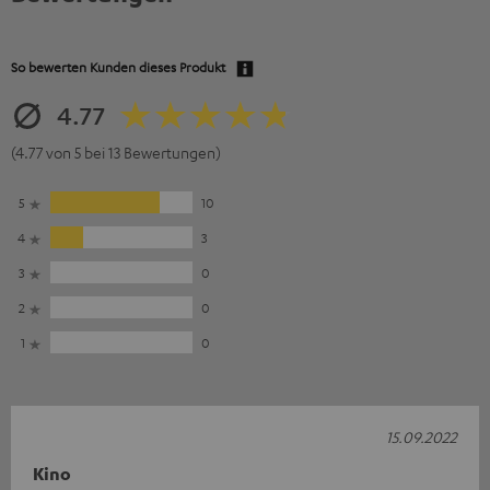
So bewerten Kunden dieses Produkt
4.77
(4.77 von 5 bei 13 Bewertungen)
5
10
4
3
3
0
2
0
1
0
15.09.2022
Kino