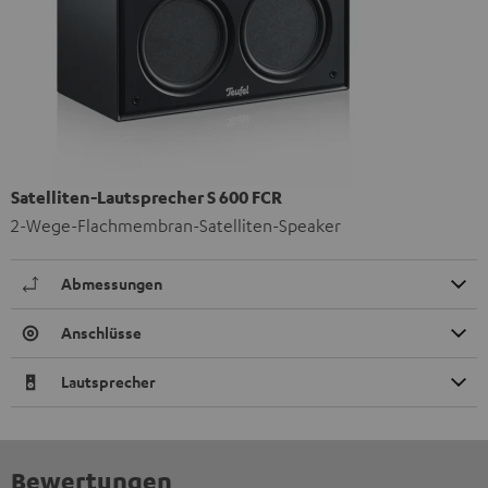
Satelliten-Lautsprecher S 600 FCR
2-Wege-Flachmembran-Satelliten-Speaker
Abmessungen
Anschlüsse
Lautsprecher
Bewertungen