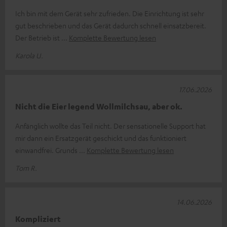
Ich bin mit dem Gerät sehr zufrieden. Die Einrichtung ist sehr
gut beschrieben und das Gerät dadurch schnell einsatzbereit.
Der Betrieb ist
Komplette Bewertung lesen
Karola U.
17.06.2026
Nicht die Eier legend Wollmilchsau, aber ok.
Anfänglich wollte das Teil nicht. Der sensationelle Support hat
mir dann ein Ersatzgerät geschickt und das funktioniert
einwandfrei. Grunds
Komplette Bewertung lesen
Tom R.
14.06.2026
Kompliziert