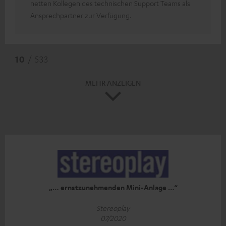
netten Kollegen des technischen Support Teams als
Ansprechpartner zur Verfügung.
10
/ 533
MEHR ANZEIGEN
„… ernstzunehmenden Mini-Anlage …“
Stereoplay
07/2020