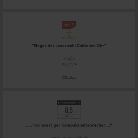
"Sieger der Leserwahl Goldenes Ohr"
Audio
04/2019
Mehr...
„… hochwertiger Kompaktlautsprecher …“
www.modernhifi.de