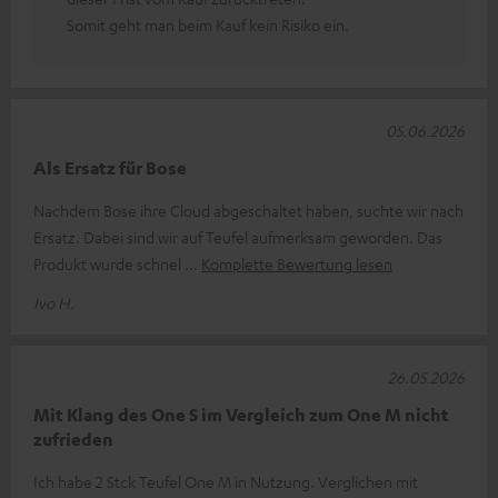
Somit geht man beim Kauf kein Risiko ein.
05.06.2026
Als Ersatz für Bose
Nachdem Bose ihre Cloud abgeschaltet haben, suchte wir nach
Ersatz. Dabei sind wir auf Teufel aufmerksam geworden. Das
Produkt wurde schnel
Komplette Bewertung lesen
Ivo H.
26.05.2026
Mit Klang des One S im Vergleich zum One M nicht
zufrieden
Ich habe 2 Stck Teufel One M in Nutzung. Verglichen mit