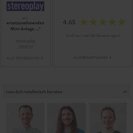
„…
4.65
ernstzunehmenden
Mini-Anlage …“
(4.65 von 5 bei 533 Bewertungen)
Stereoplay
07/2020
ALLE BEWERTUNGEN
ALLE TESTBERICHTE
Lass dich telefonisch beraten