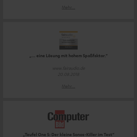
Mehr...
„… eine Lösung mit hohem Spaßfaktor.“
www.fairaudio.de
20.08.2018
Mehr...
„Teufel One S: Der kleine Sonos-Killer im Test“