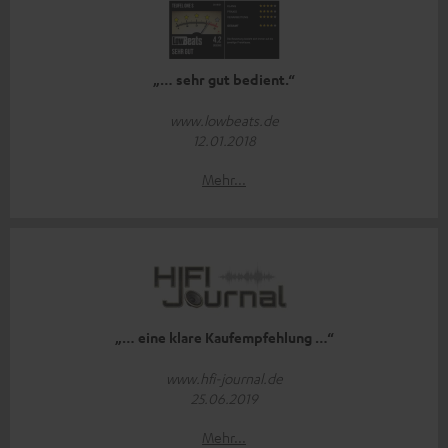
„… sehr gut bedient.“
www.lowbeats.de
12.01.2018
Mehr...
„… eine klare Kaufempfehlung …“
www.hfi-journal.de
25.06.2019
Mehr...