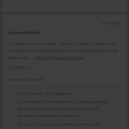
19.05.2026
nicht schlecht
Einrichten war sehr einfach. Klang ist für diese Größe sehr gut.
Wir haben auch das Radio 3sixty. Das OneS klingt auf jeden Fall
besser. Nun
Komplette Bewertung lesen
MANFRED W.
Antwort von Teufel:
Vielen Dank für dein Feedback!
In den meisten Fällen kommt es zu Schwierigkeiten
mit dem Raumfeld Netzwerk, wenn das WLAN
Netzwerk instabil oder überlastet ist.
Bei technischen Schwierigkeiten stehen unsere