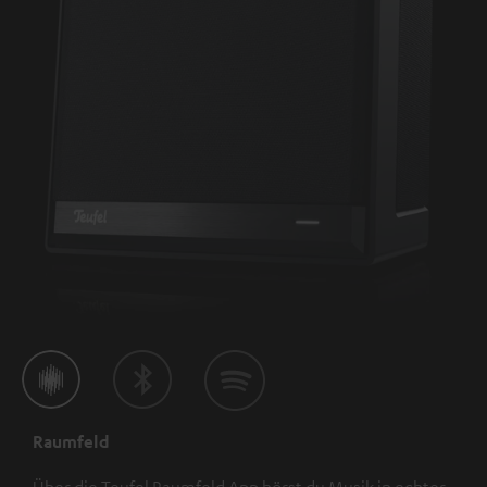
Raumfeld
Über die Teufel Raumfeld App hörst du Musik in echter