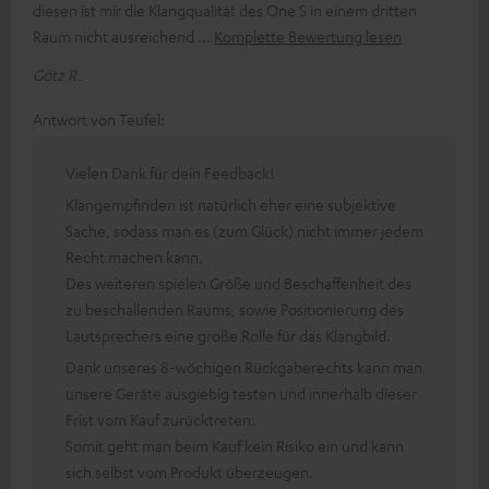
diesen ist mir die Klangqualität des One S in einem dritten
Raum nicht ausreichend
Komplette Bewertung lesen
Götz R.
Antwort von Teufel:
Vielen Dank für dein Feedback!
Klangempfinden ist natürlich eher eine subjektive
Sache, sodass man es (zum Glück) nicht immer jedem
Recht machen kann.
Des weiteren spielen Größe und Beschaffenheit des
zu beschallenden Raums, sowie Positionierung des
Lautsprechers eine große Rolle für das Klangbild.
Dank unseres 8-wöchigen Rückgaberechts kann man
unsere Geräte ausgiebig testen und innerhalb dieser
Frist vom Kauf zurücktreten.
Somit geht man beim Kauf kein Risiko ein und kann
sich selbst vom Produkt überzeugen.