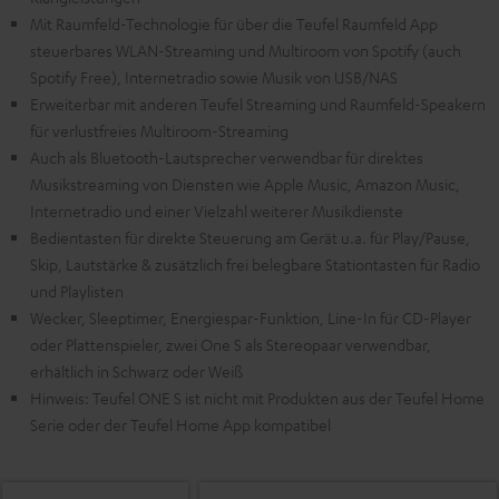
Mit Raumfeld-Technologie für über die Teufel Raumfeld App
steuerbares WLAN-Streaming und Multiroom von Spotify (auch
Spotify Free), Internetradio sowie Musik von USB/NAS
Erweiterbar mit anderen Teufel Streaming und Raumfeld-Speakern
für verlustfreies Multiroom-Streaming
Auch als Bluetooth-Lautsprecher verwendbar für direktes
Musikstreaming von Diensten wie Apple Music, Amazon Music,
Internetradio und einer Vielzahl weiterer Musikdienste
Bedientasten für direkte Steuerung am Gerät u.a. für Play/Pause,
Skip, Lautstärke & zusätzlich frei belegbare Stationtasten für Radio
und Playlisten
Wecker, Sleeptimer, Energiespar-Funktion, Line-In für CD-Player
oder Plattenspieler, zwei One S als Stereopaar verwendbar,
erhältlich in Schwarz oder Weiß
Hinweis: Teufel ONE S ist nicht mit Produkten aus der Teufel Home
Serie oder der Teufel Home App kompatibel