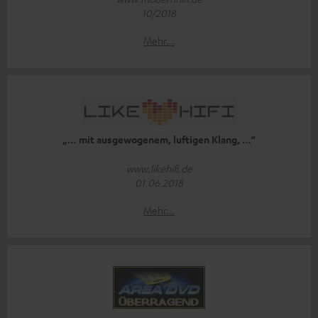
10/2018
Mehr...
„… mit ausgewogenem, luftigen Klang, …“
www.likehifi.de
01.06.2018
Mehr...