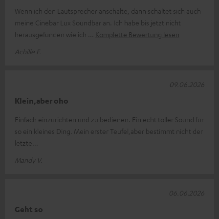
Wenn ich den Lautsprecher anschalte, dann schaltet sich auch
meine Cinebar Lux Soundbar an. Ich habe bis jetzt nicht
herausgefunden wie ich
Komplette Bewertung lesen
Achille F.
09.06.2026
Klein,aber oho
Einfach einzurichten und zu bedienen. Ein echt toller Sound für
so ein kleines Ding. Mein erster Teufel,aber bestimmt nicht der
letzte...
Mandy V.
06.06.2026
Geht so