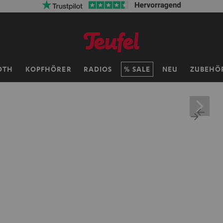
OTH
KOPFHÖRER
RADIOS
SALE
NEU
ZUBEHÖ