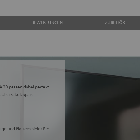
BEWERTUNGEN
ZUBEHÖR
MA 20 passen dabei perfekt
recherkabel. Spare
e und Plattenspieler Pro-