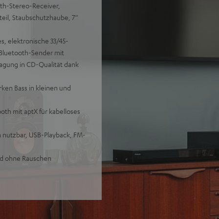
oth-Stereo-Receiver,
eil, Staubschutzhaube, 7‘‘
es, elektronische 33/45-
 Bluetooth-Sender mit
ragung in CD-Qualität dank
ken Bass in kleinen und
h mit aptX für kabelloses
n nutzbar, USB-Playback, FM-
und ohne Rauschen