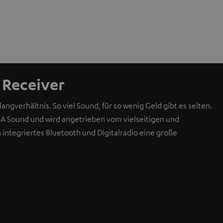
Receiver
ngverhältnis. So viel Sound, für so wenig Geld gibt es selten.
 Sound und wird angetrieben vom vielseitigen und
integriertes Bluetooth und Digitalradio eine große