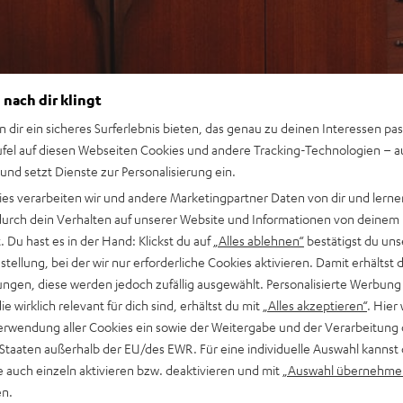
 nach dir klingt
n dir ein sicheres Surferlebnis bieten, das genau zu deinen Interessen pas
ufel auf diesen Webseiten Cookies und andere Tracking-Technologien – 
 und setzt Dienste zur Personalisierung ein.
ies verarbeiten wir und andere Marketingpartner Daten von dir und lernen
- durch dein Verhalten auf unserer Website und Informationen von deinem
 Du hast es in der Hand: Klickst du auf
„Alles ablehnen“
bestätigst du uns
tellung, bei der wir nur erforderliche Cookies aktivieren. Damit erhältst 
ngen, diese werden jedoch zufällig ausgewählt. Personalisierte Werbung
die wirklich relevant für dich sind, erhältst du mit
„Alles akzeptieren“
. Hier 
erwendung aller Cookies ein sowie der Weitergabe und der Verarbeitung 
 Staaten außerhalb der EU/des EWR. Für eine individuelle Auswahl kannst 
e auch einzeln aktivieren bzw. deaktivieren und mit
„Auswahl übernehme
en.