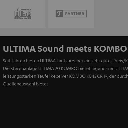
ULTIMA Sound meets KOMBO 
Seit Jahren bieten ULTIMA Lautsprecher ein sehr gutes Preis/Kla
Die Stereoanlage ULTIMA 20 KOMBO bietet legendären ULTIMA
leistungsstarken Teufel Receiver KOMBO KB43 CR 19, der durch 
Quellenauswahl bietet.