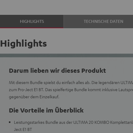
HIGHLIGHTS
TECHNISCHE DATEN
Highlights
Darum lieben wir dieses Produkt
Mit diesem Bundle spielst du einfach alles ab. Die legendären ULTI
zum Pro-Ject E1 BT. Das spielfertige Bundle kommt inklusive Lautsp
gegenüber dem Einzelkauf.
Die Vorteile im Überblick
Leistungsstarkes Bundle aus der ULTIMA 20 KOMBO Komplettanlag
Ject E1 BT