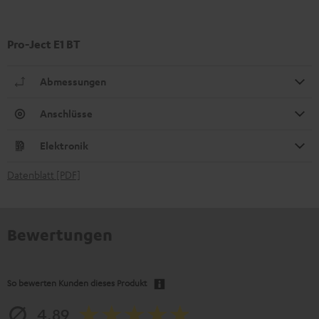
Pro-Ject E1 BT
Abmessungen
Anschlüsse
Elektronik
Datenblatt [PDF]
Bewertungen
So bewerten Kunden dieses Produkt
4.89