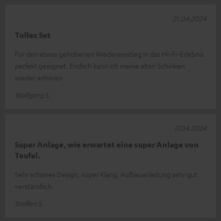
21.04.2024
Tolles Set
Für den etwas gehobenen Wiedereinstieg in das Hi-Fi-Erlebnis
perfekt geeignet. Endlich kann ich meine alten Schinken
wieder anhören
Wolfgang S.
17.04.2024
Super Anlage, wie erwartet eine super Anlage von
Teufel.
Sehr schönes Design, super Klang, Aufbauanleitung sehr gut
verständlich.
Steffen S.