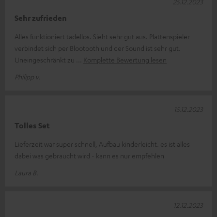
25.12.2023
Sehr zufrieden
Alles funktioniert tadellos. Sieht sehr gut aus. Plattenspieler
verbindet sich per Blootooth und der Sound ist sehr gut.
Uneingeschränkt zu
Komplette Bewertung lesen
Philipp v.
15.12.2023
Tolles Set
Lieferzeit war super schnell, Aufbau kinderleicht. es ist alles
dabei was gebraucht wird - kann es nur empfehlen
Laura B.
12.12.2023