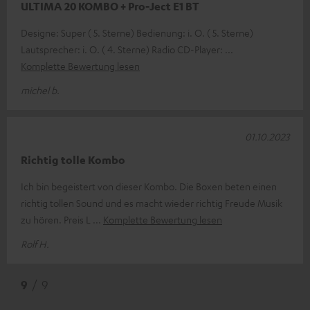
ULTIMA 20 KOMBO + Pro-Ject E1 BT
Designe: Super ( 5. Sterne) Bedienung: i. O. ( 5. Sterne)
Lautsprecher: i. O. ( 4. Sterne) Radio CD-Player:
Komplette Bewertung lesen
michel b.
01.10.2023
Richtig tolle Kombo
Ich bin begeistert von dieser Kombo. Die Boxen beten einen
richtig tollen Sound und es macht wieder richtig Freude Musik
zu hören. Preis L
Komplette Bewertung lesen
Rolf H.
9
/ 9