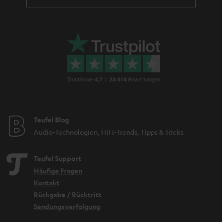
Teufel Blog
Audio-Technologien, HiFi-Trends, Tipps & Tricks
Teufel Support
Häufige Fragen
Kontakt
Rückgabe / Rücktritt
Sendungsverfolgung