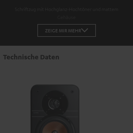
Schriftzug mit Hochglanz-Hochtöner und mattem
Gehäuse
ZEIGE MIR MEHR
Technische Daten