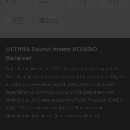
ULTIMA Sound meets KOMBO
Receiver
Seit Jahren bieten ULTIMA Lautsprecher ein sehr gutes
Preis/Klangverhältnis. So viel Sound, für so wenig Geld gibt
es selten. Die Stereoanlage ULTIMA 20 KOMBO bietet
legendären ULTIMA Sound und wird angetrieben vom
vielseitigen und leistungsstarken Teufel Receiver KOMBO
KB43 CR 19, der durch integriertes Bluetooth und
Digitalradio eine große Quellenauswahl bietet.