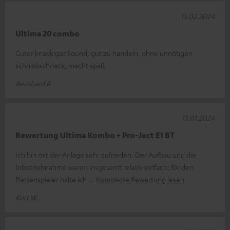
15.02.2024
Ultima 20 combo
Guter knackiger Sound, gut zu handeln, ohne unnötigen
schnickschnack, macht spaß
Bernhard R.
13.01.2024
Bewertung Ultima Kombo + Pro-Ject E1 BT
Ich bin mit der Anlage sehr zufrieden. Der Aufbau und die
Inbetriebnahme waren insgesamt relativ einfach; für den
Plattenspieler halte ich
Komplette Bewertung lesen
Kurt W.