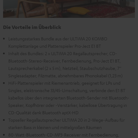
Die Vorteile im Überblick
Leistungsstarkes Bundle aus der ULTIMA 20 KOMBO
Komplettanlage und Plattenspieler Pro-Ject E1 BT
Inhalt des Bundles: 2 x ULTIMA 20 Regallautsprecher, CD-
Bluetooth-Stereo-Receiver, Fernbedienung, Pro-Ject E1 BT,
Lautsprecherkabel (2 x 5 m), Netzteil, Staubschutzhaube, 7‘‘
Singlesadapter, Filzmatte, abnehmbares Phonokabel (1,23 m)
HiFi-Plattenspieler mit Riemenantrieb, geeignet für LPs und
Singles, elektronische 33/45-Umschaltung, verbinde den E1 BT
kabellos über den integrierten Bluetooth-Sender mit Bluetooth-
Speaker, Kopfhörer oder -Verstärker, kabellose Übertragung in
CD-Qualität dank Bluetooth aptX-HD
Topseller Regallautsprecher ULTIMA 20 in 2-Wege-Aufbau für
starken Bass in kleinen und mittelgroßen Räumen
80-Watt-Bluetooth-CD-MP3-Receiver mit Fernbedienung,