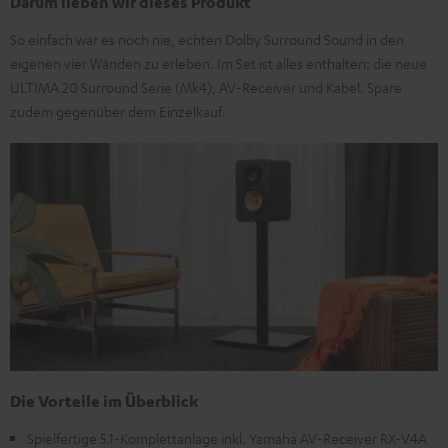
Darum lieben wir dieses Produkt
So einfach war es noch nie, echten Dolby Surround Sound in den
eigenen vier Wänden zu erleben. Im Set ist alles enthalten: die neue
ULTIMA 20 Surround Serie (Mk4), AV-Receiver und Kabel. Spare
zudem gegenüber dem Einzelkauf.
Die Vorteile im Überblick
Spielfertige 5.1-Komplettanlage inkl. Yamaha AV-Receiver RX-V4A