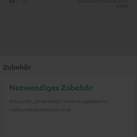
10
/ 10
automatisiert übersetzt durch
DeepL
Zubehör
Notwendiges Zubehör
Bitte prüfe, ob benötigte Verbindungskabel im
Lieferumfang enthalten sind.