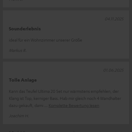
04.11.2025
Sounderlebnis
ideal für ein Wohnzimmer unserer Größe
Markus R.
01.06.2025
Tolle Anlage
Kann das Teufel Ultima 20 Set nur wärmstens empfehlen, der
Klang ist Top, kerniger Bass. Hab mir gleich noch 4 Wandhalter
dazu gekauft, dami
Komplette Bewertung lesen
Joachim H.
*