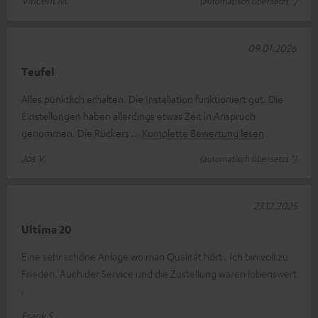
(automatisch übersetzt *)
09.01.2026
Teufel
Alles pünktlich erhalten. Die Installation funktioniert gut. Die
Einstellungen haben allerdings etwas Zeit in Anspruch
genommen. Die Rückers
Komplette Bewertung lesen
Jos V.
(automatisch übersetzt *)
23.12.2025
Ultima 20
Eine sehr schöne Anlage wo man Qualität hört . Ich bin voll zu
Frieden. Auch der Service und die Zustellung waren lobenswert
.
Frank S.