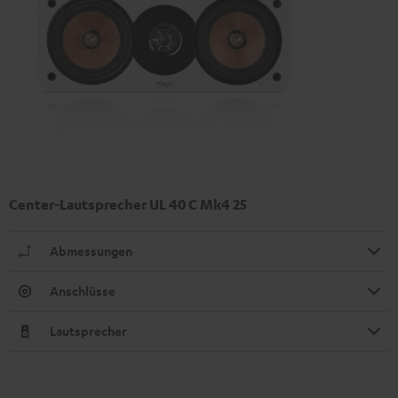
Center-Lautsprecher UL 40 C Mk4 25
Abmessungen
Anschlüsse
Lautsprecher