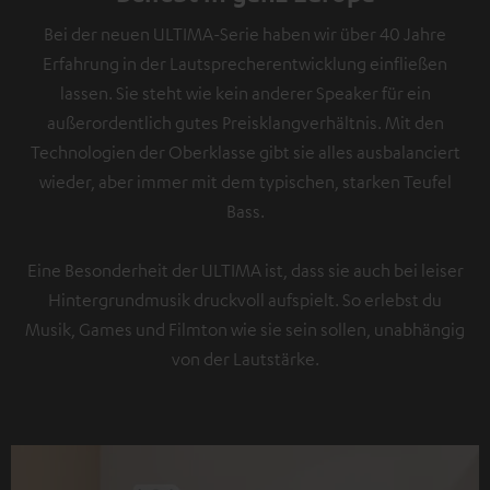
Bei der neuen ULTIMA-Serie haben wir über 40 Jahre
Erfahrung in der Lautsprecherentwicklung einfließen
lassen. Sie steht wie kein anderer Speaker für ein
außerordentlich gutes Preisklangverhältnis. Mit den
Technologien der Oberklasse gibt sie alles ausbalanciert
wieder, aber immer mit dem typischen, starken Teufel
Bass.
Eine Besonderheit der ULTIMA ist, dass sie auch bei leiser
Hintergrundmusik druckvoll aufspielt. So erlebst du
Musik, Games und Filmton wie sie sein sollen, unabhängig
von der Lautstärke.