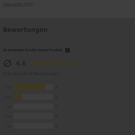
Datenblatt [PDF]
Bewertungen
So bewerten Kunden dieses Produkt
4.8
(4.8 von 5 bei 10 Bewertungen)
5
8
4
2
3
0
2
0
1
0