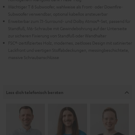
Mächtiger T 8 Subwoofer, wahlweise als Front- oder Downfire-
Subwoofer verwendbar, optional kabellos ansteuerbar
Erweiterbar zum 7.1-Surround- und Dolby Atmos®-Set, passend für
Standfuß, M6-Schraube mit Gewindebohrung auf der Unterseite
zur sicheren Fixierung von Standfuß oder Wandhalter
FSC®-zertifiziertes Holz, modernes, zeitloses Design mit satinierter
Lackfront und wertigen Stoffabdeckungen, messingbeschichtete,
massive Schraubanschlüsse
Lass dich telefonisch beraten