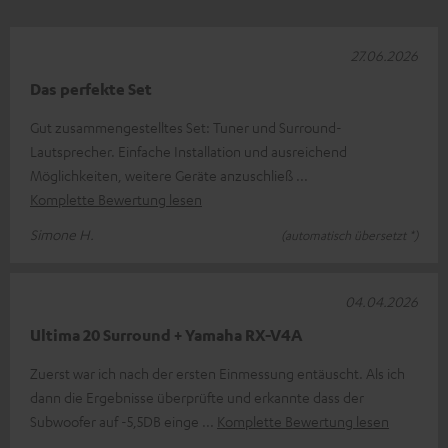
27.06.2026
Das perfekte Set
Gut zusammengestelltes Set: Tuner und Surround-
Lautsprecher. Einfache Installation und ausreichend
Möglichkeiten, weitere Geräte anzuschließ
Komplette Bewertung lesen
Simone H.
(automatisch übersetzt *)
04.04.2026
Ultima 20 Surround + Yamaha RX-V4A
Zuerst war ich nach der ersten Einmessung entäuscht. Als ich
dann die Ergebnisse überprüfte und erkannte dass der
Subwoofer auf -5,5DB einge
Komplette Bewertung lesen