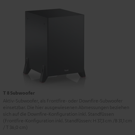
T 8 Subwoofer
Aktiv-Subwoofer, als Frontfire- oder Downfire-Subwoofer
einsetzbar. Die hier ausgewiesenen Abmessungen beziehen
sich auf die Downfire-Konfiguration inkl. Standfüssen
(Frontfire-Konfiguration inkl. Standfüssen: H 37,3 cm /B 31,1 cm
/ T 36,0 cm)