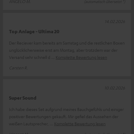
ANGELO M.
(automatisch übersetzt *)
14.02.2026
Top Anlage - Ultima 20
Der Reciever kam bereits am Samstag und die restlichen Boxen
unglücklicherweise erst am Montag, aber trotzdem war der
Versand sehr schnell d
Komplette Bewertung lesen
Carsten R.
10.02.2026
Super Sound
Ich habe dieses Set aufgrund meines Bauchgefühls und einiger
positiver Bewertungen gekauft. Mir gefiel das Aussehen der
weißen Lautsprecher,
Komplette Bewertung lesen
Vincent M.