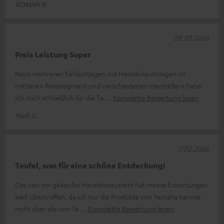
ROMAN B.
20.03.2026
Preis Leistung Super
Nach mehreren Fehlschlägen mit Heimkino‑Anlagen im
mittleren Preissegment und verschiedenen Herstellern habe
ich mich schließlich für die Te
Komplette Bewertung lesen
Maik G.
17.02.2026
Teufel, was für eine schöne Entdeckung!
Das von mir gekaufte Heimkinosystem hat meine Erwartungen
weit übertroffen, da ich nur die Produkte von Yamaha kannte,
nicht aber die von Te
Komplette Bewertung lesen