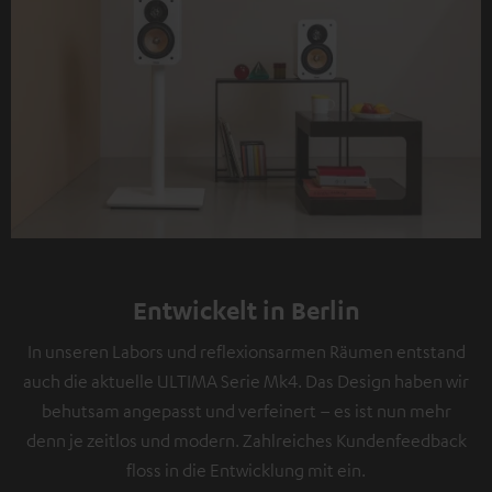
Entwickelt in Berlin
In unseren Labors und reflexionsarmen Räumen entstand
auch die aktuelle ULTIMA Serie Mk4. Das Design haben wir
behutsam angepasst und verfeinert – es ist nun mehr
denn je zeitlos und modern. Zahlreiches Kundenfeedback
floss in die Entwicklung mit ein.