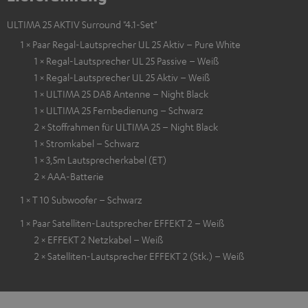
ULTIMA 25 AKTIV Surround "4.1-Set"
1 × Paar Regal-Lautsprecher UL 25 Aktiv – Pure White
1 × Regal-Lautsprecher UL 25 Passive – Weiß
1 × Regal-Lautsprecher UL 25 Aktiv – Weiß
1 × ULTIMA 25 DAB Antenne – Night Black
1 × ULTIMA 25 Fernbedienung – Schwarz
2 × Stoffrahmen für ULTIMA 25 – Night Black
1 × Stromkabel – Schwarz
1 × 3,5m Lautsprecherkabel (ET)
2 × AAA-Batterie
1 × T 10 Subwoofer – Schwarz
1 × Paar Satelliten-Lautsprecher EFFEKT 2 – Weiß
2 × EFFEKT 2 Netzkabel – Weiß
2 × Satelliten-Lautsprecher EFFEKT 2 (Stk.) – Weiß