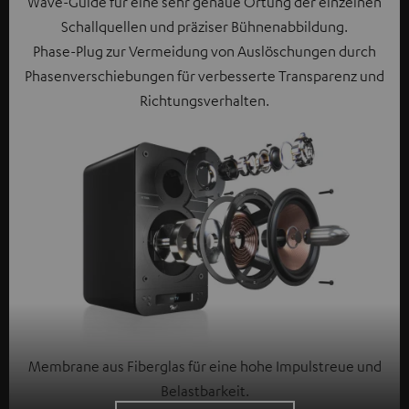
Wave-Guide für eine sehr genaue Ortung der einzelnen
Schallquellen und präziser Bühnenabbildung.
Phase-Plug zur Vermeidung von Auslöschungen durch
Phasenverschiebungen für verbesserte Transparenz und
Richtungsverhalten.
Membrane aus Fiberglas für eine hohe Impulstreue und
Belastbarkeit.