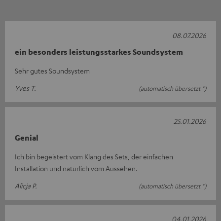
08.07.2026
ein besonders leistungsstarkes Soundsystem
Sehr gutes Soundsystem
Yves T.
(automatisch übersetzt *)
25.01.2026
Genial
Ich bin begeistert vom Klang des Sets, der einfachen
Installation und natürlich vom Aussehen.
Alicja P.
(automatisch übersetzt *)
04.01.2026