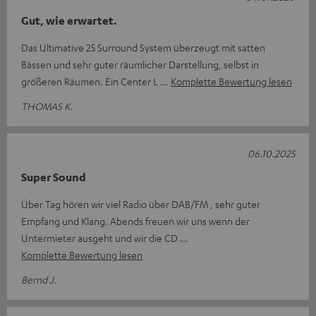
Gut, wie erwartet.
Das Ultimative 25 Surround System überzeugt mit satten
Bässen und sehr guter räumlicher Darstellung, selbst in
größeren Räumen. Ein Center L
Komplette Bewertung lesen
THOMAS K.
06.10.2025
Super Sound
Über Tag hören wir viel Radio über DAB/FM , sehr guter
Empfang und Klang. Abends freuen wir uns wenn der
Untermieter ausgeht und wir die CD
Komplette Bewertung lesen
Bernd J.