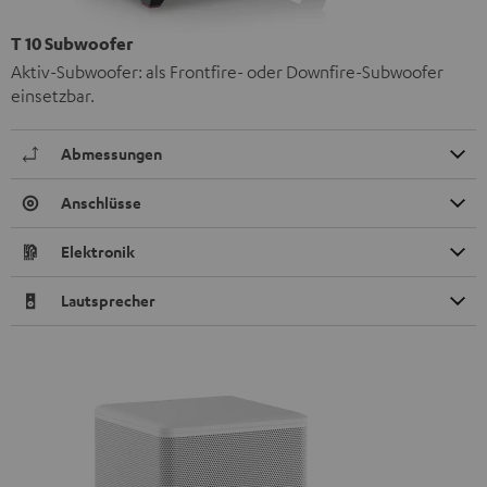
T 10 Subwoofer
Aktiv-Subwoofer: als Frontfire- oder Downfire-Subwoofer
einsetzbar.
Abmessungen
Anschlüsse
Elektronik
Lautsprecher