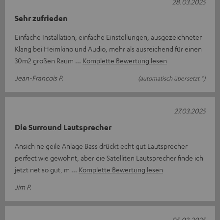
28.03.2025
Sehr zufrieden
Einfache Installation, einfache Einstellungen, ausgezeichneter
Klang bei Heimkino und Audio, mehr als ausreichend für einen
30m2 großen Raum
Komplette Bewertung lesen
Jean-Francois P.
(automatisch übersetzt *)
27.03.2025
Die Surround Lautsprecher
Ansich ne geile Anlage Bass drückt echt gut Lautsprecher
perfect wie gewohnt, aber die Satelliten Lautsprecher finde ich
jetzt net so gut, m
Komplette Bewertung lesen
Jim P.
05.02.2025