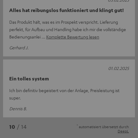
Alles hat reibungslos funktioniert und klingt gut!
Das Produkt hält, was es im Prospekt verspricht. Lieferung
perfekt, für Aufbau und Handling habe ich mir die vollständige
Bedienungsanlei
Komplette Bewertung lesen
Gerhard J.
01.02.2025
Ein tolles system
Ich bin definitiv begeistert von der Anlage, Preisleistung ist
super.
Dennis B.
*
10
/ 14
automatisiert übersetzt durch
DeepL