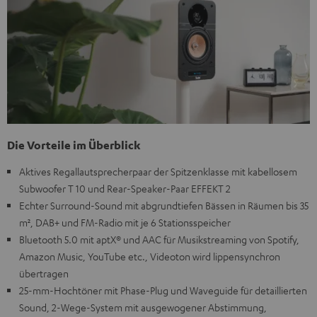
Die Vorteile im Überblick
Aktives Regallautsprecherpaar der Spitzenklasse mit kabellosem
Subwoofer T 10 und Rear-Speaker-Paar EFFEKT 2
Echter Surround-Sound mit abgrundtiefen Bässen in Räumen bis 35
m², DAB+ und FM-Radio mit je 6 Stationsspeicher
Bluetooth 5.0 mit aptX® und AAC für Musikstreaming von Spotify,
Amazon Music, YouTube etc., Videoton wird lippensynchron
übertragen
25-mm-Hochtöner mit Phase-Plug und Waveguide für detaillierten
Sound, 2-Wege-System mit ausgewogener Abstimmung,