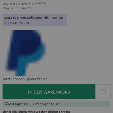
Letzter niedrigster Preis
999,
99
€
Originalpreis
1.149,
99
€
1
Spare 50 % Versandkosten
mit:
VKF-72F
Nur für kurze Zeit
Jetzt shoppen, später zahlen.
IN DEN WARENKORB
, in 2 – 4 Werktagen bei dir
Auf Lager
Sicher einkaufen mit 8 Wochen Rückgaberecht