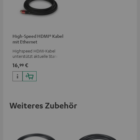
High-Speed HDMI® Kabel
mit Ethernet
Highspeed HDMI-Kabel
unterstützt aktuelle Standards
wie z.B. 4K 50/60p und 4K 3D
16,
€
99
Weiteres Zubehör