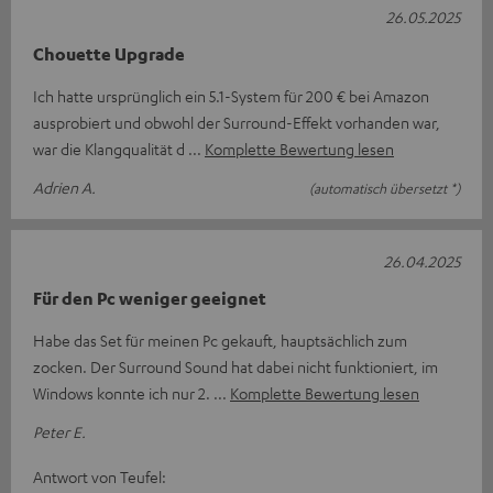
26.05.2025
Chouette Upgrade
Ich hatte ursprünglich ein 5.1-System für 200 € bei Amazon
ausprobiert und obwohl der Surround-Effekt vorhanden war,
war die Klangqualität d
Komplette Bewertung lesen
Adrien A.
(automatisch übersetzt *)
26.04.2025
Für den Pc weniger geeignet
Habe das Set für meinen Pc gekauft, hauptsächlich zum
zocken. Der Surround Sound hat dabei nicht funktioniert, im
Windows konnte ich nur 2.
Komplette Bewertung lesen
Peter E.
Antwort von Teufel: