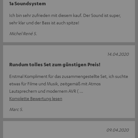
1a Soundsystem
Ich bin sehr zufrieden mit diesem kauf. Der Sound ist super,
sehr klar und der Bass ist auch spitze!
Michel René S.
14.04.2020
Rundum tolles Set zum günstigen Preis!
Erstmal Kompliment für das zusammengestellte Set, ich suchte
etwas für Filme und Musik, zeitgemäß mit Atmos
Lautsprechern und modernem AVR (
Komplette Bewertung lesen
Marc S.
09.04.2020