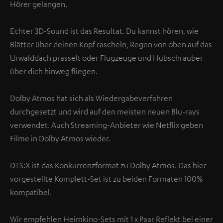
Hörer gelangen.
Echter 3D-Sound ist das Resultat. Du kannst hören, wie
Blätter über deinen Kopf rascheln, Regen von oben auf das
Urwalddach prasselt oder Flugzeuge und Hubschrauber
über dich hinweg fliegen.
Dolby Atmos hat sich als Wiedergabeverfahren
durchgesetzt und wird auf den meisten neuen Blu-rays
verwendet. Auch Streaming-Anbieter wie Netflix geben
Filme in Dolby Atmos wieder.
DTS:X ist das Konkurrenzformat zu Dolby Atmos. Das hier
vorgestellte Komplett-Set ist zu beiden Formaten 100%
kompatibel.
Wir empfehlen Heimkino-Sets mit 1 x Paar Reflekt bei einer