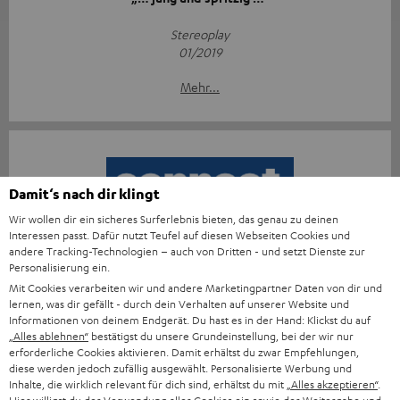
Stereoplay
01/2019
Mehr...
Damit‘s nach dir klingt
Wir wollen dir ein sicheres Surferlebnis bieten, das genau zu deinen
„[…] Diese Box macht optisch und klanglich viel Freude.“
Interessen passt. Dafür nutzt Teufel auf diesen Webseiten Cookies und
andere Tracking-Technologien – auch von Dritten - und setzt Dienste zur
Connect
Personalisierung ein.
08.01.2019
Mit Cookies verarbeiten wir und andere Marketingpartner Daten von dir und
lernen, was dir gefällt - durch dein Verhalten auf unserer Website und
Mehr...
Informationen von deinem Endgerät. Du hast es in der Hand: Klickst du auf
„Alles ablehnen“
bestätigst du unsere Grundeinstellung, bei der wir nur
erforderliche Cookies aktivieren. Damit erhältst du zwar Empfehlungen,
diese werden jedoch zufällig ausgewählt. Personalisierte Werbung und
Inhalte, die wirklich relevant für dich sind, erhältst du mit
„Alles akzeptieren“
.