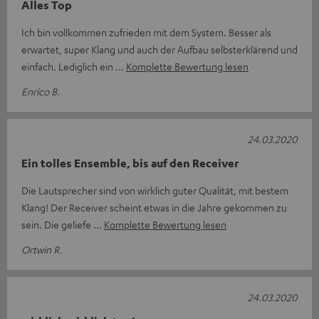
Alles Top
Ich bin vollkommen zufrieden mit dem System. Besser als
erwartet, super Klang und auch der Aufbau selbsterklärend und
einfach. Lediglich ein
Komplette Bewertung lesen
Enrico B.
24.03.2020
Ein tolles Ensemble, bis auf den Receiver
Die Lautsprecher sind von wirklich guter Qualität, mit bestem
Klang! Der Receiver scheint etwas in die Jahre gekommen zu
sein. Die geliefe
Komplette Bewertung lesen
Ortwin R.
24.03.2020