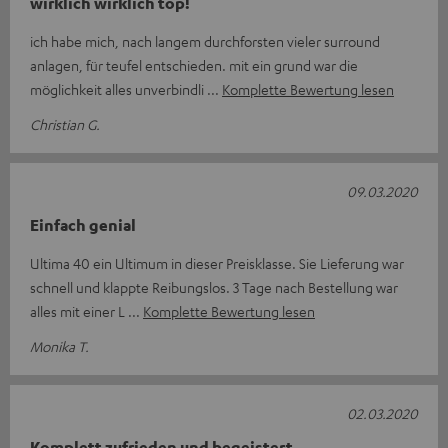
wirklich wirklich top!
ich habe mich, nach langem durchforsten vieler surround
anlagen, für teufel entschieden. mit ein grund war die
möglichkeit alles unverbindli
Komplette Bewertung lesen
Christian G.
09.03.2020
Einfach genial
Ultima 40 ein Ultimum in dieser Preisklasse. Sie Lieferung war
schnell und klappte Reibungslos. 3 Tage nach Bestellung war
alles mit einer L
Komplette Bewertung lesen
Monika T.
02.03.2020
Komplett zufrieden und begeistert