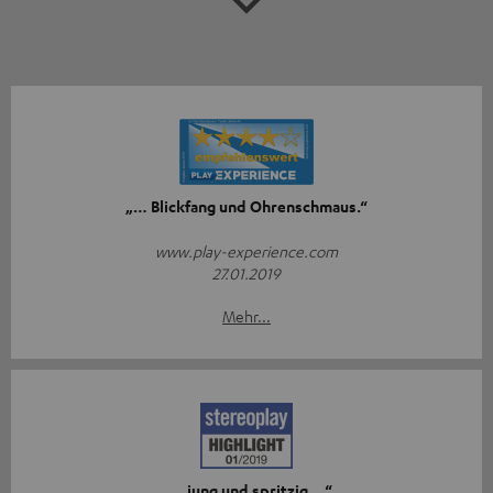
„… Blickfang und Ohrenschmaus.“
www.play-experience.com
27.01.2019
Mehr...
„… jung und spritzig …“