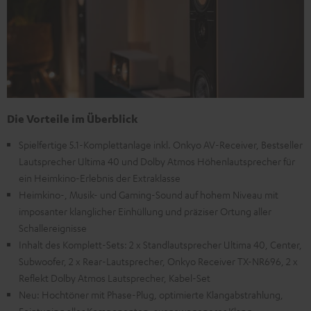
Die Vorteile im Überblick
Spielfertige 5.1-Komplettanlage inkl. Onkyo AV-Receiver, Bestseller
Lautsprecher Ultima 40 und Dolby Atmos Höhenlautsprecher für
ein Heimkino-Erlebnis der Extraklasse
Heimkino-, Musik- und Gaming-Sound auf hohem Niveau mit
imposanter klanglicher Einhüllung und präziser Ortung aller
Schallereignisse
Inhalt des Komplett-Sets: 2 x Standlautsprecher Ultima 40, Center,
Subwoofer, 2 x Rear-Lautsprecher, Onkyo Receiver TX-NR696, 2 x
Reflekt Dolby Atmos Lautsprecher, Kabel-Set
Neu: Hochtöner mit Phase-Plug, optimierte Klangabstrahlung,