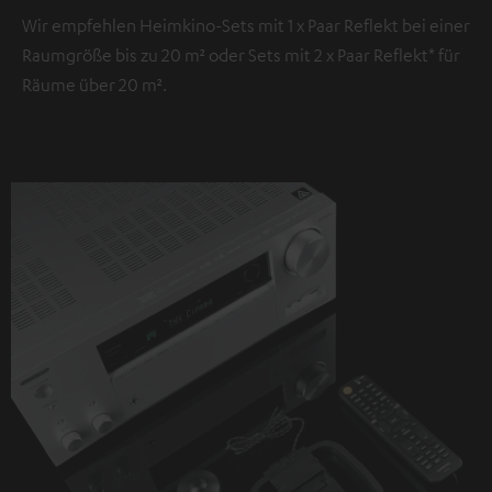
Wir empfehlen Heimkino-Sets mit 1 x Paar Reflekt bei einer
Raumgröße bis zu 20 m² oder Sets mit 2 x Paar Reflekt* für
Räume über 20 m².