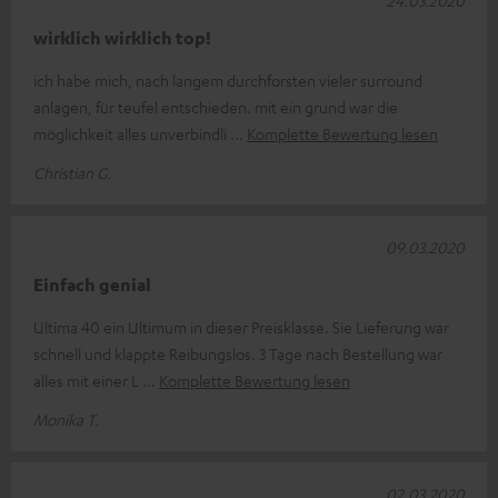
24.03.2020
wirklich wirklich top!
ich habe mich, nach langem durchforsten vieler surround
anlagen, für teufel entschieden. mit ein grund war die
möglichkeit alles unverbindli
Komplette Bewertung lesen
Christian G.
09.03.2020
Einfach genial
Ultima 40 ein Ultimum in dieser Preisklasse. Sie Lieferung war
schnell und klappte Reibungslos. 3 Tage nach Bestellung war
alles mit einer L
Komplette Bewertung lesen
Monika T.
02.03.2020