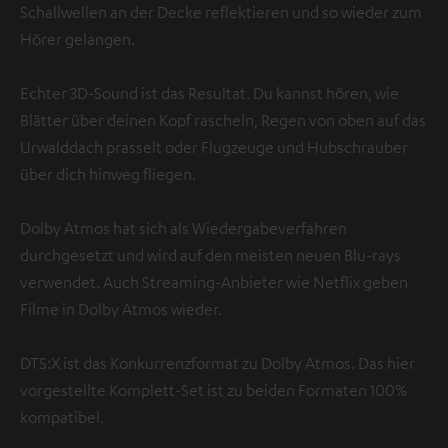
Schallwellen an der Decke reflektieren und so wieder zum
Hörer gelangen.
Echter 3D-Sound ist das Resultat. Du kannst hören, wie
Blätter über deinen Kopf rascheln, Regen von oben auf das
Urwalddach prasselt oder Flugzeuge und Hubschrauber
über dich hinweg fliegen.
Dolby Atmos hat sich als Wiedergabeverfahren
durchgesetzt und wird auf den meisten neuen Blu-rays
verwendet. Auch Streaming-Anbieter wie Netflix geben
Filme in Dolby Atmos wieder.
DTS:X ist das Konkurrenzformat zu Dolby Atmos. Das hier
vorgestellte Komplett-Set ist zu beiden Formaten 100%
kompatibel.