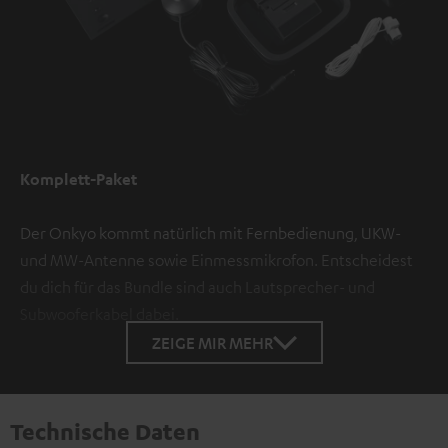
Komplett-Paket
Der Onkyo kommt natürlich mit Fernbedienung, UKW-
und MW-Antenne sowie Einmessmikrofon. Entscheidest
du dich für das Bundle sind auch Lautsprecher- und
Subwooferkabel dabei.
ZEIGE MIR MEHR
Technische Daten