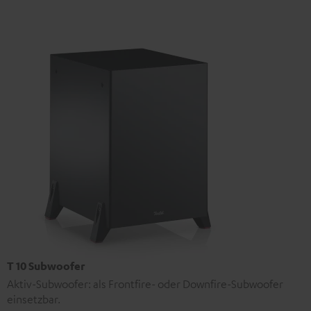
T 10 Subwoofer
Aktiv-Subwoofer: als Frontfire- oder Downfire-Subwoofer
einsetzbar.