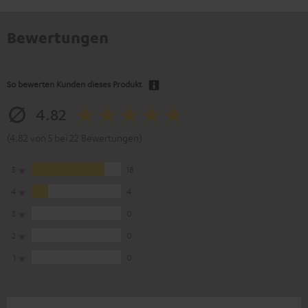
Bewertungen
So bewerten Kunden dieses Produkt
4.82
(4.82 von 5 bei 22 Bewertungen)
5
18
4
4
3
0
2
0
1
0