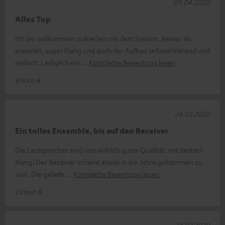
09.04.2020
Alles Top
Ich bin vollkommen zufrieden mit dem System. Besser als
erwartet, super Klang und auch der Aufbau selbsterklärend und
einfach. Lediglich ein
Komplette Bewertung lesen
Enrico B.
24.03.2020
Ein tolles Ensemble, bis auf den Receiver
Die Lautsprecher sind von wirklich guter Qualität, mit bestem
Klang! Der Receiver scheint etwas in die Jahre gekommen zu
sein. Die geliefe
Komplette Bewertung lesen
Ortwin R.