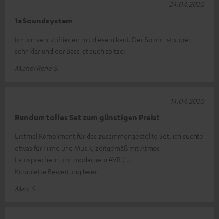
24.04.2020
1a Soundsystem
Ich bin sehr zufrieden mit diesem kauf. Der Sound ist super,
sehr klar und der Bass ist auch spitze!
Michel René S.
14.04.2020
Rundum tolles Set zum günstigen Preis!
Erstmal Kompliment für das zusammengestellte Set, ich suchte
etwas für Filme und Musik, zeitgemäß mit Atmos
Lautsprechern und modernem AVR (
Komplette Bewertung lesen
Marc S.