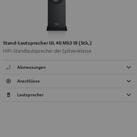
Stand-Lautsprecher UL 40 Mk3 18 (Stk.)
HiFi-Standlautsprecher der Spitzenklasse
Abmessungen
Anschlüsse
Lautsprecher