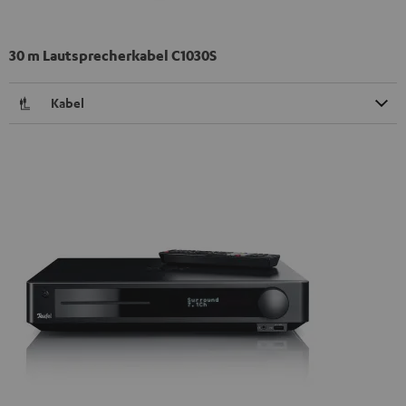
30 m Lautsprecherkabel C1030S
Kabel