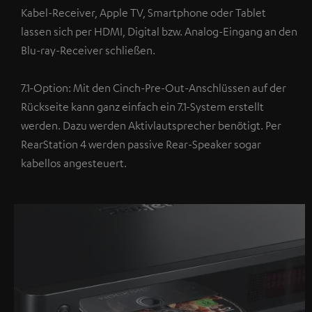
Kabel-Receiver, Apple TV, Smartphone oder Tablet
lassen sich per HDMI, Digital bzw. Analog-Eingang an den
Blu-ray-Receiver schließen.
7.1-Option: Mit den Cinch-Pre-Out-Anschlüssen auf der
Rückseite kann ganz einfach ein 7.1-System erstellt
werden. Dazu werden Aktivlautsprecher benötigt. Per
RearStation 4 werden passive Rear-Speaker sogar
kabellos angesteuert.