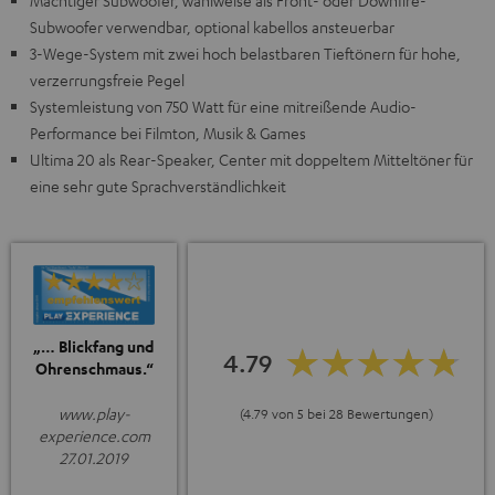
Mächtiger Subwoofer, wahlweise als Front- oder Downfire-
Subwoofer verwendbar, optional kabellos ansteuerbar
3-Wege-System mit zwei hoch belastbaren Tieftönern für hohe,
verzerrungsfreie Pegel
Systemleistung von 750 Watt für eine mitreißende Audio-
Performance bei Filmton, Musik & Games
Ultima 20 als Rear-Speaker, Center mit doppeltem Mitteltöner für
eine sehr gute Sprachverständlichkeit
„… Blickfang und
4.79
Ohrenschmaus.“
www.play-
(4.79 von 5 bei 28 Bewertungen)
experience.com
27.01.2019