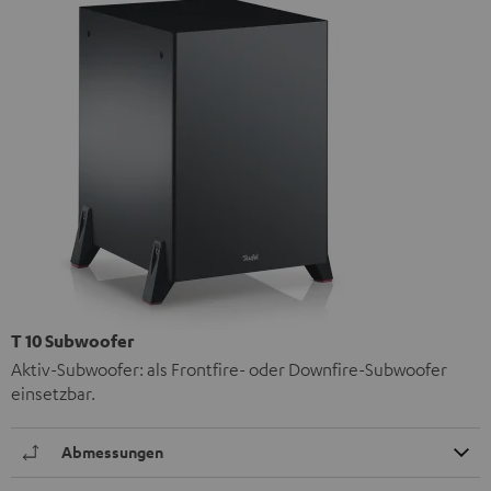
T 10 Subwoofer
Aktiv-Subwoofer: als Frontfire- oder Downfire-Subwoofer
einsetzbar.
Abmessungen