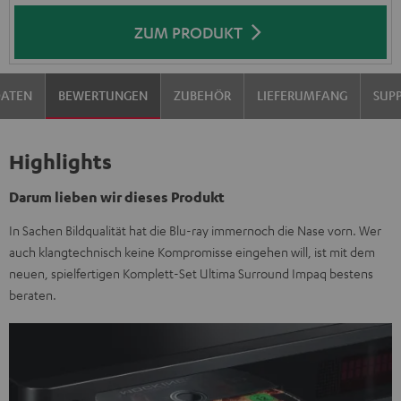
ZUM PRODUKT
DATEN
BEWERTUNGEN
ZUBEHÖR
LIEFERUMFANG
SUP
Highlights
Darum lieben wir dieses Produkt
In Sachen Bildqualität hat die Blu-ray immernoch die Nase vorn. Wer
auch klangtechnisch keine Kompromisse eingehen will, ist mit dem
neuen, spielfertigen Komplett-Set Ultima Surround Impaq bestens
beraten.