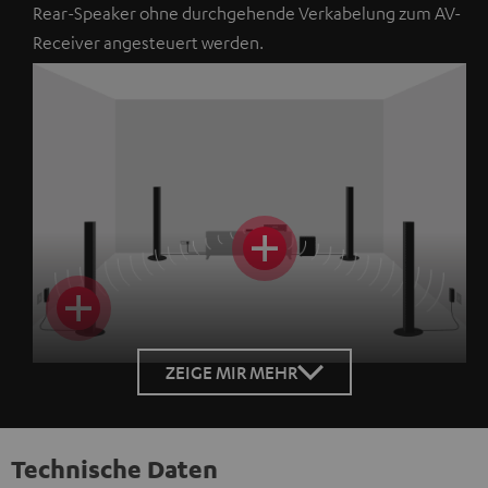
Rear-Speaker ohne durchgehende Verkabelung zum AV-
Receiver angesteuert werden.
ZEIGE MIR MEHR
Technische Daten