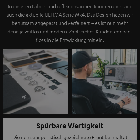
In unseren Labors und reflexionsarmen Räumen entstand
auch die aktuelle ULTIMA Serie Mk4. Das Design haben wir
behutsam angepasst und verfeinert – es ist nun mehr
denn je zeitlos und modern. Zahlreiches Kundenfeedback
floss in die Entwicklung mit ein.
Spürbare Wertigkeit
Die nun sehr puristisch gezeichnete Front beinhaltet