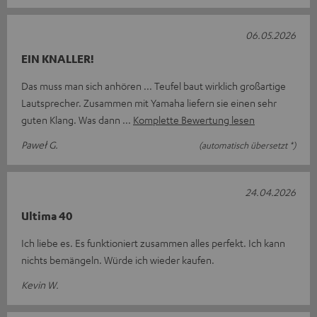
06.05.2026
EIN KNALLER!
Das muss man sich anhören ... Teufel baut wirklich großartige
Lautsprecher. Zusammen mit Yamaha liefern sie einen sehr
guten Klang. Was dann
Komplette Bewertung lesen
Paweł G.
(automatisch übersetzt *)
24.04.2026
Ultima 40
Ich liebe es. Es funktioniert zusammen alles perfekt. Ich kann
nichts bemängeln. Würde ich wieder kaufen.
Kevin W.