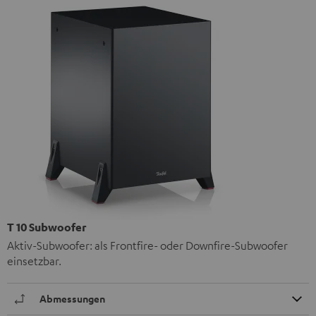
T 10 Subwoofer
Aktiv-Subwoofer: als Frontfire- oder Downfire-Subwoofer
einsetzbar.
Abmessungen