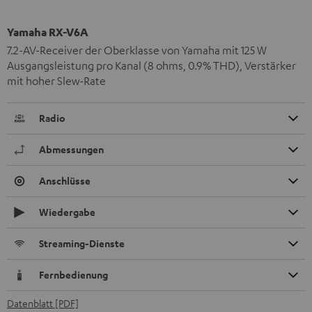
Yamaha RX-V6A
7.2-AV-Receiver der Oberklasse von Yamaha mit 125 W
Ausgangsleistung pro Kanal (8 ohms, 0.9% THD), Verstärker
mit hoher Slew-Rate
Radio
Abmessungen
Anschlüsse
Wiedergabe
Streaming-Dienste
Fernbedienung
Datenblatt [PDF]