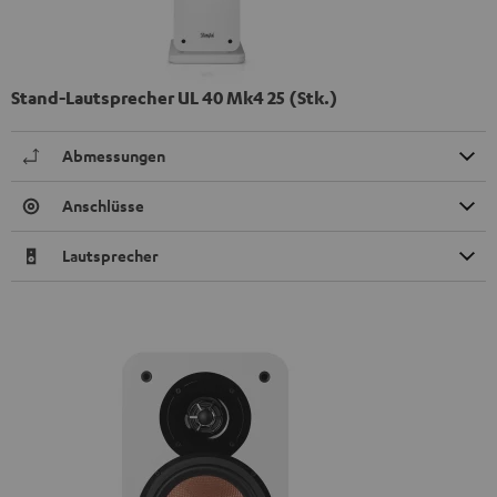
Stand-Lautsprecher UL 40 Mk4 25 (Stk.)
Abmessungen
Anschlüsse
Lautsprecher