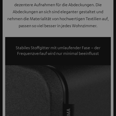
dezentere Aufnahmen für die Abdeckungen. Die
Abdeckungen an sich sind eleganter gestaltet und
nehmen die Materialität von hochwertigen Textilien auf,
passen so viel besser in jedes Wohnzimmer.
Stabiles Stoffgitter mit umlaufender Fase – der
Frequenzverlauf wird nur minimal beeinflusst