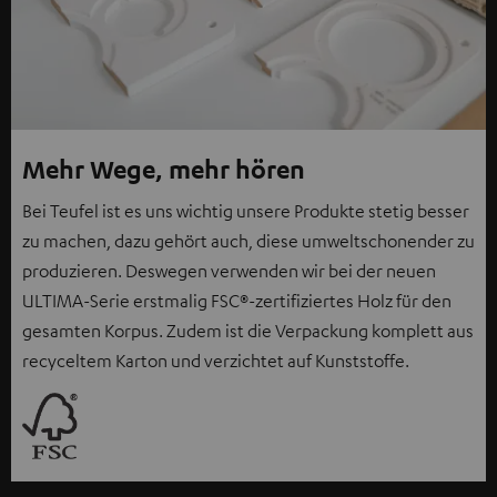
Mehr Wege, mehr hören
Bei Teufel ist es uns wichtig unsere Produkte stetig besser
zu machen, dazu gehört auch, diese umweltschonender zu
produzieren. Deswegen verwenden wir bei der neuen
ULTIMA-Serie erstmalig FSC®-zertifiziertes Holz für den
gesamten Korpus. Zudem ist die Verpackung komplett aus
recyceltem Karton und verzichtet auf Kunststoffe.