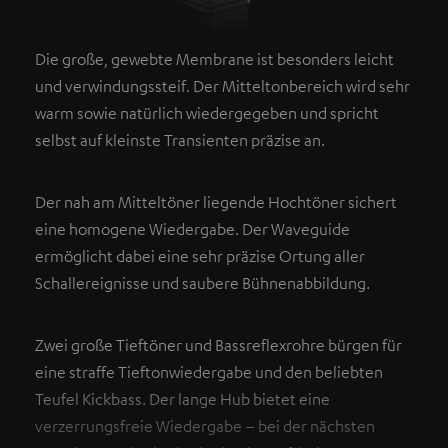
Die große, gewebte Membrane ist besonders leicht
und verwindungssteif. Der Mitteltonbereich wird sehr
warm sowie natürlich wiedergegeben und spricht
selbst auf kleinste Transienten präzise an.
Der nah am Mitteltöner liegende Hochtöner sichert
eine homogene Wiedergabe. Der Waveguide
ermöglicht dabei eine sehr präzise Ortung aller
Schallereignisse und saubere Bühnenabbildung.
Zwei große Tieftöner und Bassreflexrohre bürgen für
eine straffe Tieftonwiedergabe und den beliebten
Teufel Kickbass. Der lange Hub bietet eine
verzerrungsfreie Wiedergabe – bei der nächsten