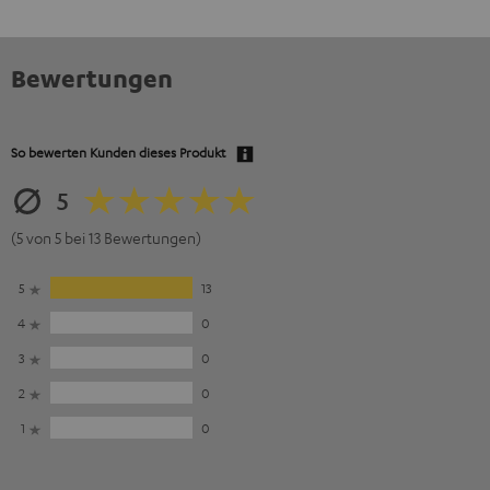
Bewertungen
So bewerten Kunden dieses Produkt
5
(5 von 5 bei 13 Bewertungen)
5
13
4
0
3
0
2
0
1
0