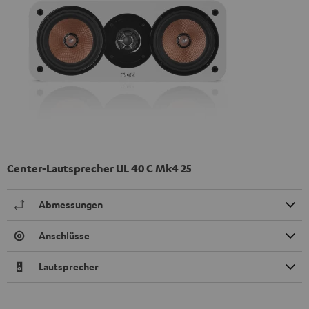
Center-Lautsprecher UL 40 C Mk4 25
Abmessungen
Anschlüsse
Lautsprecher