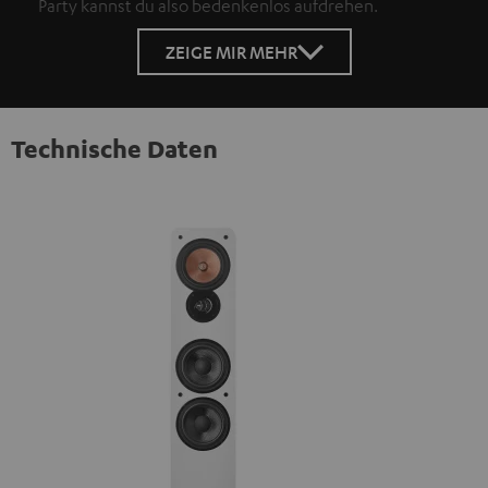
Party kannst du also bedenkenlos aufdrehen.
ZEIGE MIR MEHR
Technische Daten