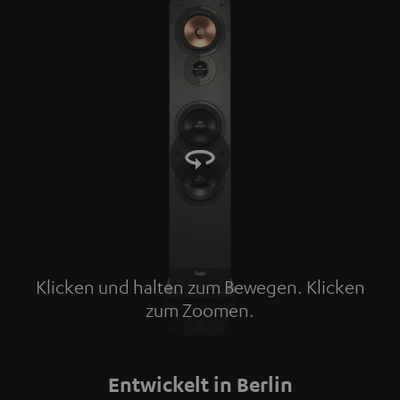
Klicken und halten zum Bewegen. Klicken
zum Zoomen.
Tap to zoom
Entwickelt in Berlin