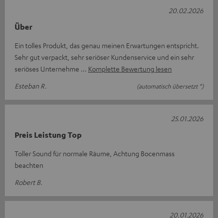
20.02.2026
Über
Ein tolles Produkt, das genau meinen Erwartungen entspricht.
Sehr gut verpackt, sehr seriöser Kundenservice und ein sehr
seriöses Unternehme
Komplette Bewertung lesen
Esteban R.
(automatisch übersetzt *)
25.01.2026
Preis Leistung Top
Toller Sound für normale Räume, Achtung Bocenmass
beachten
Robert B.
20.01.2026