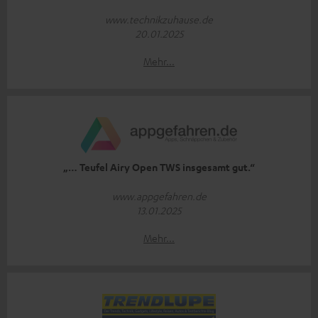
www.technikzuhause.de
20.01.2025
Mehr...
„… Teufel Airy Open TWS insgesamt gut.“
www.appgefahren.de
13.01.2025
Mehr...