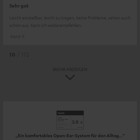
Sehr gut
Leicht einstellbar, leicht zu tragen, keine Probleme, sehen auch
schön aus. Kann ich weiterempfehlen.
Joyce S.
10
/ 172
MEHR ANZEIGEN
„Ein komfortables Open-Ear-System für den Alltag…“