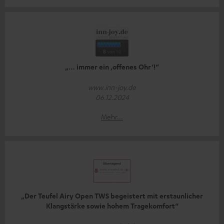
„… immer ein ‚offenes Ohr‘!“
www.inn-joy.de
06.12.2024
Mehr...
„Der Teufel Airy Open TWS begeistert mit erstaunlicher
Klangstärke sowie hohem Tragekomfort“