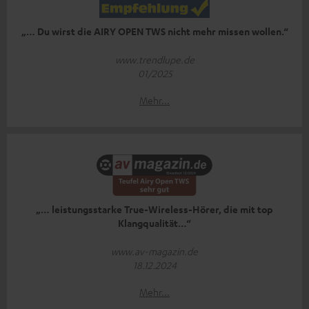
„… Du wirst die AIRY OPEN TWS nicht mehr missen wollen.“
www.trendlupe.de
01/2025
Mehr...
„… leistungsstarke True-Wireless-Hörer, die mit top
Klangqualität…“
www.av-magazin.de
18.12.2024
Mehr...