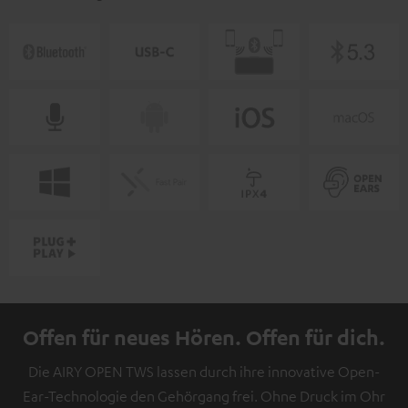
Offen für neues Hören. Offen für dich.
Die AIRY OPEN TWS lassen durch ihre innovative Open-
Ear-Technologie den Gehörgang frei. Ohne Druck im Ohr