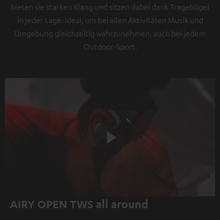
bieten sie starken Klang und sitzen dabei dank Tragebügel
in jeder Lage. Ideal, um bei allen Aktivitäten Musik und
Umgebung gleichzeitig wahrzunehmen, auch bei jedem
Outdoor-Sport.
Play
AIRY OPEN TWS all around
Video