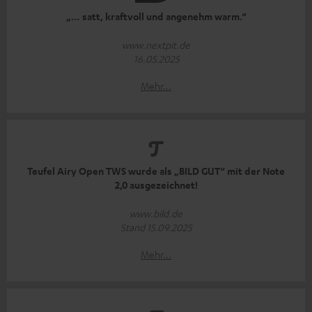
„… satt, kraftvoll und angenehm warm.“
www.nextpit.de
16.05.2025
Mehr...
Teufel Airy Open TWS wurde als „BILD GUT“ mit der Note
2,0 ausgezeichnet!
www.bild.de
Stand 15.09.2025
Mehr...