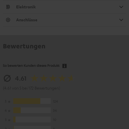
Elektronik
Anschlüsse
Bewertungen
So bewerten Kunden dieses Produkt
4.61
(4.61 von 5 bei 172 Bewertungen)
5
124
4
34
3
10
2
3