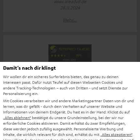
www.areadvd.de
28.11.2024
Mehr...
Damit‘s nach dir klingt
„Offen für neue Klangerlebnisse“
Wir wollen dir ein sicheres Surferlebnis bieten, das genau zu deinen
www.stereoguide.de
Interessen passt. Dafür nutzt Teufel auf diesen Webseiten Cookies und
28.11.2024
andere Tracking-Technologien – auch von Dritten - und setzt Dienste zur
Personalisierung ein.
Mehr...
Mit Cookies verarbeiten wir und andere Marketingpartner Daten von dir und
lernen, was dir gefällt - durch dein Verhalten auf unserer Website und
Informationen von deinem Endgerät. Du hast es in der Hand: Klickst du auf
„Alles ablehnen“
bestätigst du unsere Grundeinstellung, bei der wir nur
erforderliche Cookies aktivieren. Damit erhältst du zwar Empfehlungen,
diese werden jedoch zufällig ausgewählt. Personalisierte Werbung und
Inhalte, die wirklich relevant für dich sind, erhältst du mit
„Alles akzeptieren“
.