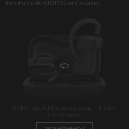
Betrachte die AIRY OPEN TWS von allen Seiten.
Klicken und halten zum Bewegen. Klicken
zum Zoomen.
Tap to zoom
ZEIGE MIR MEHR