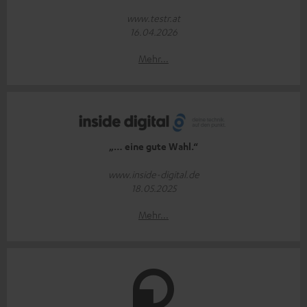
www.testr.at
16.04.2026
Mehr...
„… eine gute Wahl.“
www.inside-digital.de
18.05.2025
Mehr...