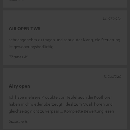
14.07.2026
AIR OPEN TWS
sehr angenehm zu tragen und sehr guter Klang, die Steuerung
ist gewöhnungsbedürftig
Thomas M.
11.07.2026
Airy open
Ich habe mehrere Produkte von Teufel auch die Kopfhörer
haben mich wieder überzeugt. Ideal zum Musik hören und
gleichzeitig nicht zu verpass
Komplette Bewertung lesen
Susanne R.