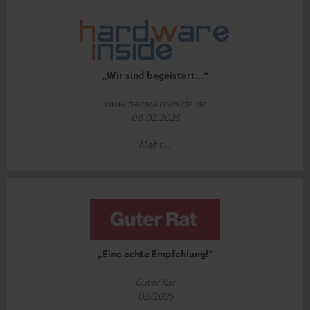
„Wir sind begeistert…“
www.hardwareinside.de
08.02.2025
Mehr...
„Eine echte Empfehlung!“
Guter Rat
02/2025