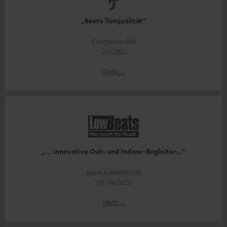
„Beste Tonqualität“
Computer Bild
22/2025
Mehr...
„… innovative Out- und Indoor-Begleiter…”
www.lowbeats.de
09.04.2025
Mehr...