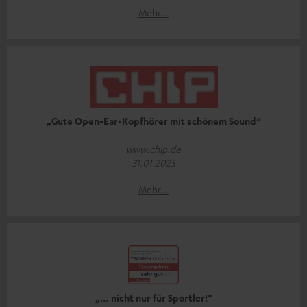
Mehr...
„Gute Open-Ear-Kopfhörer mit schönem Sound“
www.chip.de
31.01.2025
Mehr...
„… nicht nur für Sportler!“